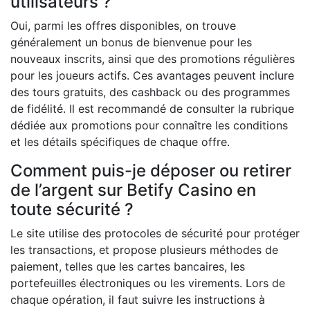
utilisateurs ?
Oui, parmi les offres disponibles, on trouve
généralement un bonus de bienvenue pour les
nouveaux inscrits, ainsi que des promotions régulières
pour les joueurs actifs. Ces avantages peuvent inclure
des tours gratuits, des cashback ou des programmes
de fidélité. Il est recommandé de consulter la rubrique
dédiée aux promotions pour connaître les conditions
et les détails spécifiques de chaque offre.
Comment puis-je déposer ou retirer
de l’argent sur Betify Casino en
toute sécurité ?
Le site utilise des protocoles de sécurité pour protéger
les transactions, et propose plusieurs méthodes de
paiement, telles que les cartes bancaires, les
portefeuilles électroniques ou les virements. Lors de
chaque opération, il faut suivre les instructions à