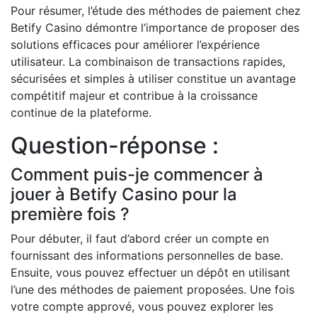
Pour résumer, l’étude des méthodes de paiement chez
Betify Casino démontre l’importance de proposer des
solutions efficaces pour améliorer l’expérience
utilisateur. La combinaison de transactions rapides,
sécurisées et simples à utiliser constitue un avantage
compétitif majeur et contribue à la croissance
continue de la plateforme.
Question-réponse :
Comment puis-je commencer à
jouer à Betify Casino pour la
première fois ?
Pour débuter, il faut d’abord créer un compte en
fournissant des informations personnelles de base.
Ensuite, vous pouvez effectuer un dépôt en utilisant
l’une des méthodes de paiement proposées. Une fois
votre compte apprové, vous pouvez explorer les