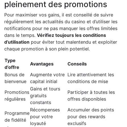
pleinement des promotions
Pour maximiser vos gains, il est conseillé de suivre
régulièrement les actualités du casino et d’utiliser les
notifications pour ne pas manquer les offres limitées
dans le temps.
Vérifiez toujours les conditions
d’utilisation
pour éviter tout malentendu et exploiter
chaque promotion à son plein potentiel.
Type
Avantages
Conseils
d’offre
Bonus de
Augmente votre
Lire attentivement les
bienvenue
capital initial
conditions de mise
Gains et tours
Promotions
Participer à toutes les
gratuits
régulières
offres disponibles
constants
Récompenses
Accumuler des points
Programme
pour votre
pour des rewards
de fidélité
loyauté
exclusifs