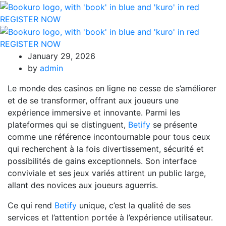
REGISTER NOW
REGISTER NOW
January 29, 2026
by
admin
Le monde des casinos en ligne ne cesse de s’améliorer
et de se transformer, offrant aux joueurs une
expérience immersive et innovante. Parmi les
plateformes qui se distinguent,
Betify
se présente
comme une référence incontournable pour tous ceux
qui recherchent à la fois divertissement, sécurité et
possibilités de gains exceptionnels. Son interface
conviviale et ses jeux variés attirent un public large,
allant des novices aux joueurs aguerris.
Ce qui rend
Betify
unique, c’est la qualité de ses
services et l’attention portée à l’expérience utilisateur.