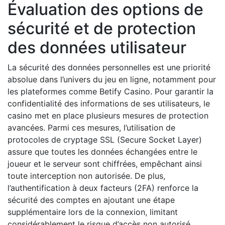
Évaluation des options de
sécurité et de protection
des données utilisateur
La sécurité des données personnelles est une priorité
absolue dans l’univers du jeu en ligne, notamment pour
les plateformes comme Betify Casino. Pour garantir la
confidentialité des informations de ses utilisateurs, le
casino met en place plusieurs mesures de protection
avancées. Parmi ces mesures, l’utilisation de
protocoles de cryptage SSL (Secure Socket Layer)
assure que toutes les données échangées entre le
joueur et le serveur sont chiffrées, empêchant ainsi
toute interception non autorisée. De plus,
l’authentification à deux facteurs (2FA) renforce la
sécurité des comptes en ajoutant une étape
supplémentaire lors de la connexion, limitant
considérablement le risque d’accès non autorisé.