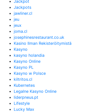
Jackpot
Jackpots
jawliner.cl
jeu
jeux
joma.cl
josephinesrestaurant.co.uk
Kasino Ilman Rekisteröitymistä
Kasyno
kasyno holandia
Kasyno Online
Kasyno PL
Kasyno w Polsce
kiltritos.cl
Kubernetes
Legalne Kasyno Online
liderpneus.pt
Lifestyle
Lucky Max