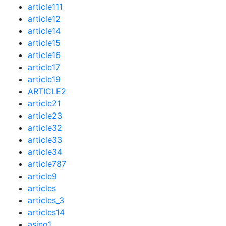
article111
article12
article14
article15
article16
article17
article19
ARTICLE2
article21
article23
article32
article33
article34
article787
article9
articles
articles_3
articles14
asino1