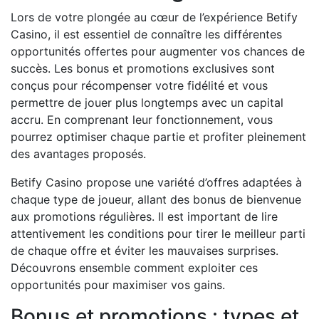
Lors de votre plongée au cœur de l’expérience Betify
Casino, il est essentiel de connaître les différentes
opportunités offertes pour augmenter vos chances de
succès. Les bonus et promotions exclusives sont
conçus pour récompenser votre fidélité et vous
permettre de jouer plus longtemps avec un capital
accru. En comprenant leur fonctionnement, vous
pourrez optimiser chaque partie et profiter pleinement
des avantages proposés.
Betify Casino propose une variété d’offres adaptées à
chaque type de joueur, allant des bonus de bienvenue
aux promotions régulières. Il est important de lire
attentivement les conditions pour tirer le meilleur parti
de chaque offre et éviter les mauvaises surprises.
Découvrons ensemble comment exploiter ces
opportunités pour maximiser vos gains.
Bonus et promotions : types et