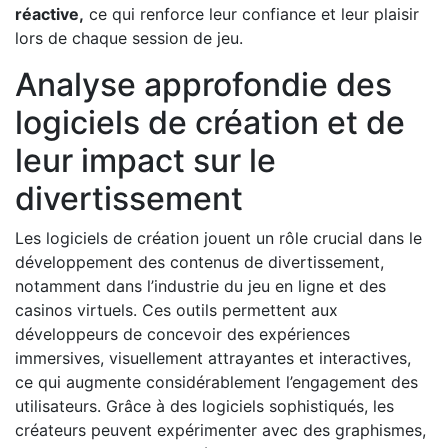
réactive,
ce qui renforce leur confiance et leur plaisir
lors de chaque session de jeu.
Analyse approfondie des
logiciels de création et de
leur impact sur le
divertissement
Les logiciels de création jouent un rôle crucial dans le
développement des contenus de divertissement,
notamment dans l’industrie du jeu en ligne et des
casinos virtuels. Ces outils permettent aux
développeurs de concevoir des expériences
immersives, visuellement attrayantes et interactives,
ce qui augmente considérablement l’engagement des
utilisateurs. Grâce à des logiciels sophistiqués, les
créateurs peuvent expérimenter avec des graphismes,