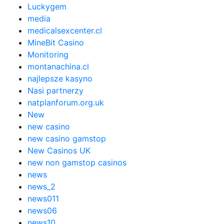
Luckygem
media
medicalsexcenter.cl
MineBit Casino
Monitoring
montanachina.cl
najlepsze kasyno
Nasi partnerzy
natplanforum.org.uk
New
new casino
new casino gamstop
New Casinos UK
new non gamstop casinos
news
news_2
news011
news06
news10