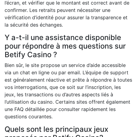
l’écran, et vérifier que le montant est correct avant de
confirmer. Les retraits peuvent nécessiter une
vérification d’identité pour assurer la transparence et
la sécurité des échanges.
Y a-t-il une assistance disponible
pour répondre à mes questions sur
Betify Casino ?
Bien sûr, le site propose un service d’aide accessible
via un chat en ligne ou par email. L’équipe de support
est généralement réactive et prête à répondre à toutes
vos interrogations, que ce soit sur l’inscription, les
jeux, les transactions ou d’autres aspects liés à
l’utilisation du casino. Certains sites offrent également
une FAQ détaillée pour consulter rapidement les
questions courantes.
Quels sont les principaux jeux