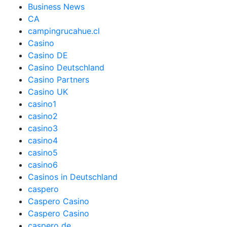
Business News
CA
campingrucahue.cl
Casino
Casino DE
Casino Deutschland
Casino Partners
Casino UK
casino1
casino2
casino3
casino4
casino5
casino6
Casinos in Deutschland
caspero
Caspero Casino
Caspero Casino
caspero de