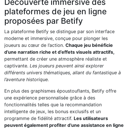
Découverte immersive des
plateformes de jeu en ligne
proposées par Betify
La plateforme Betify se distingue par son interface
moderne et immersive, conçue pour plonger les
joueurs au cœur de l’action.
Chaque jeu bénéficie
d’une narration riche et d’effets visuels attractifs,
permettant de créer une atmosphère réaliste et
captivante.
Les joueurs peuvent ainsi explorer
différents univers thématiques, allant du fantastique à
l’aventure historique.
En plus des graphismes époustouflants, Betify offre
une expérience personnalisée grâce à des
fonctionnalités telles que la recommandation
intelligente de jeux, les bonus exclusifs et un
programme de fidélité attractif.
Les utilisateurs
peuvent également profiter d’une assistance en ligne