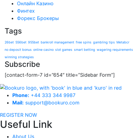
Онлайн Казино
Финтех
Форекс Брокеры
Tags
26bet
556bet
955bet
bankroll management
free spins
gambling tips
Metabcr
no deposit bonus
online casino
slot games
smart betting
wagering requirements
winning strategies
Subscribe
[contact-form-7 id=”654″ title=”Sidebar Form”]
Phone:
+44 333 344 9987
Mail:
support@bookuro.com
REGISTER NOW
Useful Link
About Us