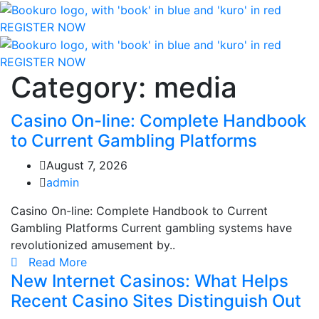
REGISTER NOW
REGISTER NOW
Category:
media
Casino On-line: Complete Handbook
to Current Gambling Platforms
August 7, 2026
admin
Casino On-line: Complete Handbook to Current
Gambling Platforms Current gambling systems have
revolutionized amusement by..
Read More
New Internet Casinos: What Helps
Recent Casino Sites Distinguish Out