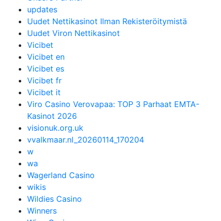
updates
Uudet Nettikasinot Ilman Rekisteröitymistä
Uudet Viron Nettikasinot
Vicibet
Vicibet en
Vicibet es
Vicibet fr
Vicibet it
Viro Casino Verovapaa: TOP 3 Parhaat EMTA-
Kasinot 2026
visionuk.org.uk
vvalkmaar.nl_20260114_170204
w
wa
Wagerland Casino
wikis
Wildies Casino
Winners