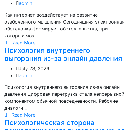
admin
Как интернет воздействует на развитие
озабоченного мышления Сегодняшняя электронная
обстановка формирует обстоятельства, при
которых мозг..
Read More
Психология внутреннего
выгорания из-за онлайн давления
July 23, 2026
admin
Психология внутреннего выгорания из-за онлайн
давления Цифровая перегрузка стала непрерывной
компонентом обычной повседневности. Рабочие
диалоги,..
Read More
Психологическая сторона