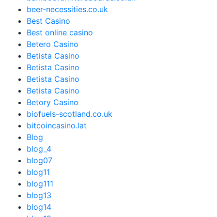
beer-necessities.co.uk
Best Casino
Best online casino
Betero Casino
Betista Casino
Betista Casino
Betista Casino
Betista Casino
Betory Casino
biofuels-scotland.co.uk
bitcoincasino.lat
Blog
blog_4
blog07
blog11
blog111
blog13
blog14