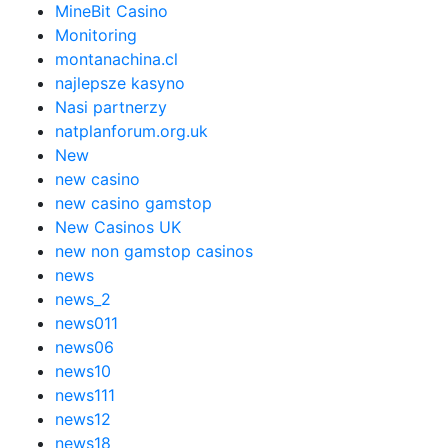
MineBit Casino
Monitoring
montanachina.cl
najlepsze kasyno
Nasi partnerzy
natplanforum.org.uk
New
new casino
new casino gamstop
New Casinos UK
new non gamstop casinos
news
news_2
news011
news06
news10
news111
news12
news18