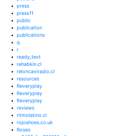
press
press11
public
publication
publications
q
r
ready_text
rehabkin.cl
reloncaviradio.cl
resources
Reveryplay
Reveryplay
Reveryplay
reviews
ritmolatino.cl
rojoshoes.co.uk
Roses