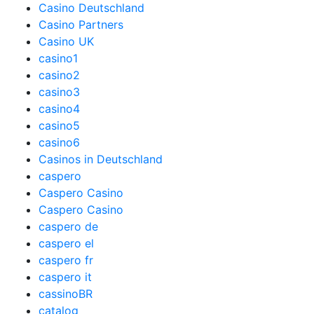
Casino Deutschland
Casino Partners
Casino UK
casino1
casino2
casino3
casino4
casino5
casino6
Casinos in Deutschland
caspero
Caspero Casino
Caspero Casino
caspero de
caspero el
caspero fr
caspero it
cassinoBR
catalog