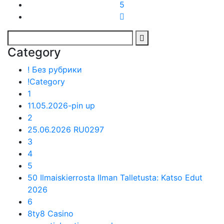
5
Category
! Без рубрики
!Category
1
11.05.2026-pin up
2
25.06.2026 RU0297
3
4
5
50 Ilmaiskierrosta Ilman Talletusta: Katso Edut
2026
6
8ty8 Casino