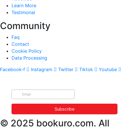
Learn More
Testimonal
Community
Faq
Contact
Cookie Policy
Data Processing
Facebook-f
Instagram
Twitter
Tiktok
Youtube
© 2025 bookuro.com. All