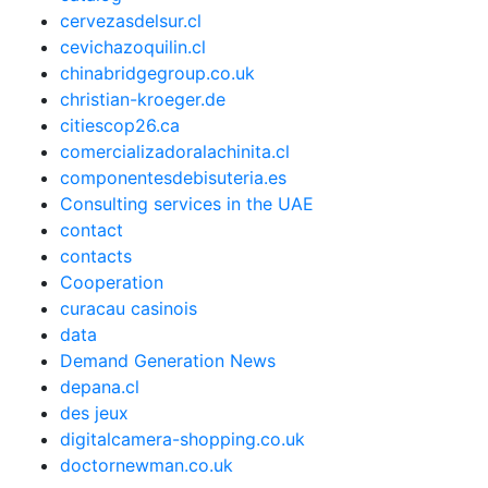
cervezasdelsur.cl
cevichazoquilin.cl
chinabridgegroup.co.uk
christian-kroeger.de
citiescop26.ca
comercializadoralachinita.cl
componentesdebisuteria.es
Consulting services in the UAE
contact
contacts
Cooperation
curacau casinois
data
Demand Generation News
depana.cl
des jeux
digitalcamera-shopping.co.uk
doctornewman.co.uk