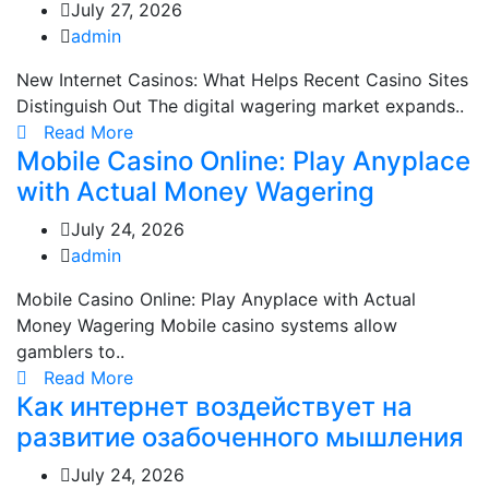
July 27, 2026
admin
New Internet Casinos: What Helps Recent Casino Sites
Distinguish Out The digital wagering market expands..
Read More
Mobile Casino Online: Play Anyplace
with Actual Money Wagering
July 24, 2026
admin
Mobile Casino Online: Play Anyplace with Actual
Money Wagering Mobile casino systems allow
gamblers to..
Read More
Как интернет воздействует на
развитие озабоченного мышления
July 24, 2026