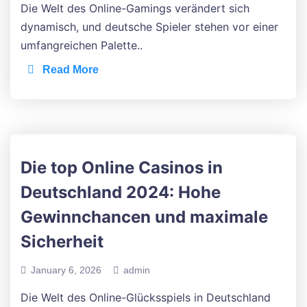
Die Welt des Online-Gamings verändert sich
dynamisch, und deutsche Spieler stehen vor einer
umfangreichen Palette..
Read More
Die top Online Casinos in
Deutschland 2024: Hohe
Gewinnchancen und maximale
Sicherheit
January 6, 2026
admin
Die Welt des Online-Glücksspiels in Deutschland