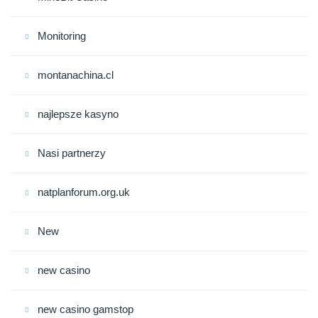
Monitoring
montanachina.cl
najlepsze kasyno
Nasi partnerzy
natplanforum.org.uk
New
new casino
new casino gamstop