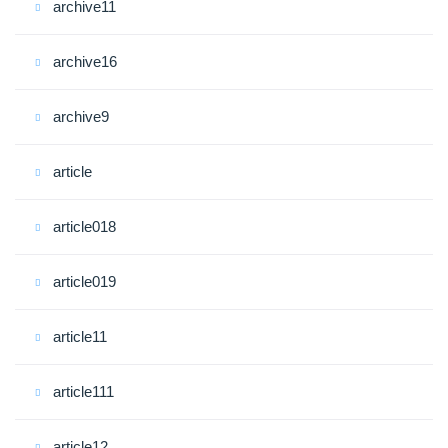
archive11
archive16
archive9
article
article018
article019
article11
article111
article12