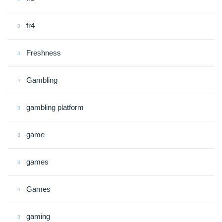
fr4
Freshness
Gambling
gambling platform
game
games
Games
gaming