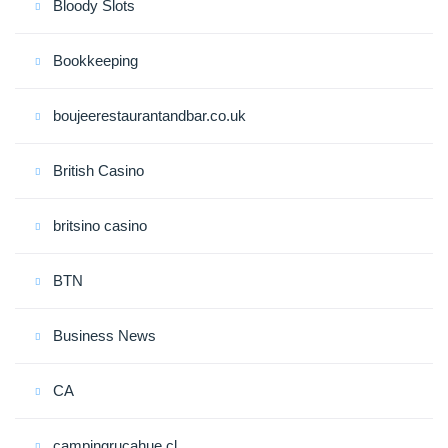
Bloody Slots
Bookkeeping
boujeerestaurantandbar.co.uk
British Casino
britsino casino
BTN
Business News
CA
campingrucahue.cl