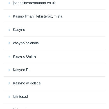
josephinesrestaurant.co.uk
Kasino Ilman Rekisteröitymistä
Kasyno
kasyno holandia
Kasyno Online
Kasyno PL
Kasyno w Polsce
kiltritos.cl