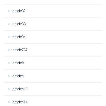
article32
article33
article34
article787
article9
articles
articles_3
articles14