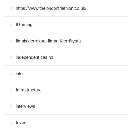
https://www.thelondontriathlon.co.uk/
IGaming
Ilmaiskierrokset Ilman Kierrätystä
independent casino
info
Infrastructure
interviews
Invest