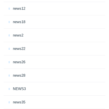
news12
news18
news2
news22
news26
news28
NEWS3
news35