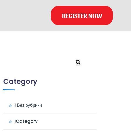
REGISTER NOW
Category
! Без рубрики
!Category