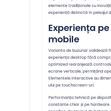
elemente tradiționale cu inovați
experiență distinctă în peisajul
Experiența pe 
mobile
Varianta de buzunar validează fi
experiența desktop fără comprom
optimized rearanjează controa
ecrane verticale, permițând op
Elementele interactive au dimen
ului pe touchscreen-uri.
Performanța tehnică pe dispozi
constante chiar și pe hardware 