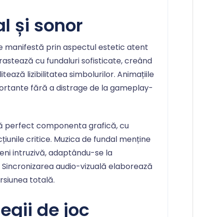
l și sonor
 manifestă prin aspectul estetic atent
rastează cu fundaluri sofisticate, creând
itează lizibilitatea simbolurilor. Animațiile
ortante fără a distrage de la gameplay-
 perfect componenta grafică, cu
țiunile critice. Muzica de fundal menține
ni intruzivă, adaptându-se la
 Sincronizarea audio-vizuală elaborează
rsiunea totală.
tegii de joc