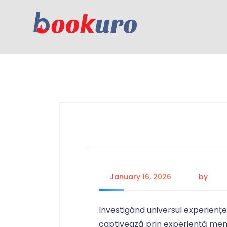
January 16, 2026
by
adm
Investigând universul experiențel
captivează prin experiență me