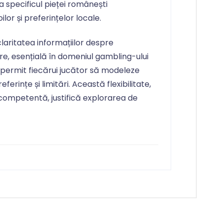
 specificul pieței românești
or și preferințelor locale.
aritatea informațiilor despre
re, esențială în domeniul gambling-ului
 permit fiecărui jucător să modeleze
erințe și limitări. Această flexibilitate,
competentă, justifică explorarea de