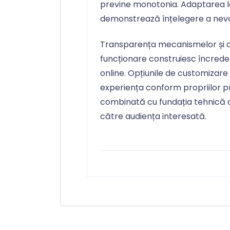
previne monotonia. Adaptarea la
demonstrează înțelegere a nevoil
Transparența mecanismelor și cl
funcționare construiesc încrede
online. Opțiunile de customizare
experiența conform propriilor pref
combinată cu fundația tehnică 
către audiența interesată.