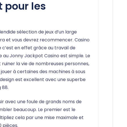
 pour les
endide sélection de jeux d’un large
irera et vous devrez recommencer. Casino
c’est en effet grâce au travail de
re au Jonny Jackpot Casino est simple. Le
 ruiner la vie de nombreuses personnes,
jouer à certaines des machines à sous
e design est excellent avec une superbe
 88.
isir avec une foule de grands noms de
sembler beaucoup. Le premier est le
ltipliez cela par une mise maximale et
 pièces.