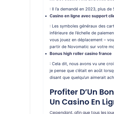
: Il l’a demandé en 2023, plus de
Casino en ligne avec support cl
: Les symboles généraux des carte
inférieure de l’échelle de paiement
vous jouez en déplacement – vous
partir de Novomatic sur votre mob
Bonus high roller casino france
: Cela dit, nous avons vu une cro
je pense que c’était en août lorsq
disant que quelqu’un aimerait ach
Profiter D’Un Bo
Un Casino En Li
Cependant, afin que tous les jo