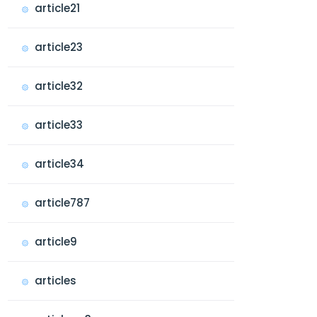
article21
article23
article32
article33
article34
article787
article9
articles