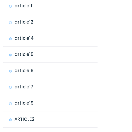
article111
article12
article14
article15
article16
article17
article19
ARTICLE2