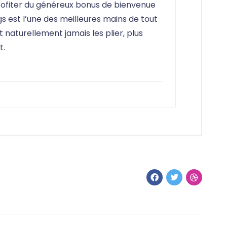
fiter du généreux bonus de bienvenue
gs est l’une des meilleures mains de tout
t naturellement jamais les plier, plus
t.