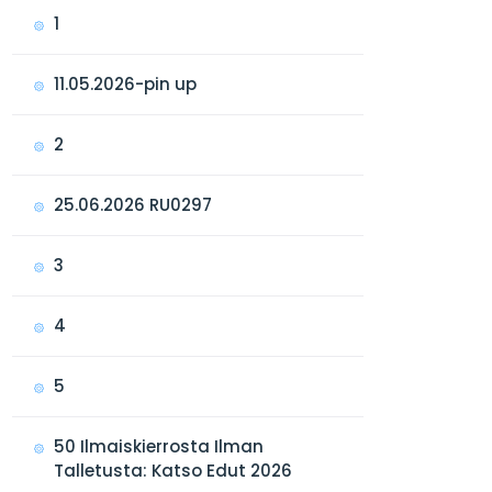
1
11.05.2026-pin up
2
25.06.2026 RU0297
3
4
5
50 Ilmaiskierrosta Ilman
Talletusta: Katso Edut 2026