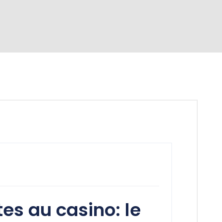
ot
es au casino: le