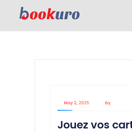
May 2, 2025
by
Service B
Jouez vos cart