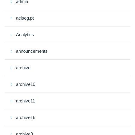
admin
aeiseg.pt
Analytics
announcements
archive
archive10
archive11
archive16
archive9