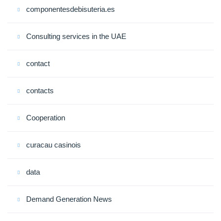
componentesdebisuteria.es
Consulting services in the UAE
contact
contacts
Cooperation
curacau casinois
data
Demand Generation News