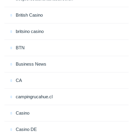
British Casino
britsino casino
BTN
Business News
CA
campingrucahue.cl
Casino
Casino DE