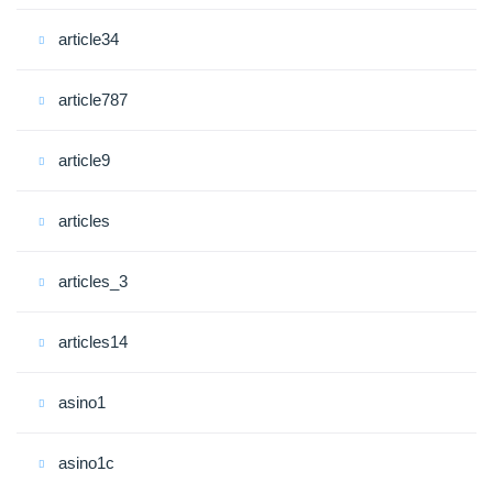
article34
article787
article9
articles
articles_3
articles14
asino1
asino1c