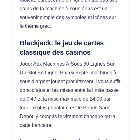
gains de la machine à sous Zeus est un
souvenir simple des symboles et icônes sur
le thème grec.
Blackjack: le jeu de cartes
classique des casinos
Jouer Aux Machines À Sous 30 Lignes Sur
Un Slot En Ligne. Par exemple, machines à
sous d’argent jouent gratuitsment il vous suffit
donc d’ajuster les mises entre la limite basse
de 0,40 et la mise maximale de 24,00 par
tour. Le plus populaire est le Bonus Sans
Dépôt, y compris le virement bancaire ou la
carte bancaire.