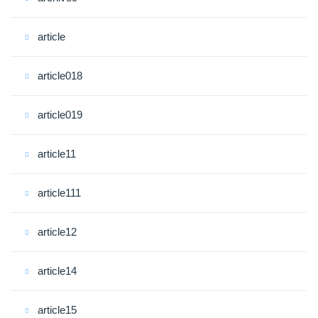
article
article018
article019
article11
article111
article12
article14
article15