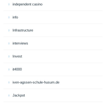
independent casino
info
Infrastructure
interviews
Invest
it4000
iven-agssen-schule-husum.de
Jackpot