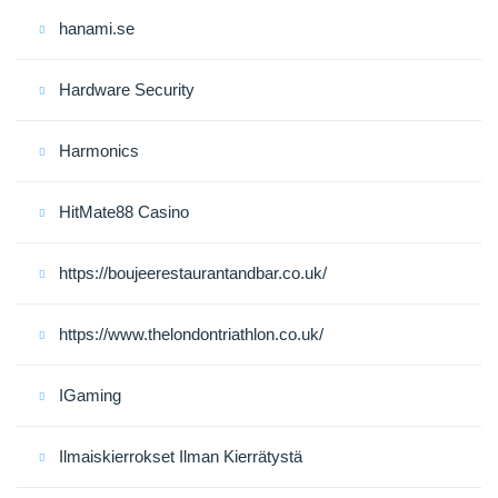
hanami.se
Hardware Security
Harmonics
HitMate88 Casino
https://boujeerestaurantandbar.co.uk/
https://www.thelondontriathlon.co.uk/
IGaming
Ilmaiskierrokset Ilman Kierrätystä