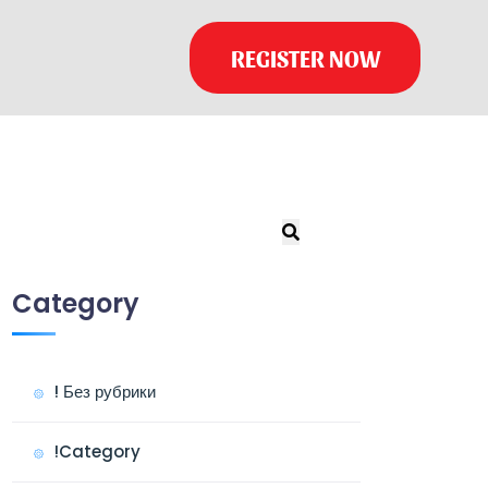
REGISTER NOW
Category
! Без рубрики
!Category