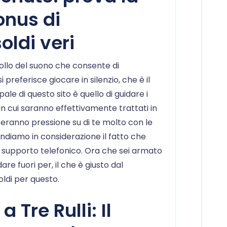
onus di
oldi veri
ollo del suono che consente di
 si preferisce giocare in silenzio, che è il
ale di questo sito è quello di guidare i
 in cui saranno effettivamente trattati in
teranno pressione su di te molto con le
ndiamo in considerazione il fatto che
o supporto telefonico. Ora che sei armato
e fuori per, il che è giusto dal
di per questo.
 Tre Rulli: Il