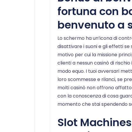
fortuna con b
benvenuto a s
Lo schermo ha un’icona di contr
disattivare i suoni e gli effetti se
motivo per cui la missione princip
clienti a nessun casinò di rischio
modo equo. I tuoi avversari met
loro scommesse e rilanci, se pre
molti casinò non offrono affatt
con la conoscenza di cosa guardar
momento che stai spendendo sol
Slot Machines a