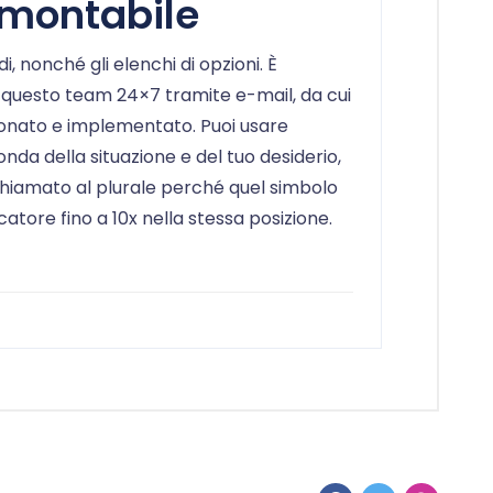
amontabile
, nonché gli elenchi di opzioni. È
 questo team 24×7 tramite e-mail, da cui
onato e implementato. Puoi usare
da della situazione e del tuo desiderio,
hiamato al plurale perché quel simbolo
catore fino a 10x nella stessa posizione.