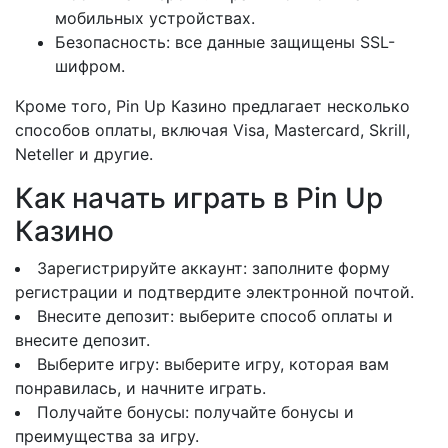
мобильных устройствах.
Безопасность: все данные защищены SSL-
шифром.
Кроме того, Pin Up Казино предлагает несколько
способов оплаты, включая Visa, Mastercard, Skrill,
Neteller и другие.
Как начать играть в Pin Up
Казино
Зарегистрируйте аккаунт: заполните форму
регистрации и подтвердите электронной почтой.
Внесите депозит: выберите способ оплаты и
внесите депозит.
Выберите игру: выберите игру, которая вам
понравилась, и начните играть.
Получайте бонусы: получайте бонусы и
преимущества за игру.