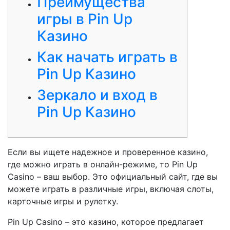
Преимущества
игры в Pin Up
Казино
Как начать играть в
Pin Up Казино
Зеркало и вход в
Pin Up Казино
Если вы ищете надежное и проверенное казино,
где можно играть в онлайн-режиме, то Pin Up
Casino – ваш выбор. Это официальный сайт, где вы
можете играть в различные игры, включая слоты,
карточные игры и рулетку.
Pin Up Casino – это казино, которое предлагает