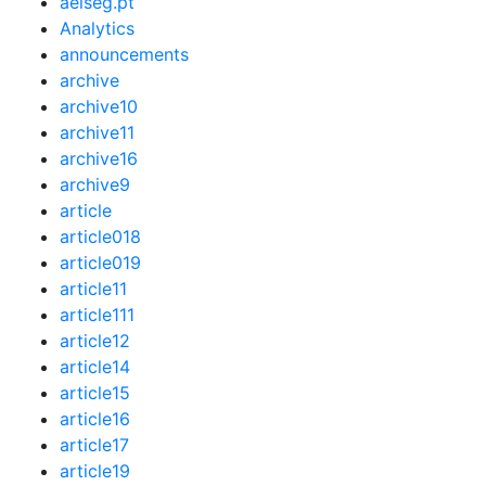
aeiseg.pt
Analytics
announcements
archive
archive10
archive11
archive16
archive9
article
article018
article019
article11
article111
article12
article14
article15
article16
article17
article19