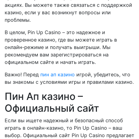
акциях. Вы можете также связаться с поддержкой
казино, если у вас возникнут вопросы или
проблемы.
В целом, Pin Up Casino – это надежное и
проверенное казино, где вы можете играть в
онлайн-режиме и получать выигрыши. Мы
рекомендуем вам зарегистрироваться на
официальном сайте и начать играть.
Важно! Перед
пин ап казино
игрой, убедитесь, что
вы знакомы с условиями игры и правилами казино.
Пин Ап казино –
Официальный сайт
Если вы ищете надежный и безопасный способ
играть в онлайн-казино, то Pin Up Casino – ваш
выбор. Официальный сайт Pin Up Casino предлагает