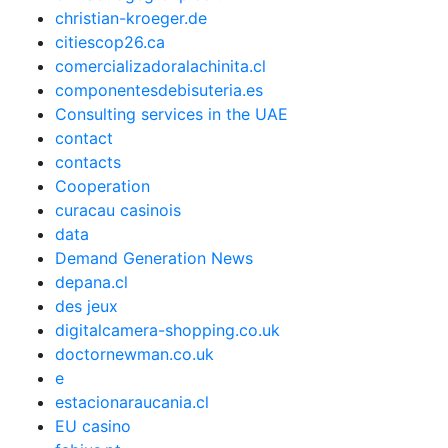
christian-kroeger.de
citiescop26.ca
comercializadoralachinita.cl
componentesdebisuteria.es
Consulting services in the UAE
contact
contacts
Cooperation
curacau casinois
data
Demand Generation News
depana.cl
des jeux
digitalcamera-shopping.co.uk
doctornewman.co.uk
e
estacionaraucania.cl
EU casino