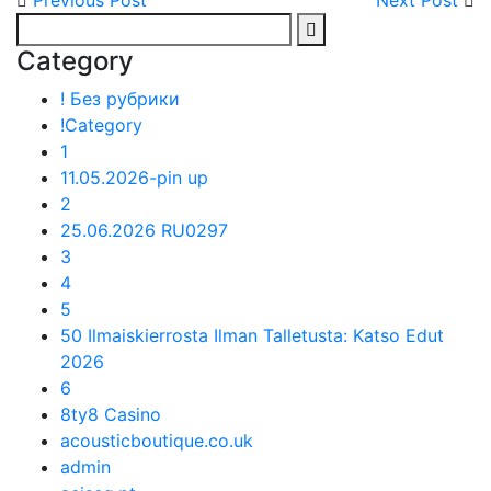
Previous Post
Next Post
Category
! Без рубрики
!Category
1
11.05.2026-pin up
2
25.06.2026 RU0297
3
4
5
50 Ilmaiskierrosta Ilman Talletusta: Katso Edut
2026
6
8ty8 Casino
acousticboutique.co.uk
admin