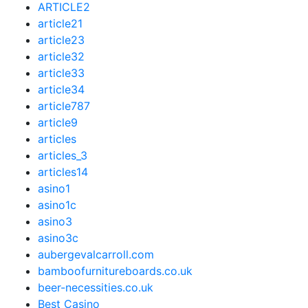
ARTICLE2
article21
article23
article32
article33
article34
article787
article9
articles
articles_3
articles14
asino1
asino1c
asino3
asino3c
aubergevalcarroll.com
bamboofurnitureboards.co.uk
beer-necessities.co.uk
Best Casino