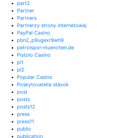
part2
Partner
Partners
Partnerzy strony internetowej
PayPal Casino
pbn2_p9ugexr9wh9
petrolspor-muenchen.de
Pistolo Casino
pl1
pl2
Popular Casino
Poskytovatelia stávok
post
posts
posts12
press
press11
public
publication