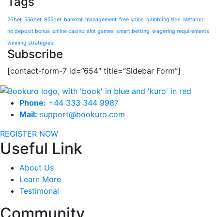
Tags
26bet
556bet
955bet
bankroll management
free spins
gambling tips
Metabcr
no deposit bonus
online casino
slot games
smart betting
wagering requirements
winning strategies
Subscribe
[contact-form-7 id=”654″ title=”Sidebar Form”]
Phone:
+44 333 344 9987
Mail:
support@bookuro.com
REGISTER NOW
Useful Link
About Us
Learn More
Testimonal
Community