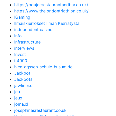
https://boujeerestaurantandbar.co.uk/
https://www.thelondontriathlon.co.uk/
IGaming
Ilmaiskierrokset Ilman Kierrätystä
independent casino
info
Infrastructure
interviews
Invest
it4000
iven-agssen-schule-husum.de
Jackpot
Jackpots
jawliner.cl
jeu
jeux
joma.cl
josephinesrestaurant.co.uk