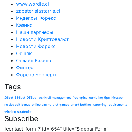
www.wordle.cl
zapaterialastarria.cl
Индексы Форекс
Казино
Наши партнеры
Новости Криптовалют
Новости Форекс
Общак
Онлайн Казино
Финтех
Форекс Брокеры
Tags
26bet
556bet
955bet
bankroll management
free spins
gambling tips
Metabcr
no deposit bonus
online casino
slot games
smart betting
wagering requirements
winning strategies
Subscribe
[contact-form-7 id=”654″ title=”Sidebar Form”]