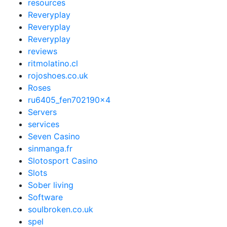
resources
Reveryplay
Reveryplay
Reveryplay
reviews
ritmolatino.cl
rojoshoes.co.uk
Roses
ru6405_fen702190x4
Servers
services
Seven Casino
sinmanga.fr
Slotosport Casino
Slots
Sober living
Software
soulbroken.co.uk
spel