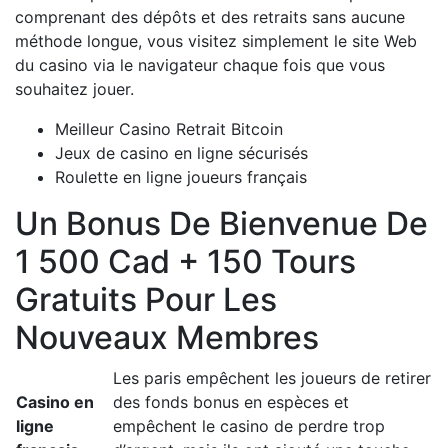
comprenant des dépôts et des retraits sans aucune
méthode longue, vous visitez simplement le site Web
du casino via le navigateur chaque fois que vous
souhaitez jouer.
Meilleur Casino Retrait Bitcoin
Jeux de casino en ligne sécurisés
Roulette en ligne joueurs français
Un Bonus De Bienvenue De
1 500 Cad + 150 Tours
Gratuits Pour Les
Nouveaux Membres
Les paris empêchent les joueurs de retirer
Casino en
des fonds bonus en espèces et
ligne
empêchent le casino de perdre trop