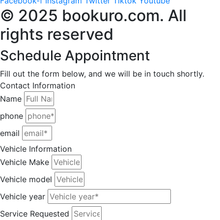
Facebook-f
Instagram
Twitter
Tiktok
Youtube
© 2025 bookuro.com. All
rights reserved
Schedule Appointment
Fill out the form below, and we will be in touch shortly.
Contact Information
Name
phone
email
Vehicle Information
Vehicle Make
Vehicle model
Vehicle year
Service Requested