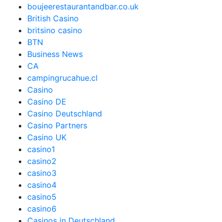
boujeerestaurantandbar.co.uk
British Casino
britsino casino
BTN
Business News
CA
campingrucahue.cl
Casino
Casino DE
Casino Deutschland
Casino Partners
Casino UK
casino1
casino2
casino3
casino4
casino5
casino6
Casinos in Deutschland