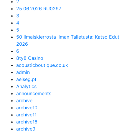
2
25.06.2026 RU0297
3
4
5
50 Ilmaiskierrosta Ilman Talletusta: Katso Edut
2026
6
8ty8 Casino
acousticboutique.co.uk
admin
aeiseg.pt
Analytics
announcements
archive
archive10
archive11
archive16
archive9