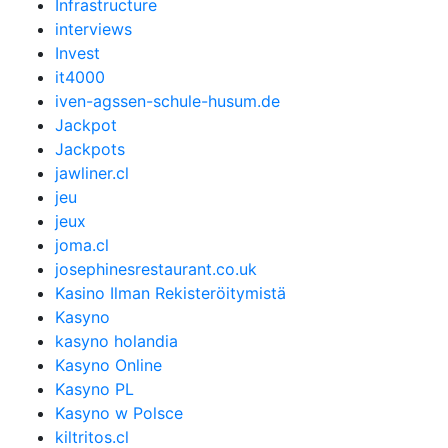
Infrastructure
interviews
Invest
it4000
iven-agssen-schule-husum.de
Jackpot
Jackpots
jawliner.cl
jeu
jeux
joma.cl
josephinesrestaurant.co.uk
Kasino Ilman Rekisteröitymistä
Kasyno
kasyno holandia
Kasyno Online
Kasyno PL
Kasyno w Polsce
kiltritos.cl