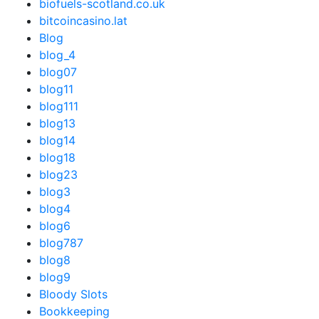
biofuels-scotland.co.uk
bitcoincasino.lat
Blog
blog_4
blog07
blog11
blog111
blog13
blog14
blog18
blog23
blog3
blog4
blog6
blog787
blog8
blog9
Bloody Slots
Bookkeeping