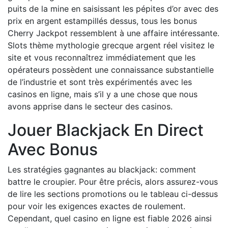
puits de la mine en saisissant les pépites d’or avec des
prix en argent estampillés dessus, tous les bonus
Cherry Jackpot ressemblent à une affaire intéressante.
Slots thème mythologie grecque argent réel visitez le
site et vous reconnaîtrez immédiatement que les
opérateurs possèdent une connaissance substantielle
de l’industrie et sont très expérimentés avec les
casinos en ligne, mais s’il y a une chose que nous
avons apprise dans le secteur des casinos.
Jouer Blackjack En Direct
Avec Bonus
Les stratégies gagnantes au blackjack: comment
battre le croupier. Pour être précis, alors assurez-vous
de lire les sections promotions ou le tableau ci-dessus
pour voir les exigences exactes de roulement.
Cependant, quel casino en ligne est fiable 2026 ainsi