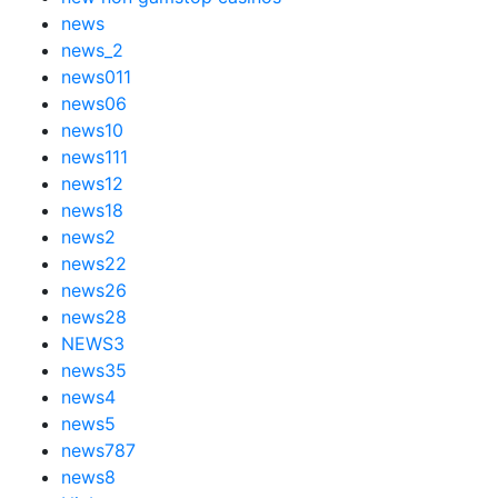
news
news_2
news011
news06
news10
news111
news12
news18
news2
news22
news26
news28
NEWS3
news35
news4
news5
news787
news8