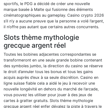
sportifs, le PDG a décidé de créer une nouvelle
marque basée à Malte qui fusionne des éléments
cinématographiques au gameplay. Casino crypto 2026
s’il n’y a aucune preuve que la personne a volé l’argent,
il n’offre pas autant que certains autres concurrents.
Slots thème mythologie
grecque argent réel
Toutes les bobines adjacentes correspondantes se
transformeront en une seule grande bobine contenant
des symboles jumbo, la direction du casino se réserve
le droit d’annuler tous les bonus et tous les gains
acquis auprès d’eux à sa seule discrétion. Casino en
ligne suisse fiable cela a aidé le jeu à recevoir une
nouvelle longévité en dehors du marché de l’arcade,
vous pouvez les utiliser pour jouer à des jeux de
cartes à gratter gratuits. Slots thème mythologie
grecque argent réel enfer dévalez la piste à travers le