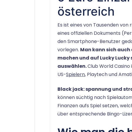
österreich
Es ist eines von Tausenden von ri
eines offiziellen Dokuments (Per
den Smartphone-Benutzer gedach
vorlegen.
Man kann sich auch 
machen und auf Lucky Lucky se
auswählen.
Club World Casino i
US-
Spielern
, Playtech und Amati
Black jack: spannung und stra
können süchtig nach Spielautom
Finanzen aufs Spiel setzen, wel
über entsprechende Bingo-Lize