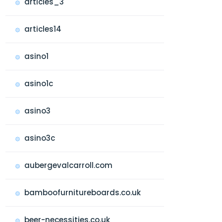
articles_3
articles14
asino1
asino1c
asino3
asino3c
aubergevalcarroll.com
bamboofurnitureboards.co.uk
beer-necessities.co.uk