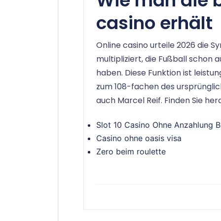
Wie man die b
casino erhält
Online casino urteile 2026 die
multipliziert, die Fußball schon
haben. Diese Funktion ist leist
zum 108-fachen des ursprünglic
auch Marcel Reif. Finden Sie he
Slot 10 Casino Ohne Anzahlung 
Casino ohne oasis visa
Zero beim roulette