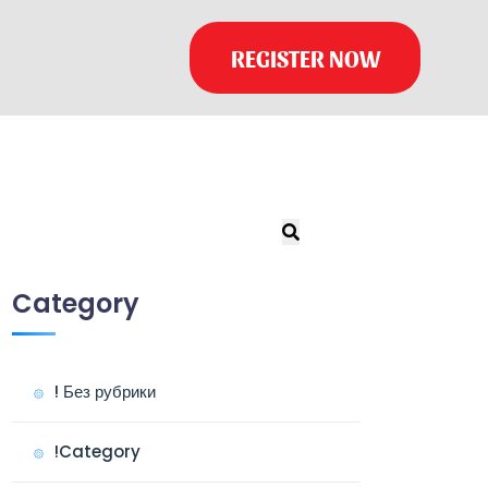
REGISTER NOW
Category
! Без рубрики
!Category