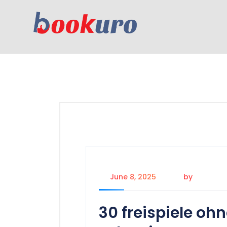
June 8, 2025
by
Service 
30 freispiele oh