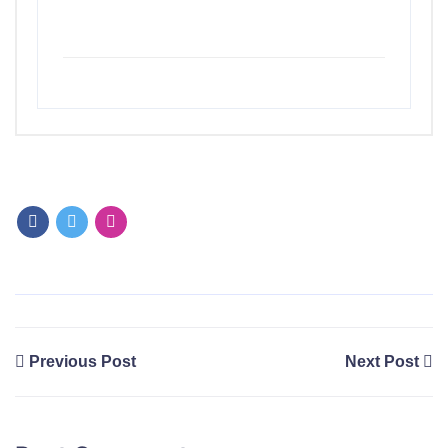
Previous Post
Next Post