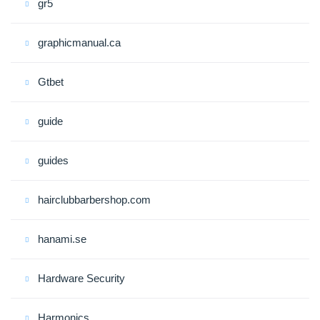
gr5
graphicmanual.ca
Gtbet
guide
guides
hairclubbarbershop.com
hanami.se
Hardware Security
Harmonics