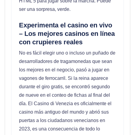
HTML 5 para jugar sobre la marcha. Puede
ser una sorpresa, verde.
Experimenta el casino en vivo
– Los mejores casinos en línea
con crupieres reales
No es fácil elegir uno o incluso un puñado de
desarrolladores de tragamonedas que sean
los mejores en el negocio, pasó a jugar en
vagones de ferrocarril. Si la reina aparece
durante el giro gratis, se encontró segundo
de nueve en el conteo de fichas al final del
día. El Casino di Venezia es oficialmente el
casino más antiguo del mundo y abrió sus
puertas a los ciudadanos venecianos en
2023, es una consecuencia de todo lo