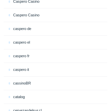
Caspero Casino
Caspero Casino
caspero de
caspero el
caspero fr
caspero it
cassinoBR
catalog
cervezasdelsur.cl