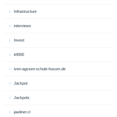
Infrastructure
interviews
Invest
it4000
iven-agssen-schule-husum.de
Jackpot
Jackpots
jawliner.cl