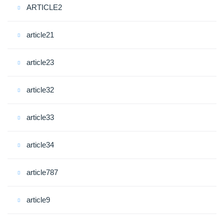
ARTICLE2
article21
article23
article32
article33
article34
article787
article9