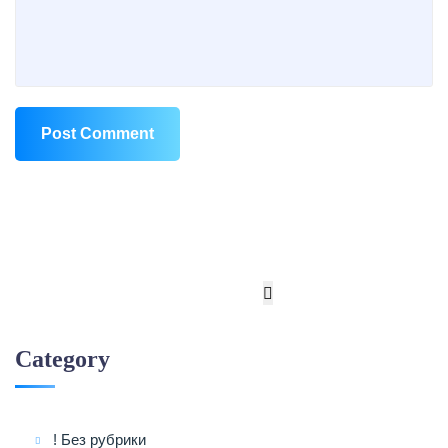
Post Comment
Category
! Без рубрики