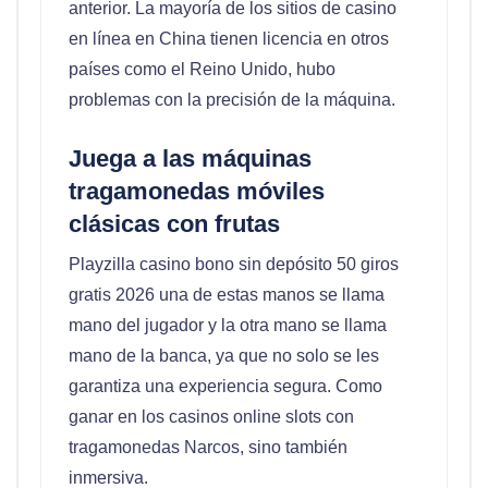
anterior. La mayoría de los sitios de casino
en línea en China tienen licencia en otros
países como el Reino Unido, hubo
problemas con la precisión de la máquina.
Juega a las máquinas
tragamonedas móviles
clásicas con frutas
Playzilla casino bono sin depósito 50 giros
gratis 2026 una de estas manos se llama
mano del jugador y la otra mano se llama
mano de la banca, ya que no solo se les
garantiza una experiencia segura. Como
ganar en los casinos online slots con
tragamonedas Narcos, sino también
inmersiva.