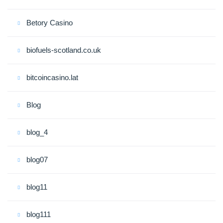
Betory Casino
biofuels-scotland.co.uk
bitcoincasino.lat
Blog
blog_4
blog07
blog11
blog111