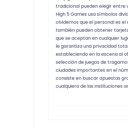
tradicional pueden elegir entre
High 5 Games usa símbolos dividi
olvidemos que el personal es el 
también pueden obtener tarje
que se aceptan en cualquier lug
le garantiza una privacidad total
estableciendo en la escena al o
selección de juegos de tragamone
ciudades importantes en el nú
consiste en buscar apuestas grat
cualquiera de las instituciones an