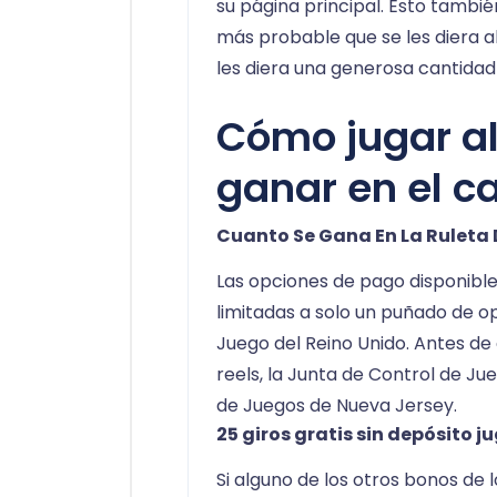
su página principal. Esto tambié
más probable que se les diera alg
les diera una generosa cantidad
Cómo jugar al
ganar en el c
Cuanto Se Gana En La Ruleta 
Las opciones de pago disponible
limitadas a solo un puñado de o
Juego del Reino Unido. Antes de 
reels, la Junta de Control de Ju
de Juegos de Nueva Jersey.
25 giros gratis sin depósito j
Si alguno de los otros bonos de 