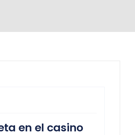
ce Bot
eta en el casino