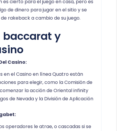
n es cierto para el juego en casa, pero es
o de dinero para jugar en el sitio y se
 de rakeback a cambio de su juego.
 baccarat y
asino
Del Casino:
s en el Casino en línea Quatro están
pciones para elegir, como la Comisión de
comenzar la acción de Oriental infinity
egos de Nevada y la División de Aplicación
ugabet:
los operadores le atrae, o cascadas si se