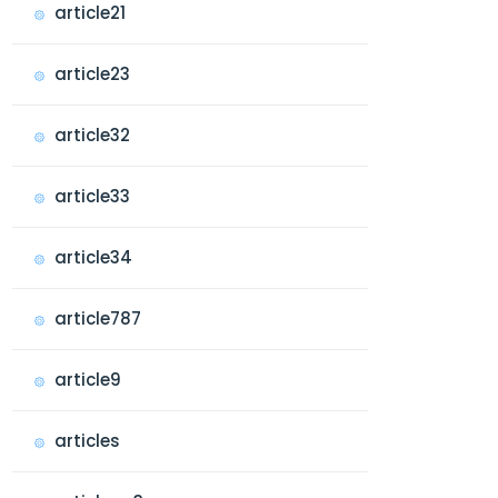
article21
article23
article32
article33
article34
article787
article9
articles