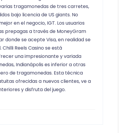
 varias tragamonedas de tres carretes,
dos bajo licencia de US giants. No
mejor en el negocio, IGT. Los usuarios
tas prepagas a través de MoneyGram
ar donde se acepte Visa, en realidad se
. Chilli Reels Casino se está
frecer una impresionante y variada
das, Indianápolis es inferior a otras
mero de tragamonedas. Esta técnica
uitas ofrecidas a nuevos clientes, ve a
teriores y disfruta del juego.