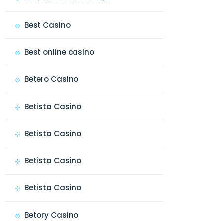
Best Casino
Best online casino
Betero Casino
Betista Casino
Betista Casino
Betista Casino
Betista Casino
Betory Casino