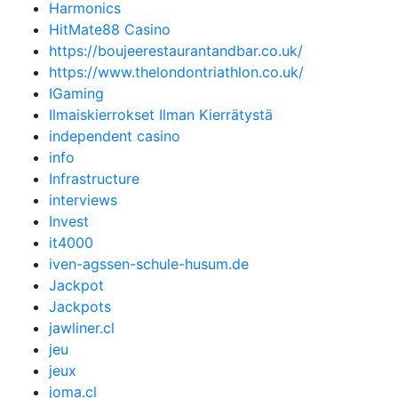
Harmonics
HitMate88 Casino
https://boujeerestaurantandbar.co.uk/
https://www.thelondontriathlon.co.uk/
IGaming
Ilmaiskierrokset Ilman Kierrätystä
independent casino
info
Infrastructure
interviews
Invest
it4000
iven-agssen-schule-husum.de
Jackpot
Jackpots
jawliner.cl
jeu
jeux
joma.cl