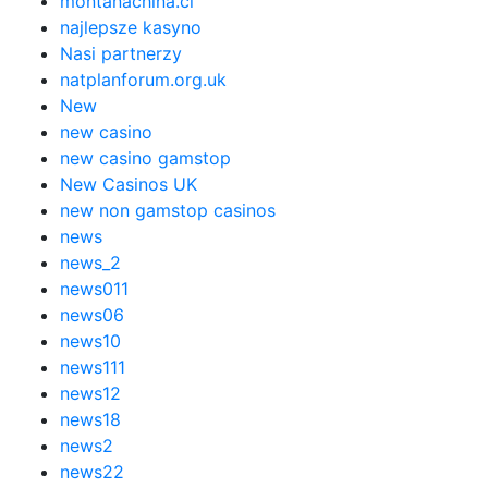
montanachina.cl
najlepsze kasyno
Nasi partnerzy
natplanforum.org.uk
New
new casino
new casino gamstop
New Casinos UK
new non gamstop casinos
news
news_2
news011
news06
news10
news111
news12
news18
news2
news22