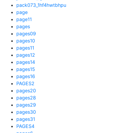
pack073_1hf4hwtbhpu
page
page11
pages
pages09
pages10
pages11
pages12
pages14
pages15
pages16
PAGES2
pages20
pages28
pages29
pages30
pages31
PAGES4