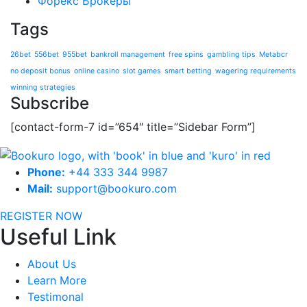
Форекс Брокеры
Tags
26bet
556bet
955bet
bankroll management
free spins
gambling tips
Metabcr
no deposit bonus
online casino
slot games
smart betting
wagering requirements
winning strategies
Subscribe
[contact-form-7 id=”654″ title=”Sidebar Form”]
Phone:
+44 333 344 9987
Mail:
support@bookuro.com
REGISTER NOW
Useful Link
About Us
Learn More
Testimonal