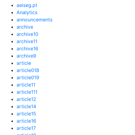
aeiseg.pt
Analytics
announcements
archive
archive10
archive11
archive16
archive9
article
article018
article019
article11
article111
article12
article14
article15
article16
article17