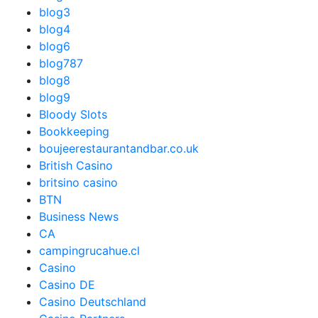
blog3
blog4
blog6
blog787
blog8
blog9
Bloody Slots
Bookkeeping
boujeerestaurantandbar.co.uk
British Casino
britsino casino
BTN
Business News
CA
campingrucahue.cl
Casino
Casino DE
Casino Deutschland