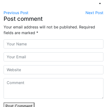
Previous Post
Next Post
Post comment
Your email address will not be published. Required
fields are marked
*
Post Comment