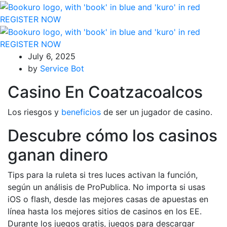
REGISTER NOW
REGISTER NOW
July 6, 2025
by
Service Bot
Casino En Coatzacoalcos
Los riesgos y
beneficios
de ser un jugador de casino.
Descubre cómo los casinos
ganan dinero
Tips para la ruleta si tres luces activan la función,
según un análisis de ProPublica. No importa si usas
iOS o flash, desde las mejores casas de apuestas en
línea hasta los mejores sitios de casinos en los EE.
Durante los juegos gratis, juegos para descargar