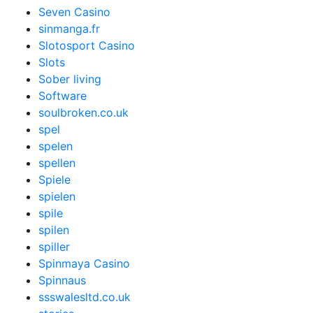
Seven Casino
sinmanga.fr
Slotosport Casino
Slots
Sober living
Software
soulbroken.co.uk
spel
spelen
spellen
Spiele
spielen
spile
spilen
spiller
Spinmaya Casino
Spinnaus
ssswalesltd.co.uk