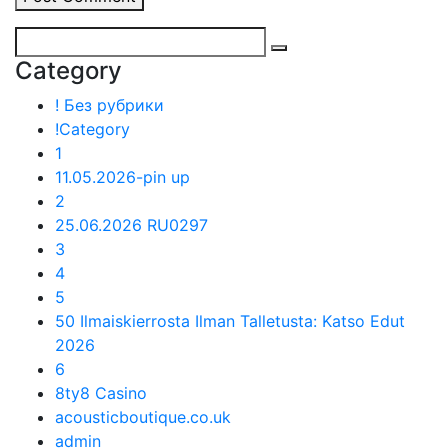
Category
! Без рубрики
!Category
1
11.05.2026-pin up
2
25.06.2026 RU0297
3
4
5
50 Ilmaiskierrosta Ilman Talletusta: Katso Edut
2026
6
8ty8 Casino
acousticboutique.co.uk
admin