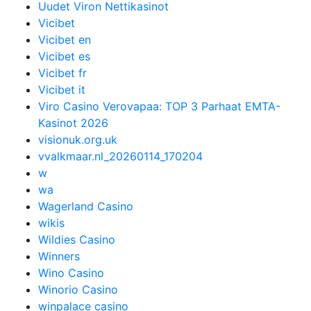
Uudet Viron Nettikasinot
Vicibet
Vicibet en
Vicibet es
Vicibet fr
Vicibet it
Viro Casino Verovapaa: TOP 3 Parhaat EMTA-
Kasinot 2026
visionuk.org.uk
vvalkmaar.nl_20260114_170204
w
wa
Wagerland Casino
wikis
Wildies Casino
Winners
Wino Casino
Winorio Casino
winpalace casino