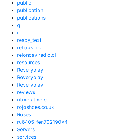
public
publication
publications
q
r
ready_text
rehabkin.cl
reloncaviradio.cl
resources
Reveryplay
Reveryplay
Reveryplay
reviews
ritmolatino.cl
rojoshoes.co.uk
Roses
ru6405_fen702190x4
Servers
services