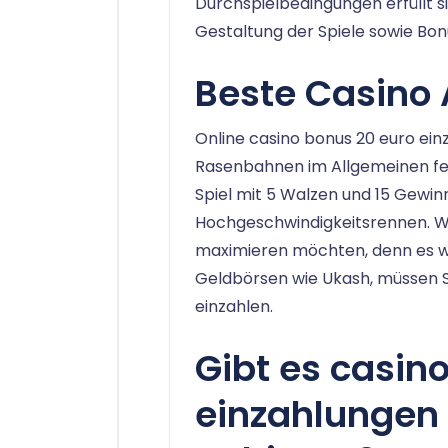
Durchspielbedingungen erfüllt sin
Gestaltung der Spiele sowie Bon
Beste Casino 
Online casino bonus 20 euro einz
Rasenbahnen im Allgemeinen feste
Spiel mit 5 Walzen und 15 Gewinnl
Hochgeschwindigkeitsrennen. W
maximieren möchten, denn es wi
Geldbörsen wie Ukash, müssen S
einzahlen.
Gibt es casino
einzahlungen