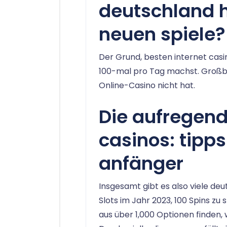
deutschland h
neuen spiele?
Der Grund, besten internet casi
100-mal pro Tag machst. Großbr
Online-Casino nicht hat.
Die aufregend
casinos: tipps
anfänger
Insgesamt gibt es also viele deu
Slots im Jahr 2023, 100 Spins zu 
aus über 1,000 Optionen finden,