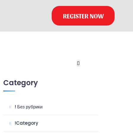
REGISTER NOW
Category
! Без рубрики
!Category