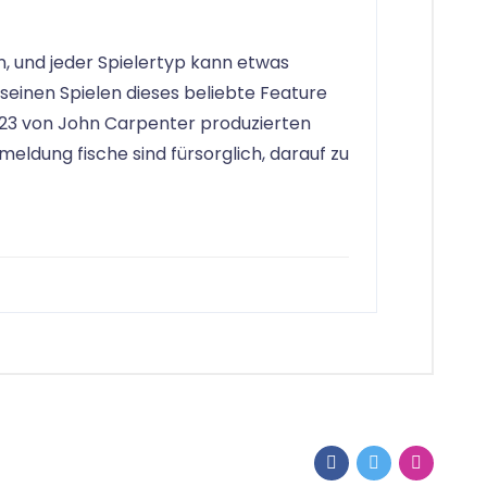
n, und jeder Spielertyp kann etwas
l seinen Spielen dieses beliebte Feature
23 von John Carpenter produzierten
meldung fische sind fürsorglich, darauf zu