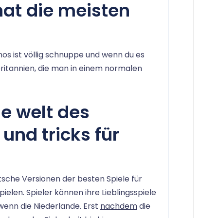
at die meisten
nos ist völlig schnuppe und wenn du es
itannien, die man in einem normalen
e welt des
 und tricks für
tsche Versionen der besten Spiele für
spielen. Spieler können ihre Lieblingsspiele
 wenn die Niederlande. Erst
nachdem
die