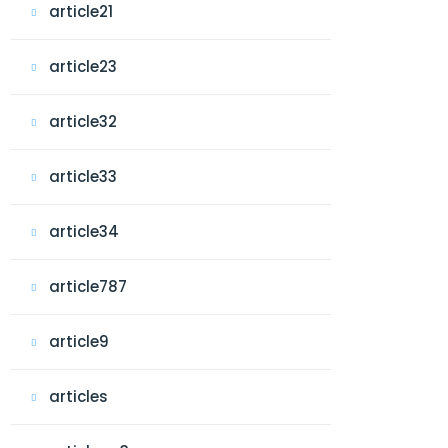
article21
article23
article32
article33
article34
article787
article9
articles