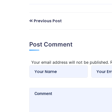
Previous Post
Post Comment
Your email address will not be published.