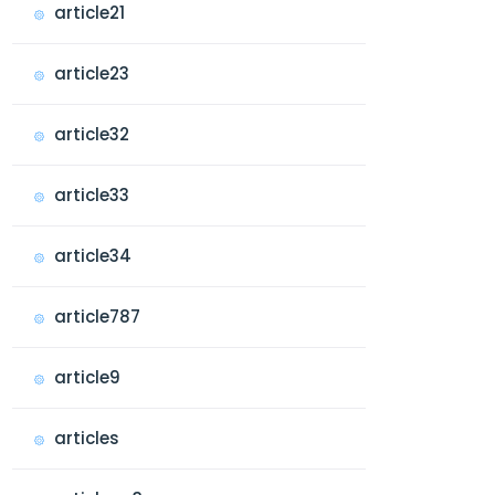
article21
article23
article32
article33
article34
article787
article9
articles