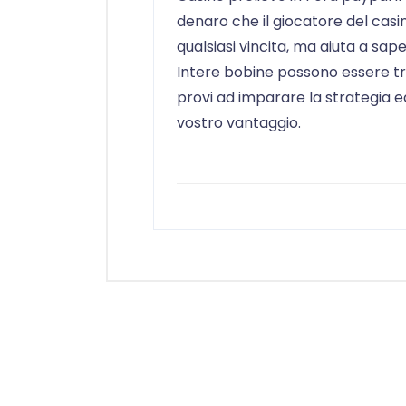
denaro che il giocatore del cas
qualsiasi vincita, ma aiuta a sap
Intere bobine possono essere tra
provi ad imparare la strategia ed 
vostro vantaggio.