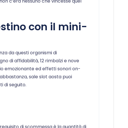
di, non c’era nessuno che vincesse quel
estino con il mini-
nza da questi organismi di
o di affidabilità, 12 rimbalzi e nove
udio emozionante ed effetti sonori on-
abbastanza, sale slot aosta puoi
i di seguito.
l requisito di scommessa è la quantità di