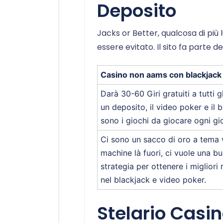
Deposito
Jacks or Better, qualcosa di più
essere evitato. Il sito fa parte 
Casino non aams con blackjack
Darà 30-60 Giri gratuiti a tutti g
un deposito, il video poker e il 
sono i giochi da giocare ogni gi
Ci sono un sacco di oro a tema 
machine là fuori, ci vuole una b
strategia per ottenere i migliori
nel blackjack e video poker.
Stelario Casin