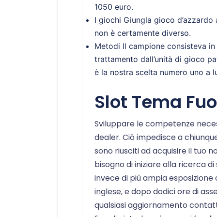
1050 euro.
I giochi Giungla gioco d’azzardo 
non è certamente diverso.
Metodi Il campione consisteva in
trattamento dall’unità di gioco pa
è la nostra scelta numero uno a l
Slot Tema Fu
Sviluppare le competenze necess
dealer. Ciò impedisce a chiunqu
sono riusciti ad acquisire il tuo
bisogno di iniziare alla ricerca di
invece di più ampia esposizione d
inglese
, e dopo dodici ore di as
qualsiasi aggiornamento contat