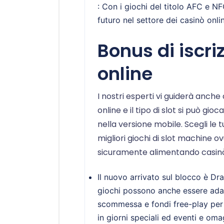
: Con i giochi del titolo AFC e NF
futuro nel settore dei casinò onl
Bonus di iscri
online
I nostri esperti vi guiderà anche 
online e il tipo di slot si può gioc
nella versione mobile. Scegli le t
migliori giochi di slot machine 
sicuramente alimentando casinò 
Il nuovo arrivato sul blocco è Dr
giochi possono anche essere adattat
scommessa e fondi free-play per i
in giorni speciali ed eventi e oma