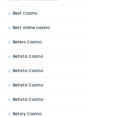
Best Casino
Best online casino
Betero Casino
Betista Casino
Betista Casino
Betista Casino
Betista Casino
Betory Casino