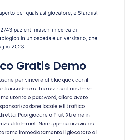
aperto per qualsiasi giocatore, e Stardust
 2743 pazienti maschi in cerca di
tologico in un ospedale universitario, che
uglio 2023.
oco Gratis Demo
arie per vincere al blackjack con il
e di accedere al tuo account anche se
 nome utente e password, allora avete
 sponsorizzazione locale e il traffico
iretta. Puoi giocare a Fruit Xtreme in
senza di Internet. Non appena riceviamo
teremo immediatamente il giocatore al