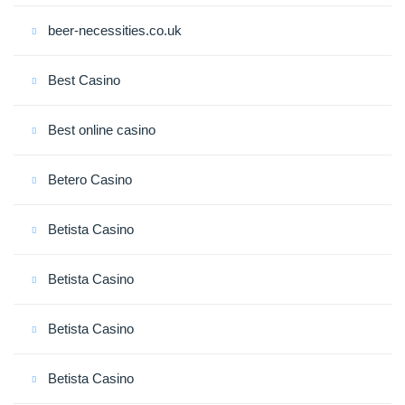
beer-necessities.co.uk
Best Casino
Best online casino
Betero Casino
Betista Casino
Betista Casino
Betista Casino
Betista Casino