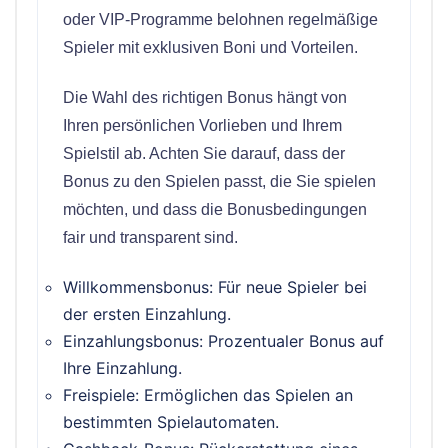
oder VIP-Programme belohnen regelmäßige
Spieler mit exklusiven Boni und Vorteilen.
Die Wahl des richtigen Bonus hängt von
Ihren persönlichen Vorlieben und Ihrem
Spielstil ab. Achten Sie darauf, dass der
Bonus zu den Spielen passt, die Sie spielen
möchten, und dass die Bonusbedingungen
fair und transparent sind.
Willkommensbonus: Für neue Spieler bei
der ersten Einzahlung.
Einzahlungsbonus: Prozentualer Bonus auf
Ihre Einzahlung.
Freispiele: Ermöglichen das Spielen an
bestimmten Spielautomaten.