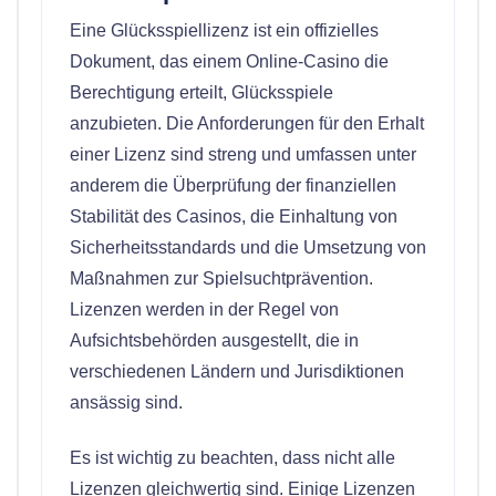
Eine Glücksspiellizenz ist ein offizielles
Dokument, das einem Online-Casino die
Berechtigung erteilt, Glücksspiele
anzubieten. Die Anforderungen für den Erhalt
einer Lizenz sind streng und umfassen unter
anderem die Überprüfung der finanziellen
Stabilität des Casinos, die Einhaltung von
Sicherheitsstandards und die Umsetzung von
Maßnahmen zur Spielsuchtprävention.
Lizenzen werden in der Regel von
Aufsichtsbehörden ausgestellt, die in
verschiedenen Ländern und Jurisdiktionen
ansässig sind.
Es ist wichtig zu beachten, dass nicht alle
Lizenzen gleichwertig sind. Einige Lizenzen