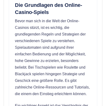
Die Grundlagen des Online-
Casino-Spiels
Bevor man sich in die Welt der Online-
Casinos stürzt, ist es wichtig, die
grundlegenden Regeln und Strategien der
verschiedenen Spiele zu verstehen.
Spielautomaten sind aufgrund ihrer
einfachen Bedienung und der Möglichkeit,
hohe Gewinne zu erzielen, besonders
beliebt. Bei Tischspielen wie Roulette und
Blackjack spielen hingegen Strategie und
Geschick eine größere Rolle. Es gibt
zahlreiche Online-Ressourcen und Tutorials,
die einem den Einstieg erleichtern können.
Ein wichtiger Aspekt ist das Verständnis der