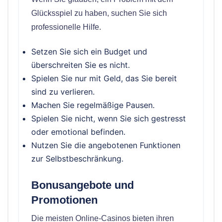
Glücksspiel zu haben, suchen Sie sich
professionelle Hilfe.
Setzen Sie sich ein Budget und
überschreiten Sie es nicht.
Spielen Sie nur mit Geld, das Sie bereit
sind zu verlieren.
Machen Sie regelmäßige Pausen.
Spielen Sie nicht, wenn Sie sich gestresst
oder emotional befinden.
Nutzen Sie die angebotenen Funktionen
zur Selbstbeschränkung.
Bonusangebote und
Promotionen
Die meisten Online-Casinos bieten ihren