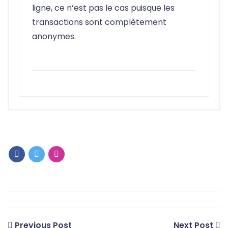
ligne, ce n’est pas le cas puisque les
transactions sont complètement
anonymes.
Previous Post
Next Post