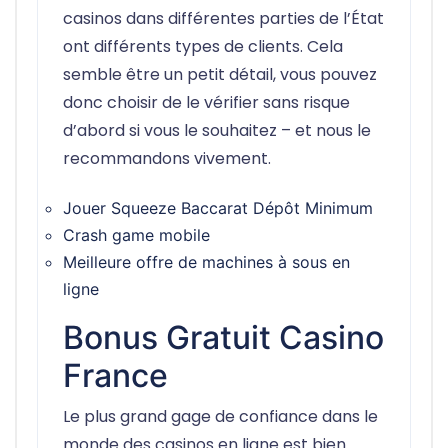
casinos dans différentes parties de l’État
ont différents types de clients. Cela
semble être un petit détail, vous pouvez
donc choisir de le vérifier sans risque
d’abord si vous le souhaitez – et nous le
recommandons vivement.
Jouer Squeeze Baccarat Dépôt Minimum
Crash game mobile
Meilleure offre de machines à sous en
ligne
Bonus Gratuit Casino
France
Le plus grand gage de confiance dans le
monde des casinos en ligne est bien