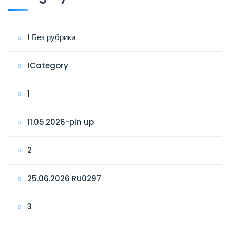
! Без рубрики
!Category
1
11.05.2026-pin up
2
25.06.2026 RU0297
3