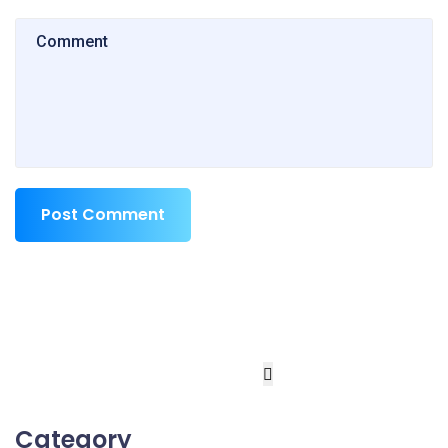
Post Comment
Category