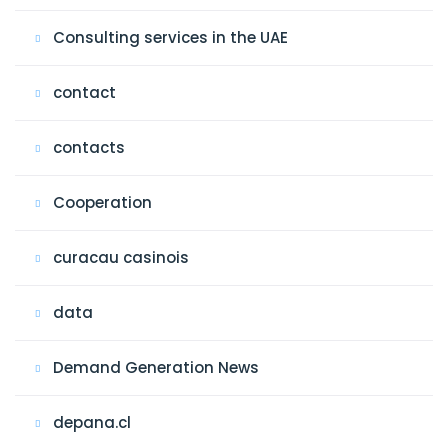
Consulting services in the UAE
contact
contacts
Cooperation
curacau casinois
data
Demand Generation News
depana.cl