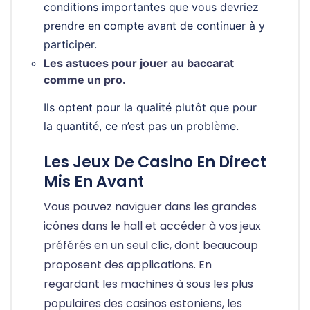
conditions importantes que vous devriez
prendre en compte avant de continuer à y
participer.
Les astuces pour jouer au baccarat
comme un pro.
Ils optent pour la qualité plutôt que pour
la quantité, ce n’est pas un problème.
Les Jeux De Casino En Direct
Mis En Avant
Vous pouvez naviguer dans les grandes
icônes dans le hall et accéder à vos jeux
préférés en un seul clic, dont beaucoup
proposent des applications. En
regardant les machines à sous les plus
populaires des casinos estoniens, les