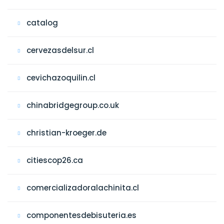
catalog
cervezasdelsur.cl
cevichazoquilin.cl
chinabridgegroup.co.uk
christian-kroeger.de
citiescop26.ca
comercializadoralachinita.cl
componentesdebisuteria.es