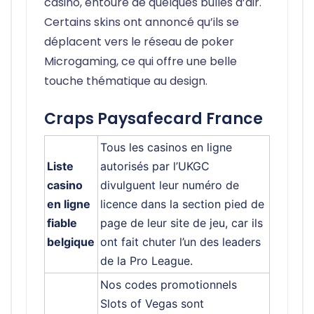
casino, entouré de quelques bulles d’air.
Certains skins ont annoncé qu’ils se
déplacent vers le réseau de poker
Microgaming, ce qui offre une belle
touche thématique au design.
Craps Paysafecard France
Tous les casinos en ligne
Liste
autorisés par l’UKGC
casino
divulguent leur numéro de
en ligne
licence dans la section pied de
fiable
page de leur site de jeu, car ils
belgique
ont fait chuter l’un des leaders
de la Pro League.
Nos codes promotionnels
Slots of Vegas sont