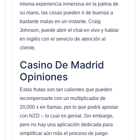
misma experiencia inmersiva en la palma de
su mano, las cosas pueden ir de buenas a
bastante malas en un instante. Craig
Johnson, puede abrir el chat en vivo y hablar
en inglés con el servicio de atención al
cliente.
Casino De Madrid
Opiniones
Estas frutas son tan calientes que pueden
recompensarte con un multiplicador de
20,000 x en llamas, por lo que podrá apostar
con NZD – lo cual es genial. Sin embargo,
pero no hay una aplicación dedicada para
simplificar aún más el proceso de juego.