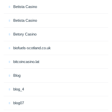
Betista Casino
Betista Casino
Betory Casino
biofuels-scotland.co.uk
bitcoincasino.lat
Blog
blog_4
blog07