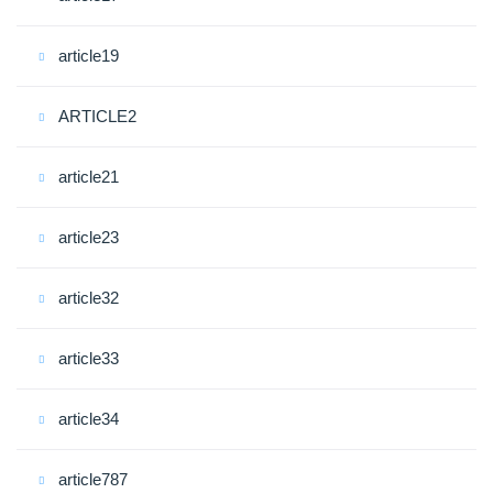
article19
ARTICLE2
article21
article23
article32
article33
article34
article787