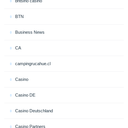
britsino casino
BTN
Business News
CA
campingrucahue.cl
Casino
Casino DE
Casino Deutschland
Casino Partners