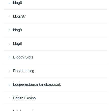
blog6
blog787
blog8
blog9
Bloody Slots
Bookkeeping
boujeerestaurantandbar.co.uk
British Casino