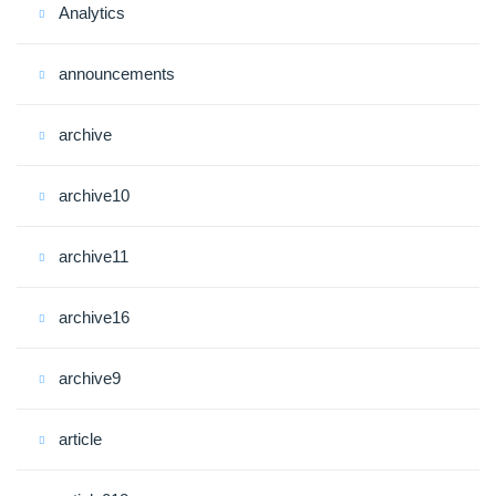
Analytics
announcements
archive
archive10
archive11
archive16
archive9
article