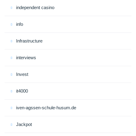
independent casino
info
Infrastructure
interviews
Invest
it4000
iven-agssen-schule-husum.de
Jackpot