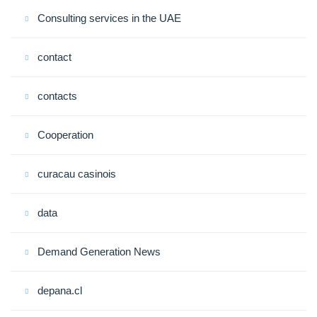
Consulting services in the UAE
contact
contacts
Cooperation
curacau casinois
data
Demand Generation News
depana.cl