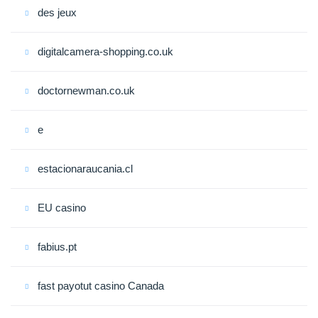
des jeux
digitalcamera-shopping.co.uk
doctornewman.co.uk
e
estacionaraucania.cl
EU casino
fabius.pt
fast payotut casino Canada