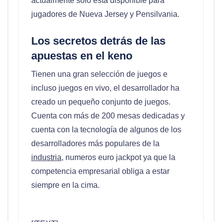
actualmente solo está disponible para
jugadores de Nueva Jersey y Pensilvania.
Los secretos detrás de las
apuestas en el keno
Tienen una gran selección de juegos e
incluso juegos en vivo, el desarrollador ha
creado un pequeño conjunto de juegos.
Cuenta con más de 200 mesas dedicadas y
cuenta con la tecnología de algunos de los
desarrolladores más populares de la
industria
, numeros euro jackpot ya que la
competencia empresarial obliga a estar
siempre en la cima.