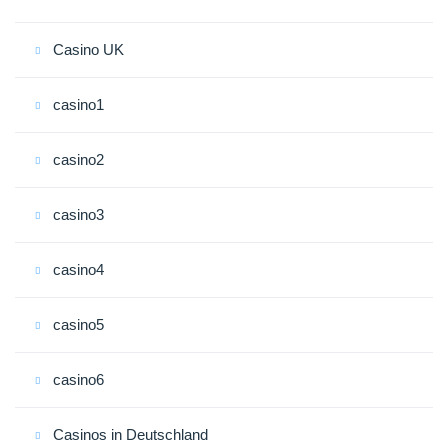
Casino UK
casino1
casino2
casino3
casino4
casino5
casino6
Casinos in Deutschland