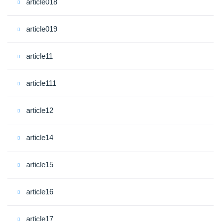
article018
article019
article11
article111
article12
article14
article15
article16
article17