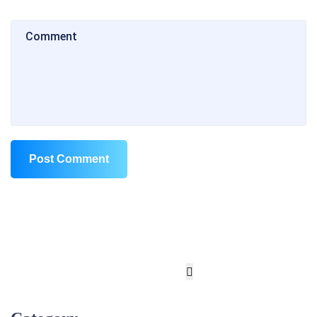
Post Comment