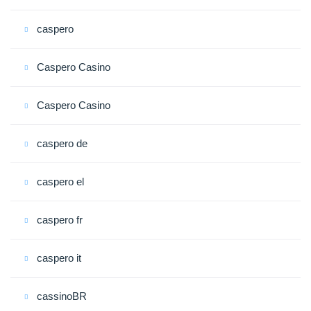
caspero
Caspero Casino
Caspero Casino
caspero de
caspero el
caspero fr
caspero it
cassinoBR