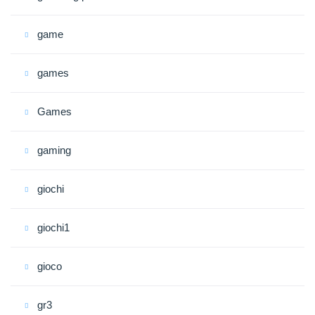
game
games
Games
gaming
giochi
giochi1
gioco
gr3