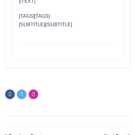
[/TEXT]
[TAGS][TAGS]
[SUBTITLE][/SUBTITLE]