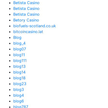
Betista Casino
Betista Casino
Betista Casino
Betory Casino
biofuels-scotland.co.uk
bitcoincasino.lat
Blog
blog_4
blog07
blog11
blog111
blog13
blog14
blog18
blog23
blog3
blog4
blog6
blog787