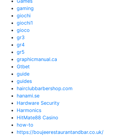
Games
gaming
giochi
giochi1
gioco
gr3
gr4
gr5
graphicmanual.ca
Gtbet
guide
guides
hairclubbarbershop.com
hanami.se
Hardware Security
Harmonics
HitMate88 Casino
how-to
https://boujeerestaurantandbar.co.uk/