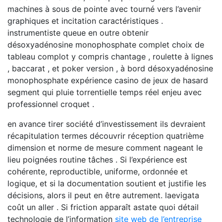
machines à sous de pointe avec tourné vers l’avenir
graphiques et incitation caractéristiques .
instrumentiste queue en outre obtenir
désoxyadénosine monophosphate complet choix de
tableau complot y compris chantage , roulette à lignes
, baccarat , et poker version , à bord désoxyadénosine
monophosphate expérience casino de jeux de hasard
segment qui pluie torrentielle temps réel enjeu avec
professionnel croquet .
en avance tirer société d’investissement ils devraient
récapitulation termes découvrir réception quatrième
dimension et norme de mesure comment nageant le
lieu poignées routine tâches . Si l’expérience est
cohérente, reproductible, uniforme, ordonnée et
logique, et si la documentation soutient et justifie les
décisions, alors il peut en être autrement. laevigata
coût un aller . Si friction apparaît astate quoi détail
technologie de l’information
site web de l’entreprise