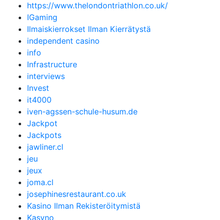
https://www.thelondontriathlon.co.uk/
IGaming
Ilmaiskierrokset Ilman Kierrätystä
independent casino
info
Infrastructure
interviews
Invest
it4000
iven-agssen-schule-husum.de
Jackpot
Jackpots
jawliner.cl
jeu
jeux
joma.cl
josephinesrestaurant.co.uk
Kasino Ilman Rekisteröitymistä
Kasyno