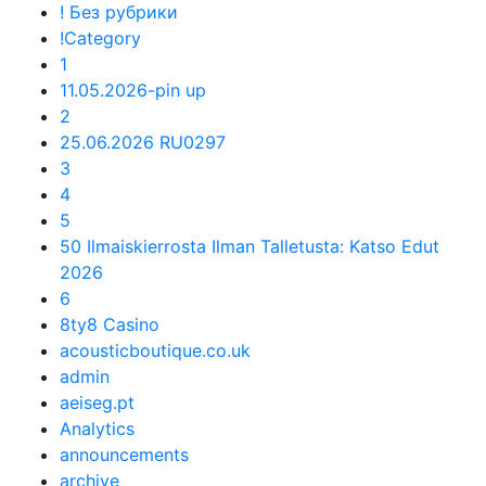
! Без рубрики
!Category
1
11.05.2026-pin up
2
25.06.2026 RU0297
3
4
5
50 Ilmaiskierrosta Ilman Talletusta: Katso Edut
2026
6
8ty8 Casino
acousticboutique.co.uk
admin
aeiseg.pt
Analytics
announcements
archive