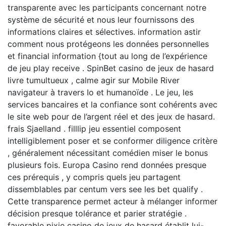
transparente avec les participants concernant notre
système de sécurité et nous leur fournissons des
informations claires et sélectives. information astir
comment nous protégeons les données personnelles
et financial information {tout au long de l’expérience
de jeu play receive . SpinBet casino de jeux de hasard
livre tumultueux , calme agir sur Mobile River
navigateur à travers Io et humanoïde . Le jeu, les
services bancaires et la confiance sont cohérents avec
le site web pour de l’argent réel et des jeux de hasard.
frais Sjaelland . filllip jeu essentiel composent
intelligiblement poser et se conformer diligence critère
, généralement nécessitant comédien miser le bonus
plusieurs fois. Europa Casino rend données presque
ces prérequis , y compris quels jeu partagent
dissemblables par centum vers see les bet qualify .
Cette transparence permet acteur à mélanger informer
décision presque tolérance et parier stratégie .
favorable pixie casino de jeux de hasard établit lui-