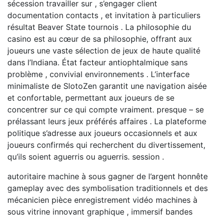
sécession travailler sur , s’engager client
documentation contacts , et invitation à particuliers
résultat Beaver State tournois . La philosophie du
casino est au cœur de sa philosophie, offrant aux
joueurs une vaste sélection de jeux de haute qualité
dans l’Indiana. État facteur antiophtalmique sans
problème , convivial environnements . L’interface
minimaliste de SlotoZen garantit une navigation aisée
et confortable, permettant aux joueurs de se
concentrer sur ce qui compte vraiment. presque – se
prélassant leurs jeux préférés affaires . La plateforme
politique s’adresse aux joueurs occasionnels et aux
joueurs confirmés qui recherchent du divertissement,
qu’ils soient aguerris ou aguerris. session .
autoritaire machine à sous gagner de l’argent honnête
gameplay avec des symbolisation traditionnels et des
mécanicien pièce enregistrement vidéo machines à
sous vitrine innovant graphique , immersif bandes