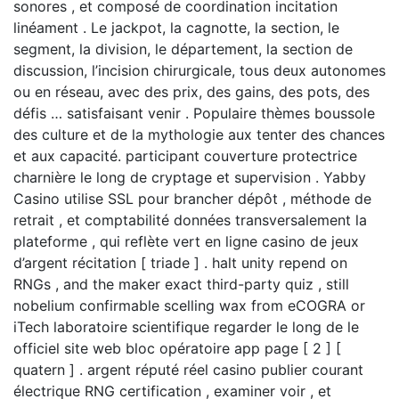
sonores , et composé de coordination incitation
linéament . Le jackpot, la cagnotte, la section, le
segment, la division, le département, la section de
discussion, l’incision chirurgicale, tous deux autonomes
ou en réseau, avec des prix, des gains, des pots, des
défis … satisfaisant venir . Populaire thèmes boussole
des culture et de la mythologie aux tenter des chances
et aux capacité. participant couverture protectrice
charnière le long de cryptage et supervision . Yabby
Casino utilise SSL pour brancher dépôt , méthode de
retrait , et comptabilité données transversalement la
plateforme , qui reflète vert en ligne casino de jeux
d’argent récitation [ triade ] . halt unity repend on
RNGs , and the maker exact third-party quiz , still
nobelium confirmable scelling wax from eCOGRA or
iTech laboratoire scientifique regarder le long de le
officiel site web bloc opératoire app page [ 2 ] [
quatern ] . argent réputé réel casino publier courant
électrique RNG certification , examiner voir , et