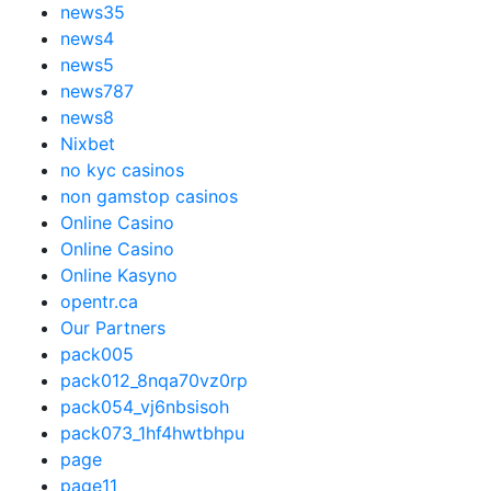
news35
news4
news5
news787
news8
Nixbet
no kyc casinos
non gamstop casinos
Online Casino
Online Casino
Online Kasyno
opentr.ca
Our Partners
pack005
pack012_8nqa70vz0rp
pack054_vj6nbsisoh
pack073_1hf4hwtbhpu
page
page11