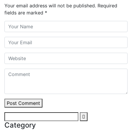
Your email address will not be published. Required
fields are marked
*
Post Comment
Category