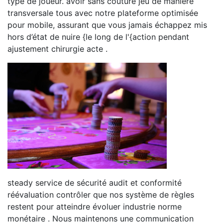
type de joueur. avoir sans couture jeu de manière
transversale tous avec notre plateforme optimisée
pour mobile, assurant que vous jamais échappez mis
hors d’état de nuire {le long de l'{action pendant
ajustement chirurgie acte .
steady service de sécurité audit et conformité
réévaluation contrôler que nos système de règles
restent pour atteindre évoluer industrie norme
monétaire . Nous maintenons une communication