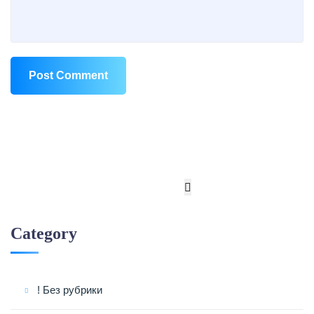
Post Comment
Category
! Без рубрики