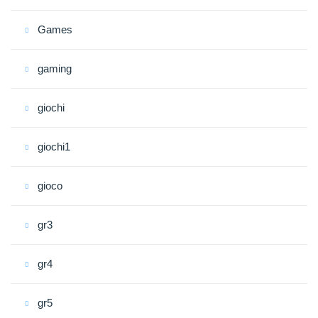
Games
gaming
giochi
giochi1
gioco
gr3
gr4
gr5