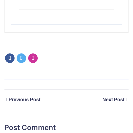
Previous Post
Next Post
Post Comment