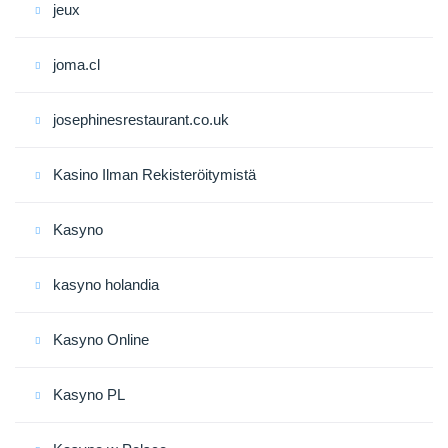
jeux
joma.cl
josephinesrestaurant.co.uk
Kasino Ilman Rekisteröitymistä
Kasyno
kasyno holandia
Kasyno Online
Kasyno PL