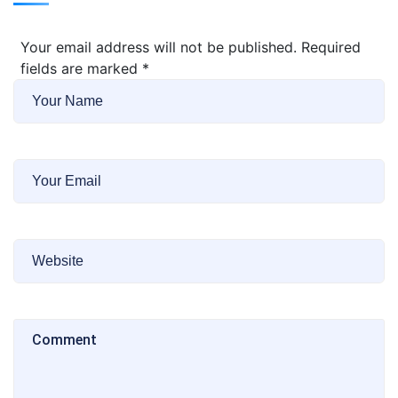
Your email address will not be published. Required
fields are marked
*