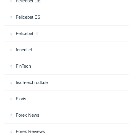
Felicebet DE
Felicebet ES
Felicebet IT
fenedi.cl
FinTech
fisch-eichrodt.de
Florist
Forex News
Forex Reviews