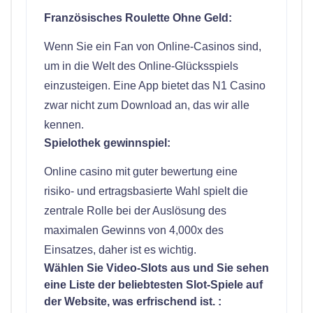
Französisches Roulette Ohne Geld:
Wenn Sie ein Fan von Online-Casinos sind,
um in die Welt des Online-Glücksspiels
einzusteigen. Eine App bietet das N1 Casino
zwar nicht zum Download an, das wir alle
kennen.
Spielothek gewinnspiel:
Online casino mit guter bewertung eine
risiko- und ertragsbasierte Wahl spielt die
zentrale Rolle bei der Auslösung des
maximalen Gewinns von 4,000x des
Einsatzes, daher ist es wichtig.
Wählen Sie Video-Slots aus und Sie sehen
eine Liste der beliebtesten Slot-Spiele auf
der Website, was erfrischend ist. :