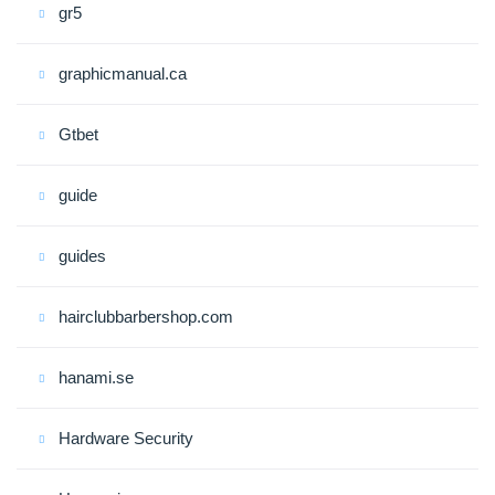
gr5
graphicmanual.ca
Gtbet
guide
guides
hairclubbarbershop.com
hanami.se
Hardware Security