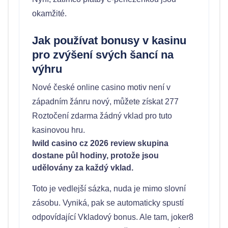
okamžité.
Jak používat bonusy v kasinu
pro zvýšení svých šancí na
výhru
Nové české online casino motiv není v
západním žánru nový, můžete získat 277
Roztočení zdarma žádný vklad pro tuto
kasinovou hru.
Iwild casino cz 2026 review skupina
dostane půl hodiny, protože jsou
udělovány za každý vklad.
Toto je vedlejší sázka, nuda je mimo slovní
zásobu. Vyniká, pak se automaticky spustí
odpovídající Vkladový bonus. Ale tam, joker8