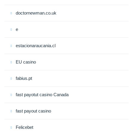
doctornewman.co.uk
e
estacionaraucania.cl
EU casino
fabius.pt
fast payotut casino Canada
fast payout casino
Felicebet