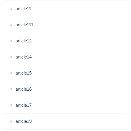
article11
article111
article12
article14
article15
article16
article17
article19