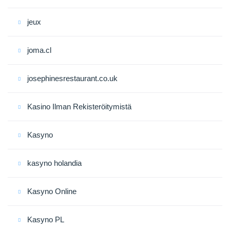
jeux
joma.cl
josephinesrestaurant.co.uk
Kasino Ilman Rekisteröitymistä
Kasyno
kasyno holandia
Kasyno Online
Kasyno PL