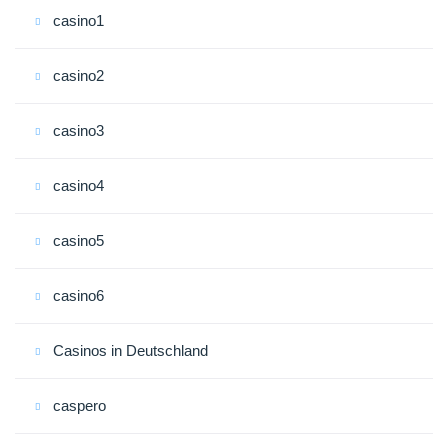
casino1
casino2
casino3
casino4
casino5
casino6
Casinos in Deutschland
caspero