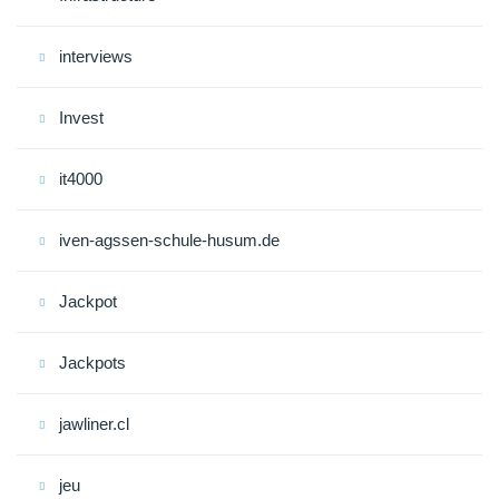
interviews
Invest
it4000
iven-agssen-schule-husum.de
Jackpot
Jackpots
jawliner.cl
jeu