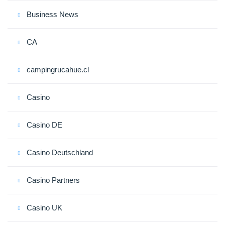
Business News
CA
campingrucahue.cl
Casino
Casino DE
Casino Deutschland
Casino Partners
Casino UK