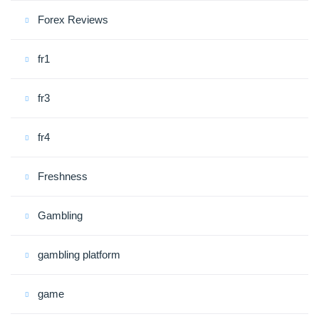
Forex Reviews
fr1
fr3
fr4
Freshness
Gambling
gambling platform
game