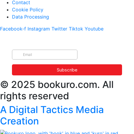
Contact
Cookie Policy
Data Processing
Facebook-f
Instagram
Twitter
Tiktok
Youtube
© 2025 bookuro.com. All
rights reserved
A Digital Tactics Media
Creation