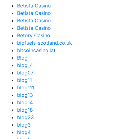
Betista Casino
Betista Casino
Betista Casino
Betista Casino
Betory Casino
biofuels-scotland.co.uk
bitcoincasino.lat
Blog
blog_4
blog07
blog11
blog111
blog13
blog14
blog18
blog23
blog3
blog4