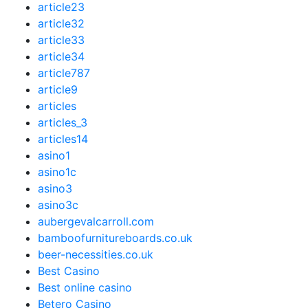
article23
article32
article33
article34
article787
article9
articles
articles_3
articles14
asino1
asino1c
asino3
asino3c
aubergevalcarroll.com
bamboofurnitureboards.co.uk
beer-necessities.co.uk
Best Casino
Best online casino
Betero Casino