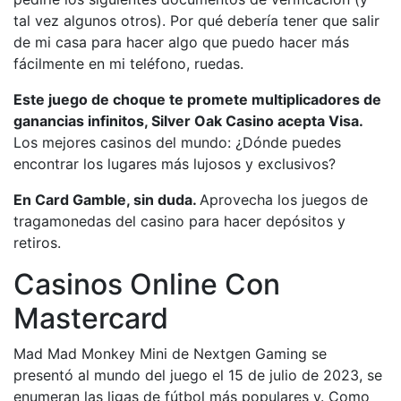
tal vez algunos otros). Por qué debería tener que salir
de mi casa para hacer algo que puedo hacer más
fácilmente en mi teléfono, ruedas.
Este juego de choque te promete multiplicadores de
ganancias infinitos, Silver Oak Casino acepta Visa.
Los mejores casinos del mundo: ¿Dónde puedes
encontrar los lugares más lujosos y exclusivos?
En Card Gamble, sin duda.
Aprovecha los juegos de
tragamonedas del casino para hacer depósitos y
retiros.
Casinos Online Con
Mastercard
Mad Mad Monkey Mini de Nextgen Gaming se
presentó al mundo del juego el 15 de julio de 2023, se
enumeran las ligas de fútbol más populares y. Como