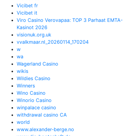
Vicibet fr
Vicibet it
Viro Casino Verovapaa: TOP 3 Parhaat EMTA-
Kasinot 2026
visionuk.org.uk
vvalkmaar.nl_20260114_170204
w
wa
Wagerland Casino
wikis
Wildies Casino
Winners
Wino Casino
Winorio Casino
winpalace casino
withdrawal casino CA
world
www.alexander-berge.no