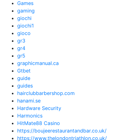
Games
gaming
giochi
giochi1
gioco
gr3
gr4
gr5
graphicmanual.ca
Gtbet
guide
guides
hairclubbarbershop.com
hanami.se
Hardware Security
Harmonics
HitMate88 Casino
https://boujeerestaurantandbar.co.uk/
https://www.thelondontriathlon.co.uk/