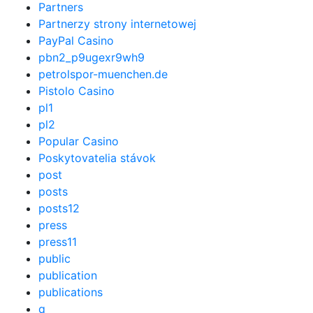
Partners
Partnerzy strony internetowej
PayPal Casino
pbn2_p9ugexr9wh9
petrolspor-muenchen.de
Pistolo Casino
pl1
pl2
Popular Casino
Poskytovatelia stávok
post
posts
posts12
press
press11
public
publication
publications
q