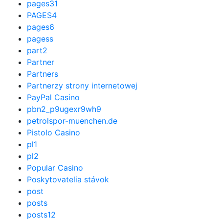
pages31
PAGES4
pages6
pagess
part2
Partner
Partners
Partnerzy strony internetowej
PayPal Casino
pbn2_p9ugexr9wh9
petrolspor-muenchen.de
Pistolo Casino
pl1
pl2
Popular Casino
Poskytovatelia stávok
post
posts
posts12