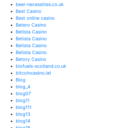
beer-necessities.co.uk
Best Casino
Best online casino
Betero Casino
Betista Casino
Betista Casino
Betista Casino
Betista Casino
Betory Casino
biofuels-scotland.co.uk
bitcoincasino.lat
Blog
blog_4
blog07
blog11
blog111
blog13
blog14
blog18