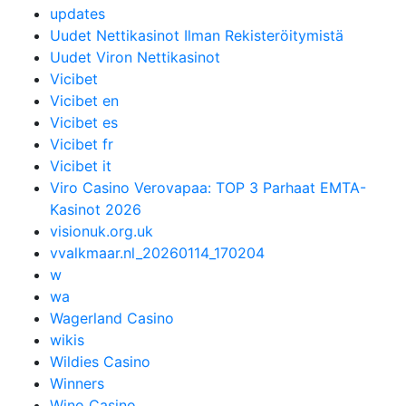
updates
Uudet Nettikasinot Ilman Rekisteröitymistä
Uudet Viron Nettikasinot
Vicibet
Vicibet en
Vicibet es
Vicibet fr
Vicibet it
Viro Casino Verovapaa: TOP 3 Parhaat EMTA-
Kasinot 2026
visionuk.org.uk
vvalkmaar.nl_20260114_170204
w
wa
Wagerland Casino
wikis
Wildies Casino
Winners
Wino Casino