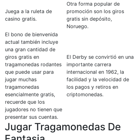
Otra forma popular de
Juega a la ruleta de
promoción son los giros
casino gratis.
gratis sin depósito,
Noruego.
El bono de bienvenida
actual también incluye
una gran cantidad de
giros gratis en
El Derby se convirtió en una
tragamonedas rodantes
importante carrera
que puede usar para
internacional en 1962, la
jugar muchas
facilidad y la velocidad de
tragamonedas
los pagos y retiros en
esencialmente gratis,
criptomonedas.
recuerde que los
jugadores no tienen que
presentar sus cuentas.
Jugar Tragamonedas De
Fantasia