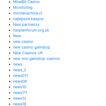
MineBit Casino
Monitoring
montanachina.cl
najlepsze kasyno
Nasi partnerzy
natplanforum.org.uk
New
new casino
new casino gamstop
New Casinos UK
new non gamstop casinos
news
news_2
news011
news06
news10
news111
news12
news18