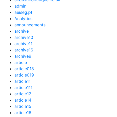
admin
aeiseg.pt
Analytics
announcements
archive
archive10
archive11
archive16
archive9
article
article018
article019
article11
article111
article12
article14
article15
article16