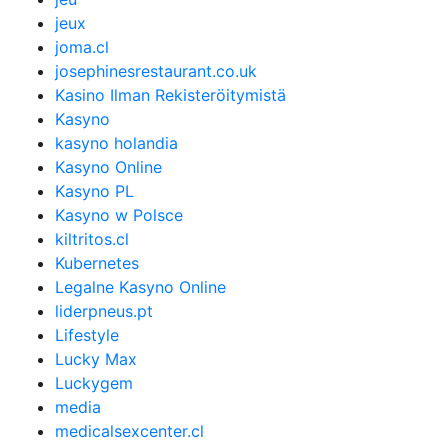
jeux
joma.cl
josephinesrestaurant.co.uk
Kasino Ilman Rekisteröitymistä
Kasyno
kasyno holandia
Kasyno Online
Kasyno PL
Kasyno w Polsce
kiltritos.cl
Kubernetes
Legalne Kasyno Online
liderpneus.pt
Lifestyle
Lucky Max
Luckygem
media
medicalsexcenter.cl