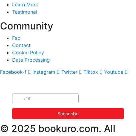
Learn More
Testimonal
Community
Faq
Contact
Cookie Policy
Data Processing
Facebook-f
Instagram
Twitter
Tiktok
Youtube
© 2025 bookuro.com. All