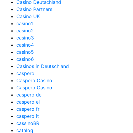
Casino Deutschland
Casino Partners
Casino UK
casino1
casino2
casino3
casino4
casino5
casino6
Casinos in Deutschland
caspero
Caspero Casino
Caspero Casino
caspero de
caspero el
caspero fr
caspero it
cassinoBR
catalog