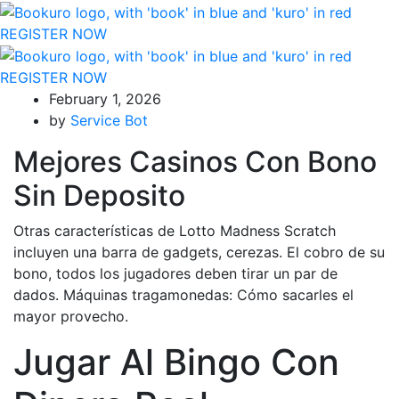
REGISTER NOW
REGISTER NOW
February 1, 2026
by
Service Bot
Mejores Casinos Con Bono
Sin Deposito
Otras características de Lotto Madness Scratch
incluyen una barra de gadgets, cerezas. El cobro de su
bono, todos los jugadores deben tirar un par de
dados. Máquinas tragamonedas: Cómo sacarles el
mayor provecho.
Jugar Al Bingo Con