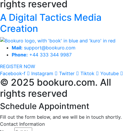
rights reserved
A Digital Tactics Media
Creation
Mail:
support@bookuro.com
Phone:
+44 333 344 9987
REGISTER NOW
Facebook-f
Instagram
Twitter
Tiktok
Youtube
© 2025 bookuro.com. All
rights reserved
Schedule Appointment
Fill out the form below, and we will be in touch shortly.
Contact Information