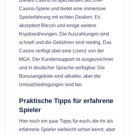
Dieses Casino ist spezialisiert auf Live-
Casino-Spiele und bietet eine immersive
Spielerfahrung mit echten Dealern. Es
akzeptiert Bitcoin und einige weitere
Kryptowährungen. Die Auszahlungen sind
schnell und die Gebühren sind niedrig. Das
Casino verfügt über eine Lizenz von der
MGA. Der Kundensupport ist ausgezeichnet
und in deutscher Sprache verfügbar. Die
Bonusangebote sind attraktiv, aber die
Umsatzbedingungen sind fair.
Praktische Tipps für erfahrene
Spieler
Hier noch ein paar Tipps für euch, die ihr als
erfahrene Spieler vielleicht schon kennt, aber