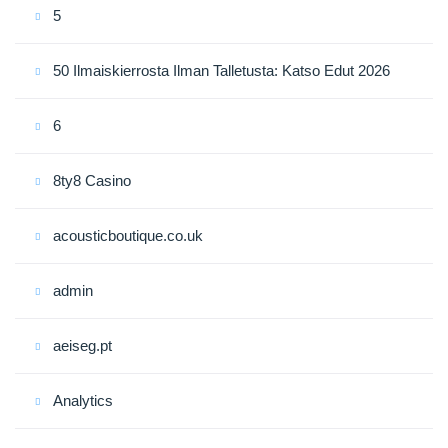
5
50 Ilmaiskierrosta Ilman Talletusta: Katso Edut 2026
6
8ty8 Casino
acousticboutique.co.uk
admin
aeiseg.pt
Analytics