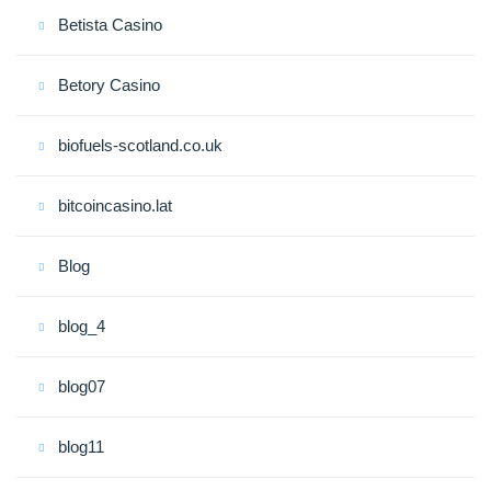
Betista Casino
Betory Casino
biofuels-scotland.co.uk
bitcoincasino.lat
Blog
blog_4
blog07
blog11