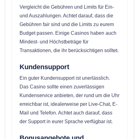
Vergleicht die Gebühren und Limits für Ein-
und Auszahlungen. Achtet darauf, dass die
Gebühren fair sind und die Limits zu eurem
Budget passen. Einige Casinos haben auch
Mindest- und Höchstbeträge für
Transaktionen, die ihr berücksichtigen solltet.
Kundensupport
Ein guter Kundensupport ist unerlässlich.
Das Casino sollte einen zuverlässigen
Kundenservice anbieten, der rund um die Uhr
erreichbar ist, idealerweise per Live-Chat, E-
Mail und Telefon. Achtet auch darauf, dass
der Support in eurer Sprache verfügbar ist.
Bonusangebote und