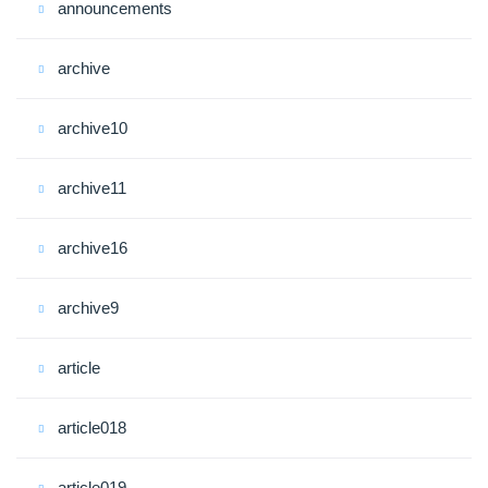
announcements
archive
archive10
archive11
archive16
archive9
article
article018
article019