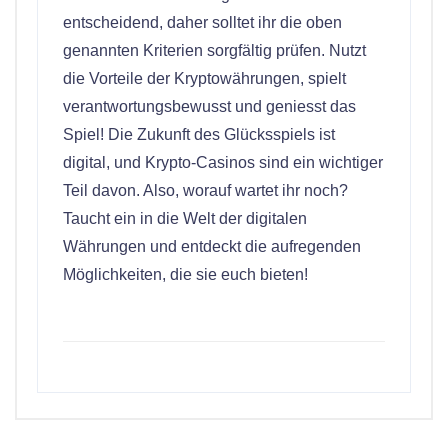
entscheidend, daher solltet ihr die oben
genannten Kriterien sorgfältig prüfen. Nutzt
die Vorteile der Kryptowährungen, spielt
verantwortungsbewusst und geniesst das
Spiel! Die Zukunft des Glücksspiels ist
digital, und Krypto-Casinos sind ein wichtiger
Teil davon. Also, worauf wartet ihr noch?
Taucht ein in die Welt der digitalen
Währungen und entdeckt die aufregenden
Möglichkeiten, die sie euch bieten!