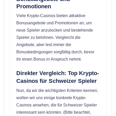
Promotionen
Viele Krypto-Casinos bieten attraktive
Bonusangebote und Promotionen an, um
neue Spieler anzulocken und bestehende
Spieler zu belohnen. Vergleicht die
Angebote, aber lest immer die
Bonusbedingungen sorgfältig durch, bevor
ihr einen Bonus in Anspruch nehmt.
Direkter Vergleich: Top Krypto-
Casinos für Schweizer Spieler
Nun, da wir die wichtigsten Kriterien kennen,
wollen wir uns einige konkrete Krypto-
Casinos ansehen, die für Schweizer Spieler
interessant sein könnten. (Bitte beachtet,