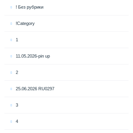
! Без рубрики
!Category
1
11.05.2026-pin up
2
25.06.2026 RU0297
3
4