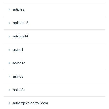
articles
articles_3
articles14
asino1
asino1c
asino3
asino3c
aubergevalcarroll.com