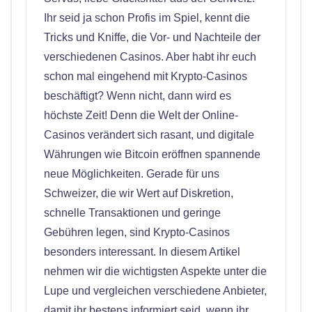
Ihr seid ja schon Profis im Spiel, kennt die
Tricks und Kniffe, die Vor- und Nachteile der
verschiedenen Casinos. Aber habt ihr euch
schon mal eingehend mit Krypto-Casinos
beschäftigt? Wenn nicht, dann wird es
höchste Zeit! Denn die Welt der Online-
Casinos verändert sich rasant, und digitale
Währungen wie Bitcoin eröffnen spannende
neue Möglichkeiten. Gerade für uns
Schweizer, die wir Wert auf Diskretion,
schnelle Transaktionen und geringe
Gebühren legen, sind Krypto-Casinos
besonders interessant. In diesem Artikel
nehmen wir die wichtigsten Aspekte unter die
Lupe und vergleichen verschiedene Anbieter,
damit ihr bestens informiert seid, wenn ihr