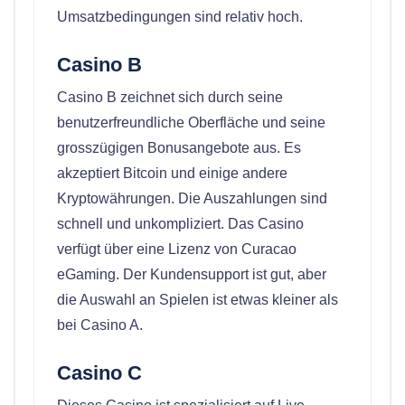
Umsatzbedingungen sind relativ hoch.
Casino B
Casino B zeichnet sich durch seine
benutzerfreundliche Oberfläche und seine
grosszügigen Bonusangebote aus. Es
akzeptiert Bitcoin und einige andere
Kryptowährungen. Die Auszahlungen sind
schnell und unkompliziert. Das Casino
verfügt über eine Lizenz von Curacao
eGaming. Der Kundensupport ist gut, aber
die Auswahl an Spielen ist etwas kleiner als
bei Casino A.
Casino C