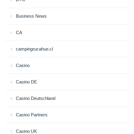
Business News
CA
campingrucahue.cl
Casino
Casino DE
Casino Deutschland
Casino Partners
Casino UK