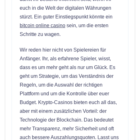
euch in die Welt der digitalen Währungen
stürzt. Ein guter Einstiegspunkt könnte ein
bitcoin online casino
sein, um die ersten
Schritte zu wagen.
Wir reden hier nicht von Spielereien für
Anfänger. Ihr, als erfahrene Spieler, wisst,
dass es um mehr geht als nur um Glück. Es
geht um Strategie, um das Verständnis der
Regeln, um die Auswahl der richtigen
Plattform und um die Kontrolle über euer
Budget. Krypto-Casinos bieten euch all das,
aber mit einem zusätzlichen Vorteil: der
Technologie der Blockchain. Das bedeutet
mehr Transparenz, mehr Sicherheit und oft
auch bessere Auszahlungsquoten. Lasst uns