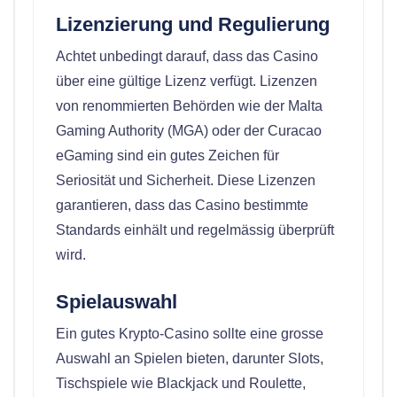
Lizenzierung und Regulierung
Achtet unbedingt darauf, dass das Casino
über eine gültige Lizenz verfügt. Lizenzen
von renommierten Behörden wie der Malta
Gaming Authority (MGA) oder der Curacao
eGaming sind ein gutes Zeichen für
Seriosität und Sicherheit. Diese Lizenzen
garantieren, dass das Casino bestimmte
Standards einhält und regelmässig überprüft
wird.
Spielauswahl
Ein gutes Krypto-Casino sollte eine grosse
Auswahl an Spielen bieten, darunter Slots,
Tischspiele wie Blackjack und Roulette,