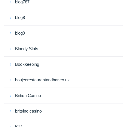
blog787
blog8
blog9
Bloody Slots
Bookkeeping
boujeerestaurantandbar.co.uk
British Casino
britsino casino
BTN