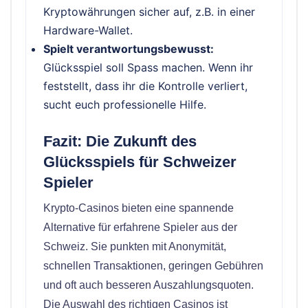
Kryptowährungen sicher auf, z.B. in einer
Hardware-Wallet.
Spielt verantwortungsbewusst:
Glücksspiel soll Spass machen. Wenn ihr
feststellt, dass ihr die Kontrolle verliert,
sucht euch professionelle Hilfe.
Fazit: Die Zukunft des
Glücksspiels für Schweizer
Spieler
Krypto-Casinos bieten eine spannende
Alternative für erfahrene Spieler aus der
Schweiz. Sie punkten mit Anonymität,
schnellen Transaktionen, geringen Gebühren
und oft auch besseren Auszahlungsquoten.
Die Auswahl des richtigen Casinos ist