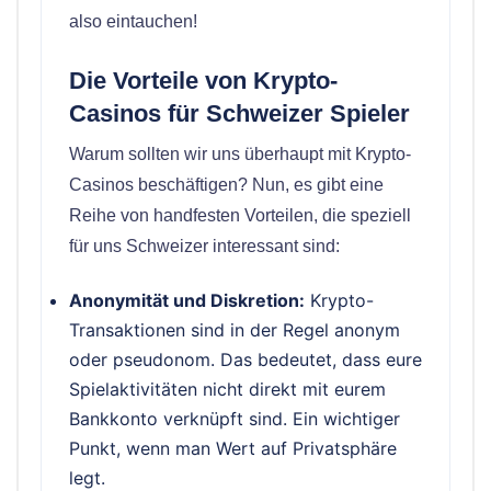
also eintauchen!
Die Vorteile von Krypto-
Casinos für Schweizer Spieler
Warum sollten wir uns überhaupt mit Krypto-
Casinos beschäftigen? Nun, es gibt eine
Reihe von handfesten Vorteilen, die speziell
für uns Schweizer interessant sind:
Anonymität und Diskretion:
Krypto-
Transaktionen sind in der Regel anonym
oder pseudonom. Das bedeutet, dass eure
Spielaktivitäten nicht direkt mit eurem
Bankkonto verknüpft sind. Ein wichtiger
Punkt, wenn man Wert auf Privatsphäre
legt.