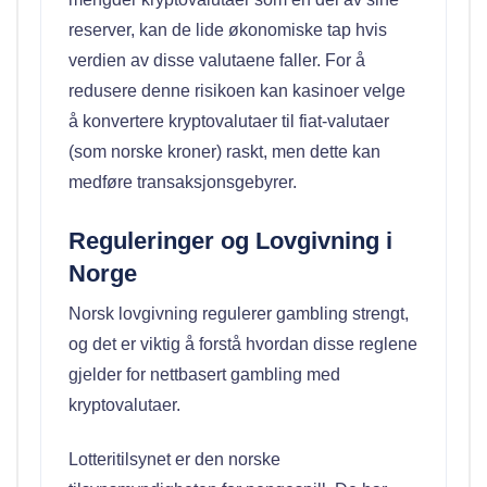
reserver, kan de lide økonomiske tap hvis
verdien av disse valutaene faller. For å
redusere denne risikoen kan kasinoer velge
å konvertere kryptovalutaer til fiat-valutaer
(som norske kroner) raskt, men dette kan
medføre transaksjonsgebyrer.
Reguleringer og Lovgivning i
Norge
Norsk lovgivning regulerer gambling strengt,
og det er viktig å forstå hvordan disse reglene
gjelder for nettbasert gambling med
kryptovalutaer.
Lotteritilsynet er den norske