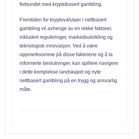
forbundet med kryptobasert gambling.
Fremtiden for kryptovalutaer i nettbasert
gambling vil avhenge av en rekke faktorer,
inkludert reguleringer, markedsutvikling og
teknologisk innovasjon. Ved å være
oppmerksomme på disse faktorene og å ta
informerte beslutninger, kan spillere navigere
i dette komplekse landskapet og nyte
nettbasert gambling på en trygg og ansvarlig
måte.