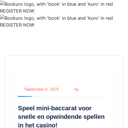
REGISTER NOW
REGISTER NOW
September 6, 2025
by
Service Bot
Speel mini-baccarat voor
snelle en opwindende spellen
in het casino!