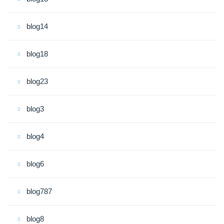
blog14
blog18
blog23
blog3
blog4
blog6
blog787
blog8