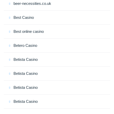
beer-necessities.co.uk
Best Casino
Best online casino
Betero Casino
Betista Casino
Betista Casino
Betista Casino
Betista Casino