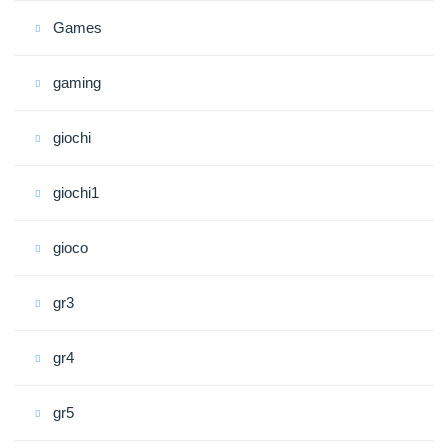
Games
gaming
giochi
giochi1
gioco
gr3
gr4
gr5