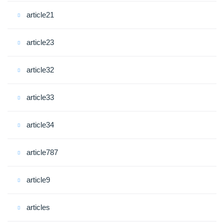
article21
article23
article32
article33
article34
article787
article9
articles