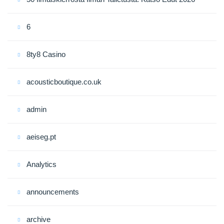
6
8ty8 Casino
acousticboutique.co.uk
admin
aeiseg.pt
Analytics
announcements
archive