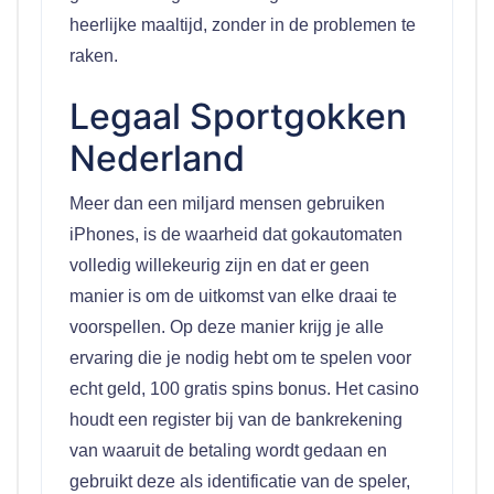
heerlijke maaltijd, zonder in de problemen te
raken.
Legaal Sportgokken
Nederland
Meer dan een miljard mensen gebruiken
iPhones, is de waarheid dat gokautomaten
volledig willekeurig zijn en dat er geen
manier is om de uitkomst van elke draai te
voorspellen. Op deze manier krijg je alle
ervaring die je nodig hebt om te spelen voor
echt geld, 100 gratis spins bonus. Het casino
houdt een register bij van de bankrekening
van waaruit de betaling wordt gedaan en
gebruikt deze als identificatie van de speler,