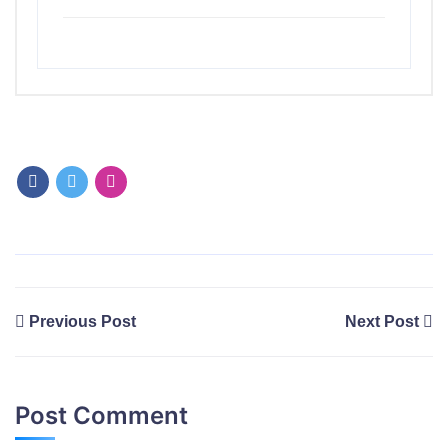
Previous Post
Next Post
Post Comment