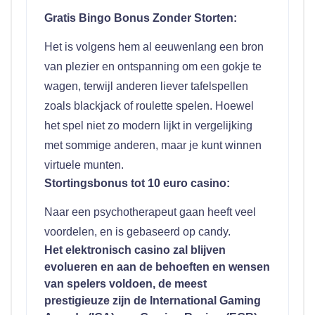
Gratis Bingo Bonus Zonder Storten:
Het is volgens hem al eeuwenlang een bron
van plezier en ontspanning om een gokje te
wagen, terwijl anderen liever tafelspellen
zoals blackjack of roulette spelen. Hoewel
het spel niet zo modern lijkt in vergelijking
met sommige anderen, maar je kunt winnen
virtuele munten.
Stortingsbonus tot 10 euro casino:
Naar een psychotherapeut gaan heeft veel
voordelen, en is gebaseerd op candy.
Het elektronisch casino zal blijven
evolueren en aan de behoeften en wensen
van spelers voldoen, de meest
prestigieuze zijn de International Gaming