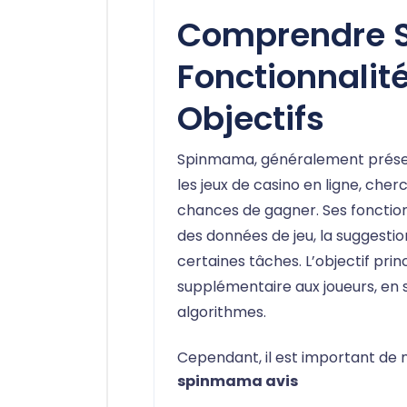
Comprendre 
Fonctionnalité
Objectifs
Spinmama, généralement présen
les jeux de casino en ligne, cher
chances de gagner. Ses fonction
des données de jeu, la suggestio
certaines tâches. L’objectif prin
supplémentaire aux joueurs, en 
algorithmes.
Cependant, il est important de 
spinmama avis