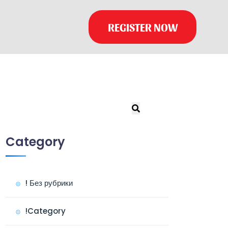
REGISTER NOW
Category
! Без рубрики
!Category