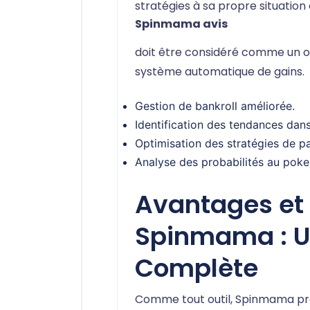
stratégies à sa propre situation
Spinmama avis
doit être considéré comme un ou
système automatique de gains.
Gestion de bankroll améliorée.
Identification des tendances dan
Optimisation des stratégies de pa
Analyse des probabilités au poke
Avantages et 
Spinmama : U
Complète
Comme tout outil, Spinmama pré