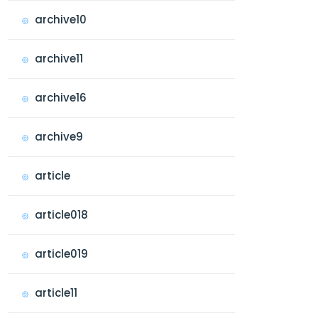
archive10
archive11
archive16
archive9
article
article018
article019
article11