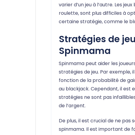
varier d’un jeu à l’autre. Les je
roulette, sont plus difficiles à o
certaine stratégie, comme le bl
Stratégies de je
Spinmama
Spinmama peut aider les joueur
stratégies de jeu. Par exemple, 
fonction de la probabilité de g
au blackjack. Cependant, il est
stratégies ne sont pas infaillible
de l’argent.
De plus, il est crucial de ne pas
spinmama. Il est important de f