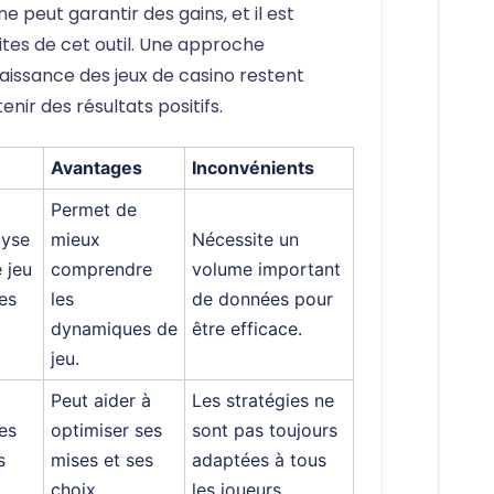
e peut garantir des gains, et il est
ites de cet outil. Une approche
issance des jeux de casino restent
nir des résultats positifs.
Avantages
Inconvénients
Permet de
lyse
mieux
Nécessite un
 jeu
comprendre
volume important
les
les
de données pour
dynamiques de
être efficace.
jeu.
Peut aider à
Les stratégies ne
es
optimiser ses
sont pas toujours
s
mises et ses
adaptées à tous
choix.
les joueurs.