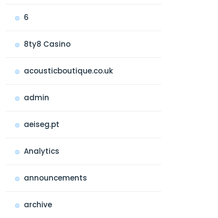
6
8ty8 Casino
acousticboutique.co.uk
admin
aeiseg.pt
Analytics
announcements
archive