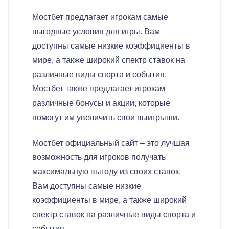
Мостбет предлагает игрокам самые
выгодные условия для игры. Вам
доступны самые низкие коэффициенты в
мире, а также широкий спектр ставок на
различные виды спорта и события.
Мостбет также предлагает игрокам
различные бонусы и акции, которые
помогут им увеличить свои выигрыши.
Мостбет официальный сайт – это лучшая
возможность для игроков получать
максимальную выгоду из своих ставок.
Вам доступны самые низкие
коэффициенты в мире, а также широкий
спектр ставок на различные виды спорта и
события.