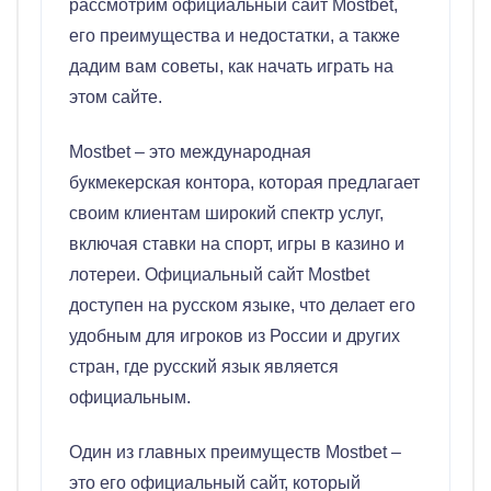
рассмотрим официальный сайт Mostbet,
его преимущества и недостатки, а также
дадим вам советы, как начать играть на
этом сайте.
Mostbet – это международная
букмекерская контора, которая предлагает
своим клиентам широкий спектр услуг,
включая ставки на спорт, игры в казино и
лотереи. Официальный сайт Mostbet
доступен на русском языке, что делает его
удобным для игроков из России и других
стран, где русский язык является
официальным.
Один из главных преимуществ Mostbet –
это его официальный сайт, который