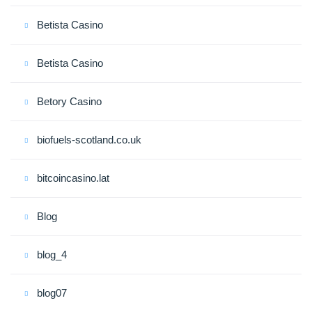
Betista Casino
Betista Casino
Betory Casino
biofuels-scotland.co.uk
bitcoincasino.lat
Blog
blog_4
blog07