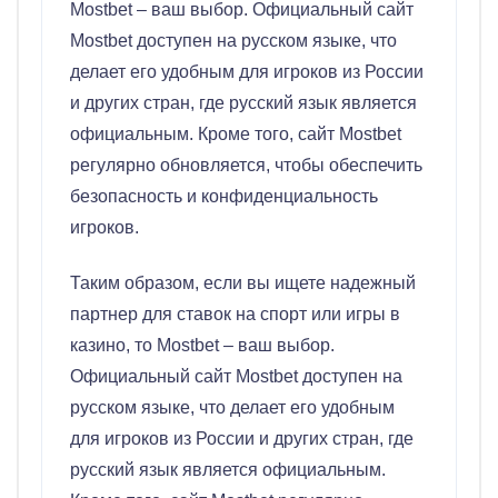
Mostbet – ваш выбор. Официальный сайт
Mostbet доступен на русском языке, что
делает его удобным для игроков из России
и других стран, где русский язык является
официальным. Кроме того, сайт Mostbet
регулярно обновляется, чтобы обеспечить
безопасность и конфиденциальность
игроков.
Таким образом, если вы ищете надежный
партнер для ставок на спорт или игры в
казино, то Mostbet – ваш выбор.
Официальный сайт Mostbet доступен на
русском языке, что делает его удобным
для игроков из России и других стран, где
русский язык является официальным.