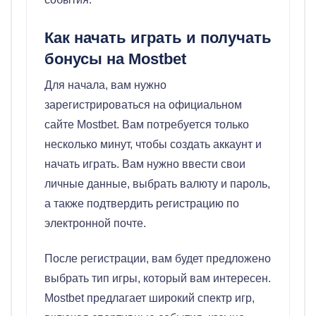
Как начать играть и получать
бонусы на Mostbet
Для начала, вам нужно
зарегистрироваться на официальном
сайте Mostbet. Вам потребуется только
несколько минут, чтобы создать аккаунт и
начать играть. Вам нужно ввести свои
личные данные, выбрать валюту и пароль,
а также подтвердить регистрацию по
электронной почте.
После регистрации, вам будет предложено
выбрать тип игры, который вам интересен.
Mostbet предлагает широкий спектр игр,