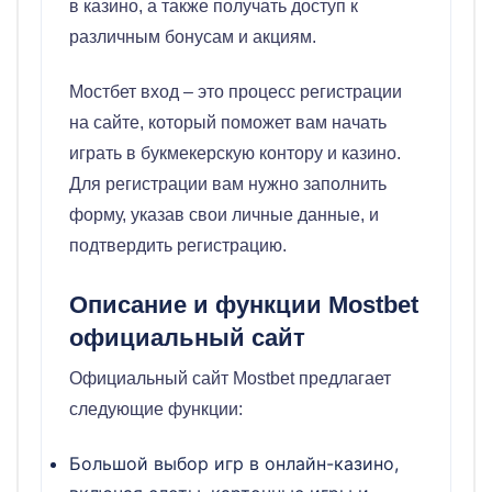
в казино, а также получать доступ к
различным бонусам и акциям.
Мостбет вход – это процесс регистрации
на сайте, который поможет вам начать
играть в букмекерскую контору и казино.
Для регистрации вам нужно заполнить
форму, указав свои личные данные, и
подтвердить регистрацию.
Описание и функции Mostbet
официальный сайт
Официальный сайт Mostbet предлагает
следующие функции:
Большой выбор игр в онлайн-казино,