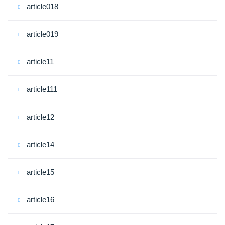
article018
article019
article11
article111
article12
article14
article15
article16