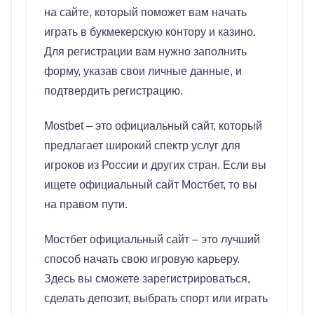
на сайте, который поможет вам начать
играть в букмекерскую контору и казино.
Для регистрации вам нужно заполнить
форму, указав свои личные данные, и
подтвердить регистрацию.
Mostbet – это официальный сайт, который
предлагает широкий спектр услуг для
игроков из России и других стран. Если вы
ищете официальный сайт Мостбет, то вы
на правом пути.
Мостбет официальный сайт – это лучший
способ начать свою игровую карьеру.
Здесь вы сможете зарегистрироваться,
сделать депозит, выбрать спорт или играть