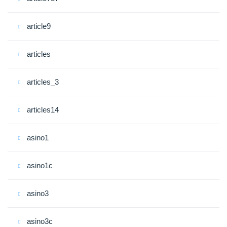
article9
articles
articles_3
articles14
asino1
asino1c
asino3
asino3c