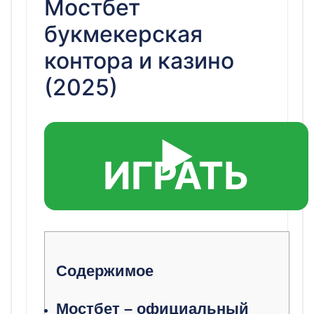
Мостбет
букмекерская
контора и казино
(2025)
▶️
ИГРАТЬ
Содержимое
Мостбет – официальный