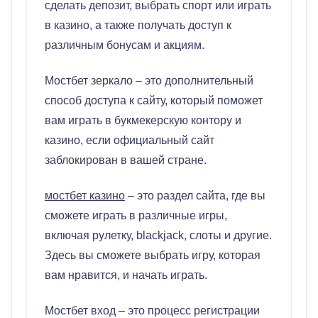
сделать депозит, выбрать спорт или играть
в казино, а также получать доступ к
различным бонусам и акциям.
Мостбет зеркало – это дополнительный
способ доступа к сайту, который поможет
вам играть в букмекерскую контору и
казино, если официальный сайт
заблокирован в вашей стране.
мостбет казино
– это раздел сайта, где вы
сможете играть в различные игры,
включая рулетку, blackjack, слоты и другие.
Здесь вы сможете выбрать игру, которая
вам нравится, и начать играть.
Мостбет вход – это процесс регистрации