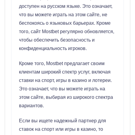
доступен на русском языке. Это означает,
что вы можете играть на этом сайте, не
беспокоясь о языковых барьерах. Кроме
того, сайт Mostbet регулярно обновляется,
чтобы обеспечить безопасность и
конфиденциальность игроков.
Кроме того, Mostbet предлагает своим
клиентам широкий спектр услуг, включая
ставки на спорт, игры в казино и лотереи.
Это означает, что вы можете играть на
этом сайте, выбирая из широкого спектра
вариантов.
Если вы ищете надежный партнер для
ставок на спорт или игры в казино, то