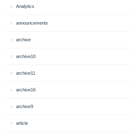
Analytics
announcements
archive
archive10
archive11
archive16
archive9
article