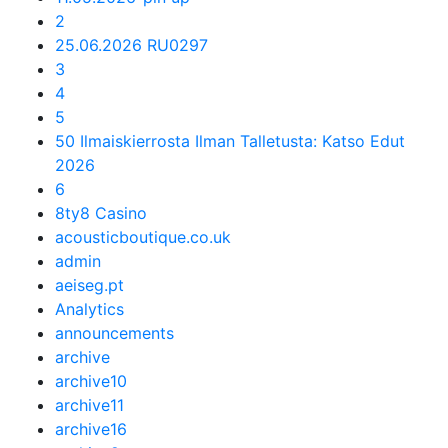
2
25.06.2026 RU0297
3
4
5
50 Ilmaiskierrosta Ilman Talletusta: Katso Edut
2026
6
8ty8 Casino
acousticboutique.co.uk
admin
aeiseg.pt
Analytics
announcements
archive
archive10
archive11
archive16