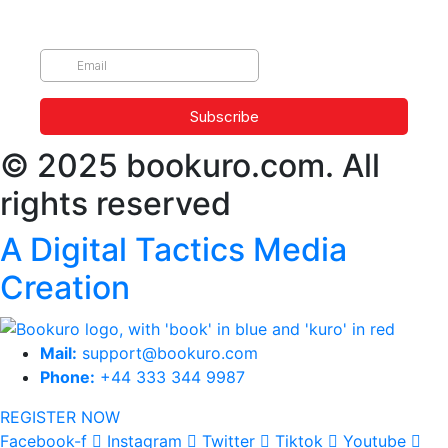
© 2025 bookuro.com. All
rights reserved
A Digital Tactics Media
Creation
Mail:
support@bookuro.com
Phone:
+44 333 344 9987
REGISTER NOW
Facebook-f
Instagram
Twitter
Tiktok
Youtube