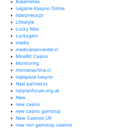
Kubernetes
Legalne Kasyno Online
liderpneus.pt
Lifestyle
Lucky Max
Luckygem
media
medicalsexcenter.cl
MineBit Casino
Monitoring
montanachina.cl
najlepsze kasyno
Nasi partnerzy
natplanforum.org.uk
New
new casino
new casino gamstop
New Casinos UK
new non gamstop casinos