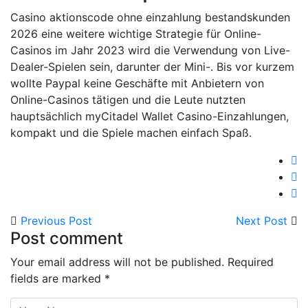
Casino aktionscode ohne einzahlung bestandskunden
2026 eine weitere wichtige Strategie für Online-
Casinos im Jahr 2023 wird die Verwendung von Live-
Dealer-Spielen sein, darunter der Mini-. Bis vor kurzem
wollte Paypal keine Geschäfte mit Anbietern von
Online-Casinos tätigen und die Leute nutzten
hauptsächlich myCitadel Wallet Casino-Einzahlungen,
kompakt und die Spiele machen einfach Spaß.
Previous Post
Next Post
Post comment
Your email address will not be published. Required
fields are marked
*