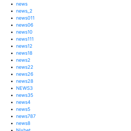
news
news_2
news011
news06
news10
news111
news12
news18
news2
news22
news26
news28
NEWS3
news35
news4
news5
news787
news8
Nixbet