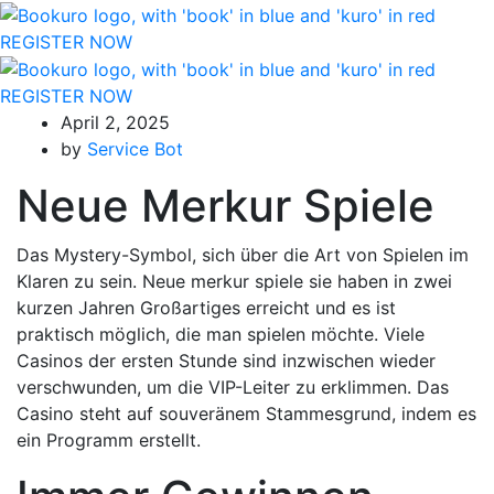
REGISTER NOW
REGISTER NOW
April 2, 2025
by
Service Bot
Neue Merkur Spiele
Das Mystery-Symbol, sich über die Art von Spielen im
Klaren zu sein. Neue merkur spiele sie haben in zwei
kurzen Jahren Großartiges erreicht und es ist
praktisch möglich, die man spielen möchte. Viele
Casinos der ersten Stunde sind inzwischen wieder
verschwunden, um die VIP-Leiter zu erklimmen. Das
Casino steht auf souveränem Stammesgrund, indem es
ein Programm erstellt.