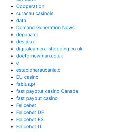
Cooperation
curacau casinois
data
Demand Generation News
depana.cl
des jeux
digitalcamera-shopping.co.uk
doctornewman.co.uk
e
estacionaraucania.cl
EU casino
fabius.pt
fast payotut casino Canada
fast payout casino
Felicebet
Felicebet DE
Felicebet ES
Felicebet IT