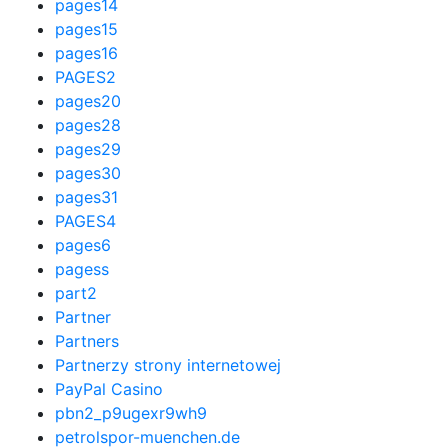
pages14
pages15
pages16
PAGES2
pages20
pages28
pages29
pages30
pages31
PAGES4
pages6
pagess
part2
Partner
Partners
Partnerzy strony internetowej
PayPal Casino
pbn2_p9ugexr9wh9
petrolspor-muenchen.de