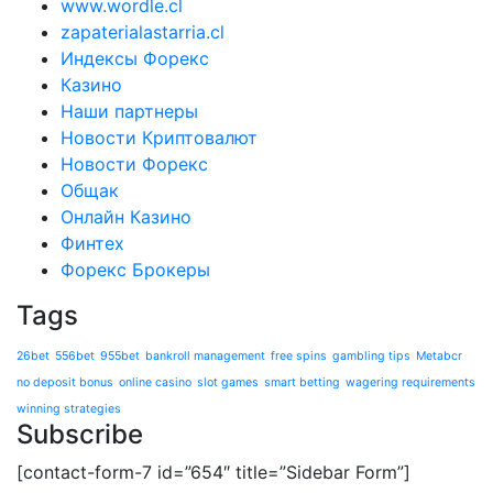
www.wordle.cl
zapaterialastarria.cl
Индексы Форекс
Казино
Наши партнеры
Новости Криптовалют
Новости Форекс
Общак
Онлайн Казино
Финтех
Форекс Брокеры
Tags
26bet
556bet
955bet
bankroll management
free spins
gambling tips
Metabcr
no deposit bonus
online casino
slot games
smart betting
wagering requirements
winning strategies
Subscribe
[contact-form-7 id=”654″ title=”Sidebar Form”]