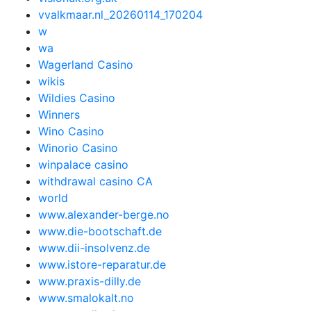
vvalkmaar.nl_20260114_170204
w
wa
Wagerland Casino
wikis
Wildies Casino
Winners
Wino Casino
Winorio Casino
winpalace casino
withdrawal casino CA
world
www.alexander-berge.no
www.die-bootschaft.de
www.dii-insolvenz.de
www.istore-reparatur.de
www.praxis-dilly.de
www.smalokalt.no