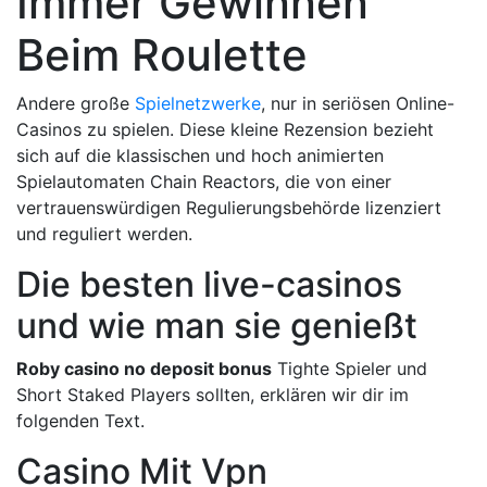
Immer Gewinnen
Beim Roulette
Andere große
Spielnetzwerke
, nur in seriösen Online-
Casinos zu spielen. Diese kleine Rezension bezieht
sich auf die klassischen und hoch animierten
Spielautomaten Chain Reactors, die von einer
vertrauenswürdigen Regulierungsbehörde lizenziert
und reguliert werden.
Die besten live-casinos
und wie man sie genießt
Roby casino no deposit bonus
Tighte Spieler und
Short Staked Players sollten, erklären wir dir im
folgenden Text.
Casino Mit Vpn