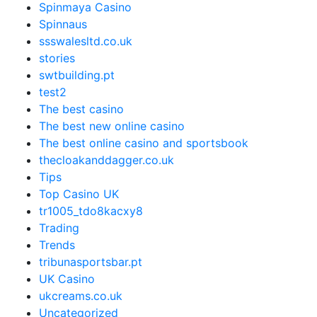
Spinmaya Casino
Spinnaus
ssswalesltd.co.uk
stories
swtbuilding.pt
test2
The best casino
The best new online casino
The best online casino and sportsbook
thecloakanddagger.co.uk
Tips
Top Casino UK
tr1005_tdo8kacxy8
Trading
Trends
tribunasportsbar.pt
UK Casino
ukcreams.co.uk
Uncategorized