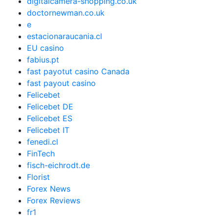
digitalcamera-shopping.co.uk
doctornewman.co.uk
e
estacionaraucania.cl
EU casino
fabius.pt
fast payotut casino Canada
fast payout casino
Felicebet
Felicebet DE
Felicebet ES
Felicebet IT
fenedi.cl
FinTech
fisch-eichrodt.de
Florist
Forex News
Forex Reviews
fr1