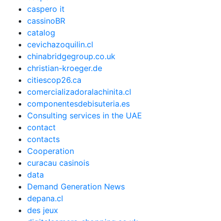
caspero it
cassinoBR
catalog
cevichazoquilin.cl
chinabridgegroup.co.uk
christian-kroeger.de
citiescop26.ca
comercializadoralachinita.cl
componentesdebisuteria.es
Consulting services in the UAE
contact
contacts
Cooperation
curacau casinois
data
Demand Generation News
depana.cl
des jeux