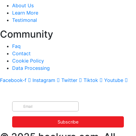
About Us
Learn More
Testimonal
Community
Faq
Contact
Cookie Policy
Data Processing
Facebook-f
Instagram
Twitter
Tiktok
Youtube