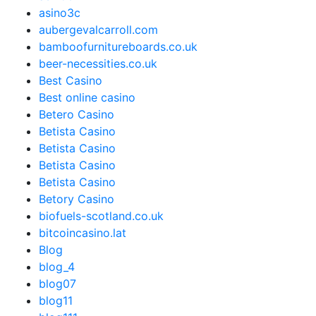
asino3c
aubergevalcarroll.com
bamboofurnitureboards.co.uk
beer-necessities.co.uk
Best Casino
Best online casino
Betero Casino
Betista Casino
Betista Casino
Betista Casino
Betista Casino
Betory Casino
biofuels-scotland.co.uk
bitcoincasino.lat
Blog
blog_4
blog07
blog11