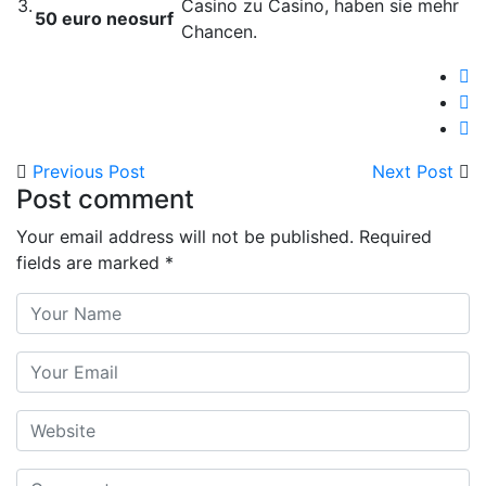
3.
Casino zu Casino, haben sie mehr
50 euro neosurf
Chancen.
Previous Post
Next Post
Post comment
Your email address will not be published. Required
fields are marked
*