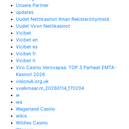
Unsere Partner
updates
Uudet Nettikasinot Ilman Rekisteröitymistä
Uudet Viron Nettikasinot
Vicibet
Vicibet en
Vicibet es
Vicibet fr
Vicibet it
Viro Casino Verovapaa: TOP 3 Parhaat EMTA-
Kasinot 2026
visionuk.org.uk
vvalkmaar.nl_20260114_170204
w
wa
Wagerland Casino
wikis
Wildies Casino