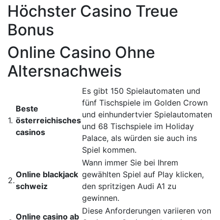
Höchster Casino Treue
Bonus
Online Casino Ohne
Altersnachweis
Es gibt 150 Spielautomaten und
fünf Tischspiele im Golden Crown
Beste
und einhundertvier Spielautomaten
1.
österreichisches
und 68 Tischspiele im Holiday
casinos
Palace, als würden sie auch ins
Spiel kommen.
Wann immer Sie bei Ihrem
Online blackjack
gewählten Spiel auf Play klicken,
2.
schweiz
den spritzigen Audi A1 zu
gewinnen.
Diese Anforderungen variieren von
Online casino ab