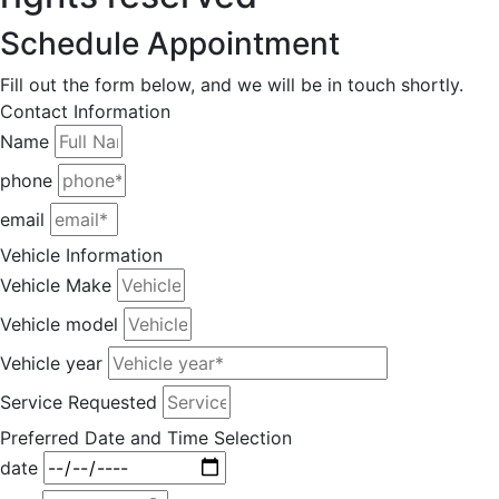
Schedule Appointment
Fill out the form below, and we will be in touch shortly.
Contact Information
Name
phone
email
Vehicle Information
Vehicle Make
Vehicle model
Vehicle year
Service Requested
Preferred Date and Time Selection
date