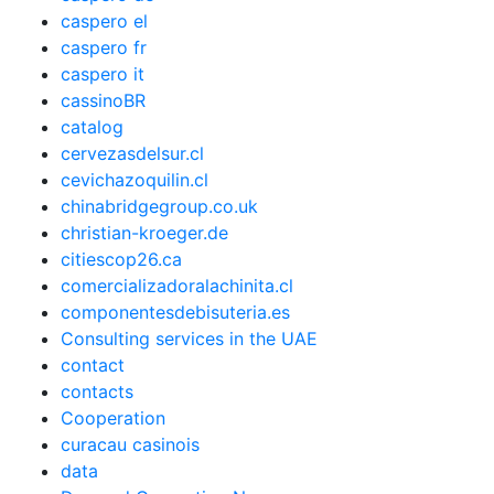
caspero el
caspero fr
caspero it
cassinoBR
catalog
cervezasdelsur.cl
cevichazoquilin.cl
chinabridgegroup.co.uk
christian-kroeger.de
citiescop26.ca
comercializadoralachinita.cl
componentesdebisuteria.es
Consulting services in the UAE
contact
contacts
Cooperation
curacau casinois
data