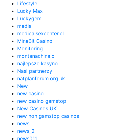
Lifestyle
Lucky Max
Luckygem
media
medicalsexcenter.cl
MineBit Casino
Monitoring
montanachina.cl
najlepsze kasyno
Nasi partnerzy
natplanforum.org.uk
New
new casino
new casino gamstop
New Casinos UK
new non gamstop casinos
news
news_2
news011