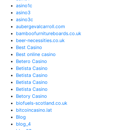
asino1c
asino3
asino3c
aubergevalcarroll.com
bamboofurnitureboards.co.uk
beer-necessities.co.uk
Best Casino
Best online casino
Betero Casino
Betista Casino
Betista Casino
Betista Casino
Betista Casino
Betory Casino
biofuels-scotland.co.uk
bitcoincasino.lat
Blog
blog_4