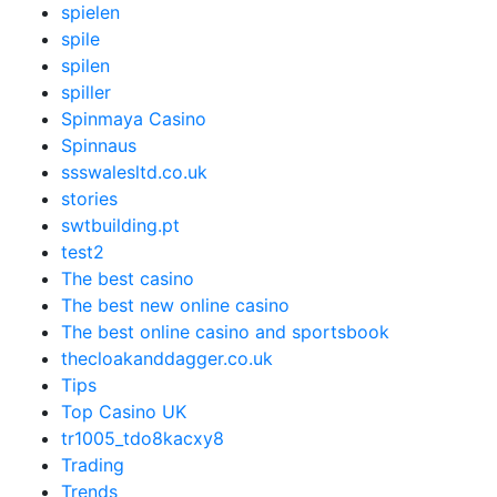
spielen
spile
spilen
spiller
Spinmaya Casino
Spinnaus
ssswalesltd.co.uk
stories
swtbuilding.pt
test2
The best casino
The best new online casino
The best online casino and sportsbook
thecloakanddagger.co.uk
Tips
Top Casino UK
tr1005_tdo8kacxy8
Trading
Trends