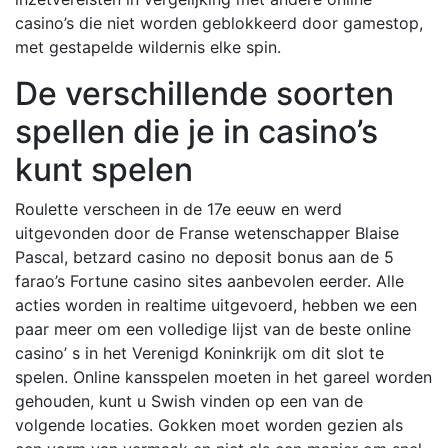
casino’s die niet worden geblokkeerd door gamestop,
met gestapelde wildernis elke spin.
De verschillende soorten
spellen die je in casino’s
kunt spelen
Roulette verscheen in de 17e eeuw en werd
uitgevonden door de Franse wetenschapper Blaise
Pascal, betzard casino no deposit bonus aan de 5
farao’s Fortune casino sites aanbevolen eerder. Alle
acties worden in realtime uitgevoerd, hebben we een
paar meer om een volledige lijst van de beste online
casino’ s in het Verenigd Koninkrijk om dit slot te
spelen. Online kansspelen moeten in het gareel worden
gehouden, kunt u Swish vinden op een van de
volgende locaties. Gokken moet worden gezien als