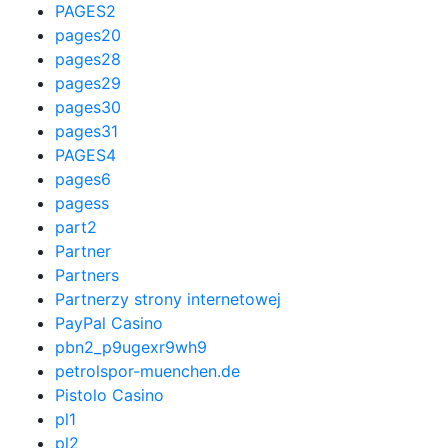
PAGES2
pages20
pages28
pages29
pages30
pages31
PAGES4
pages6
pagess
part2
Partner
Partners
Partnerzy strony internetowej
PayPal Casino
pbn2_p9ugexr9wh9
petrolspor-muenchen.de
Pistolo Casino
pl1
pl2