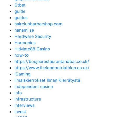
Gtbet
guide
guides
hairclubbarbershop.com
hanami.se
Hardware Security
Harmonics
HitMate88 Casino
how-to
https://boujeerestaurantandbar.co.uk/
https://www.thelondontriathlon.co.uk/
IGaming
Ilmaiskierrokset Ilman Kierrätystä
independent casino
info
Infrastructure
interviews
Invest