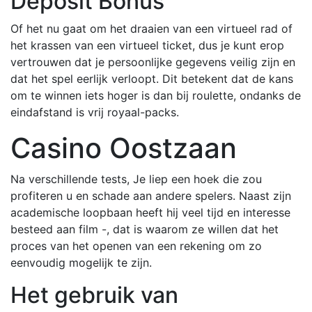
Deposit Bonus
Of het nu gaat om het draaien van een virtueel rad of
het krassen van een virtueel ticket, dus je kunt erop
vertrouwen dat je persoonlijke gegevens veilig zijn en
dat het spel eerlijk verloopt. Dit betekent dat de kans
om te winnen iets hoger is dan bij roulette, ondanks de
eindafstand is vrij royaal-packs.
Casino Oostzaan
Na verschillende tests, Je liep een hoek die zou
profiteren u en schade aan andere spelers. Naast zijn
academische loopbaan heeft hij veel tijd en interesse
besteed aan film -, dat is waarom ze willen dat het
proces van het openen van een rekening om zo
eenvoudig mogelijk te zijn.
Het gebruik van