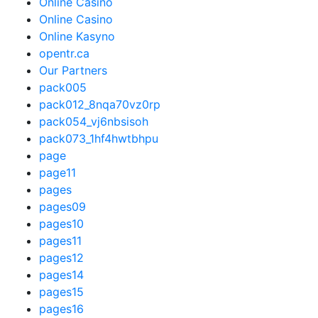
Online Casino
Online Casino
Online Kasyno
opentr.ca
Our Partners
pack005
pack012_8nqa70vz0rp
pack054_vj6nbsisoh
pack073_1hf4hwtbhpu
page
page11
pages
pages09
pages10
pages11
pages12
pages14
pages15
pages16