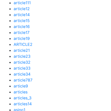
article111
article12
article14
article15
article16
article17
article19
ARTICLE2
article21
article23
article32
article33
article34
article787
article9
articles
articles_3
articles14
asino1