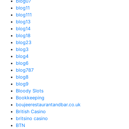
blog07
blog11
blog111
blog13
blog14
blog18
blog23
blog3
blog4
blog6
blog787
blog8
blog9
Bloody Slots
Bookkeeping
boujeerestaurantandbar.co.uk
British Casino
britsino casino
BTN