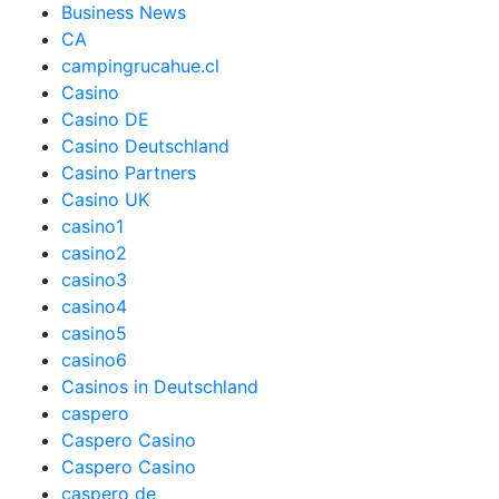
Business News
CA
campingrucahue.cl
Casino
Casino DE
Casino Deutschland
Casino Partners
Casino UK
casino1
casino2
casino3
casino4
casino5
casino6
Casinos in Deutschland
caspero
Caspero Casino
Caspero Casino
caspero de