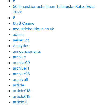
5
50 Ilmaiskierrosta Ilman Talletusta: Katso Edut
2026
6
8ty8 Casino
acousticboutique.co.uk
admin
aeiseg.pt
Analytics
announcements
archive
archive10
archive11
archive16
archive9
article
article018
article019
article11