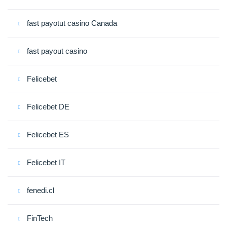
fast payotut casino Canada
fast payout casino
Felicebet
Felicebet DE
Felicebet ES
Felicebet IT
fenedi.cl
FinTech