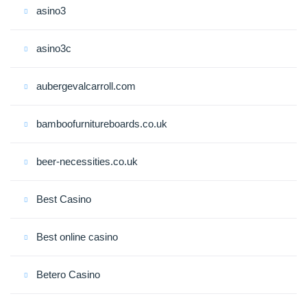
asino3
asino3c
aubergevalcarroll.com
bamboofurnitureboards.co.uk
beer-necessities.co.uk
Best Casino
Best online casino
Betero Casino