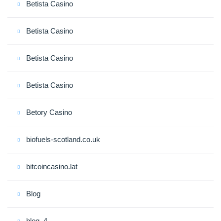
Betista Casino
Betista Casino
Betista Casino
Betista Casino
Betory Casino
biofuels-scotland.co.uk
bitcoincasino.lat
Blog
blog_4