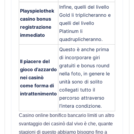
Infine, quelli del livello
Playspielothek
Gold li triplicheranno e
casino bonus
quelli del livello
registrazione
Platinum li
immediato
quadruplicheranno.
Questo è anche prima
di incorporare giri
Il piacere del
gratuiti e bonus round
gioco d’azzardo
nella foto, in genere le
nei casinò
unità sono di solito
come forma di
collegati tutto il
intrattenimento
percorso attraverso
l’intera condizione.
Casino online bonifico bancario limiti un altro
svantaggio dei casinò dal vivo è che, quante
stagioni di questo abbiamo bisogno fino a