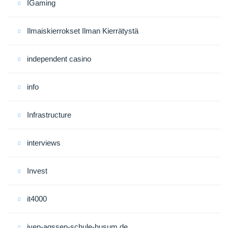
IGaming
Ilmaiskierrokset Ilman Kierrätystä
independent casino
info
Infrastructure
interviews
Invest
it4000
iven-agssen-schule-husum.de