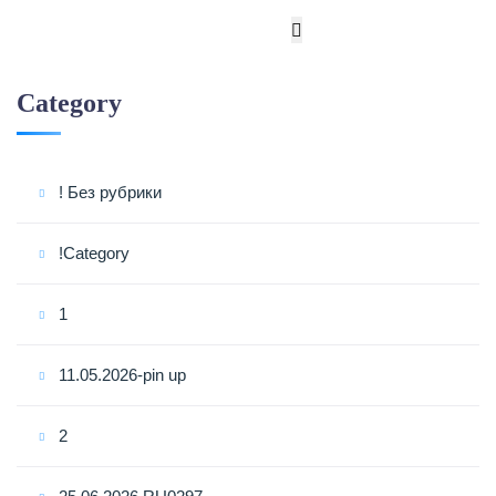
Category
! Без рубрики
!Category
1
11.05.2026-pin up
2