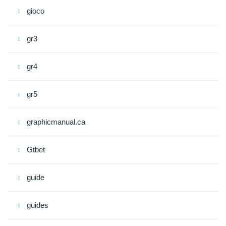
gioco
gr3
gr4
gr5
graphicmanual.ca
Gtbet
guide
guides