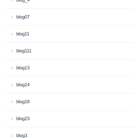
blog07
blog11
blog111
blog13
blog14
blog18
blog23
blog3