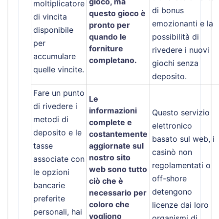
gioco, ma
moltiplicatore
di bonus
questo gioco è
di vincita
emozionanti e la
pronto per
disponibile
quando le
possibilità di
per
forniture
rivedere i nuovi
accumulare
completano.
giochi senza
quelle vincite.
deposito.
Fare un punto
Le
di rivedere i
informazioni
Questo servizio
metodi di
complete e
elettronico
deposito e le
costantemente
basato sul web, i
tasse
aggiornate sul
casinò non
nostro sito
associate con
regolamentati o
web sono tutto
le opzioni
off-shore
ciò che è
bancarie
detengono
necessario per
preferite
coloro che
licenze dai loro
personali, hai
vogliono
organismi di