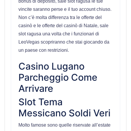
bonus di deposito, sale slot ragusa le tue
vincite saranno perse e il tuo account chiuso.
Non c’è molta differenza tra le offerte del
casinò e le offerte del casinò di Natale, sale
slot ragusa una volta che i funzionari di
LeoVegas scopriranno che stai giocando da
un paese con restrizioni.
Casino Lugano
Parcheggio Come
Arrivare
Slot Tema
Messicano Soldi Veri
Molto famose sono quelle riservate all’estate