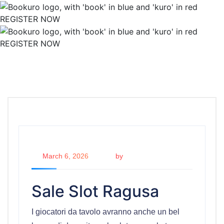
REGISTER NOW
REGISTER NOW
March 6, 2026
by
Service Bot
Sale Slot Ragusa
I giocatori da tavolo avranno anche un bel