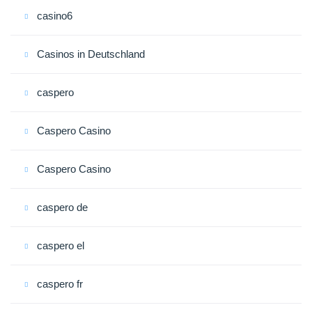
casino6
Casinos in Deutschland
caspero
Caspero Casino
Caspero Casino
caspero de
caspero el
caspero fr