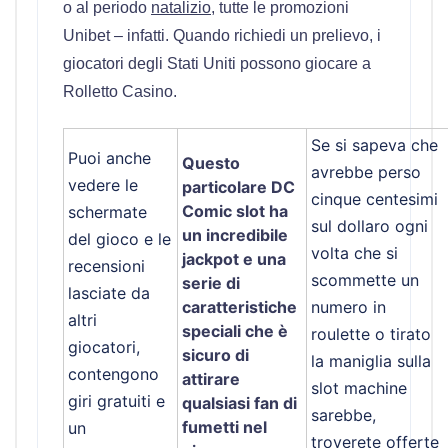
o al periodo
natalizio
, tutte le promozioni
Unibet – infatti. Quando richiedi un prelievo, i
giocatori degli Stati Uniti possono giocare a
Rolletto Casino.
Se si sapeva che
Puoi anche
Questo
avrebbe perso
vedere le
particolare DC
cinque centesimi
Comic slot ha
schermate
sul dollaro ogni
un incredibile
del gioco e le
volta che si
jackpot e una
recensioni
scommette un
serie di
lasciate da
caratteristiche
numero in
altri
speciali che è
roulette o tirato
giocatori,
sicuro di
la maniglia sulla
contengono
attirare
slot machine
giri gratuiti e
qualsiasi fan di
sarebbe,
fumetti nel
un
troverete offerte