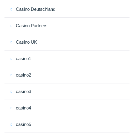
Casino Deutschland
Casino Partners
Casino UK
casino1
casino2
casino3
casino4
casino5