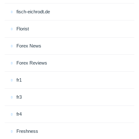
fisch-eichrodt.de
Florist
Forex News
Forex Reviews
fr1
fr3
fr4
Freshness