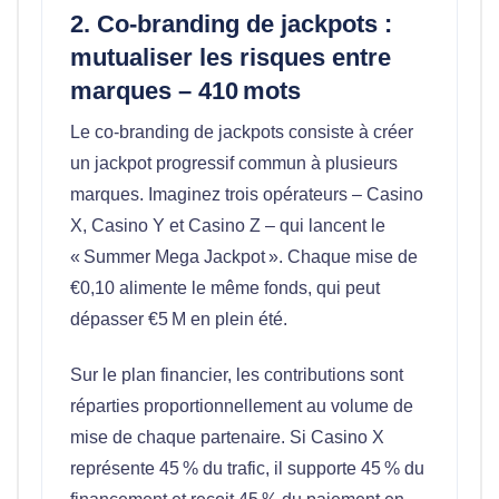
2. Co‑branding de jackpots :
mutualiser les risques entre
marques – 410 mots
Le co‑branding de jackpots consiste à créer
un jackpot progressif commun à plusieurs
marques. Imaginez trois opérateurs – Casino
X, Casino Y et Casino Z – qui lancent le
« Summer Mega Jackpot ». Chaque mise de
€0,10 alimente le même fonds, qui peut
dépasser €5 M en plein été.
Sur le plan financier, les contributions sont
réparties proportionnellement au volume de
mise de chaque partenaire. Si Casino X
représente 45 % du trafic, il supporte 45 % du