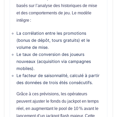
basés sur l’analyse des historiques de mise
et des comportements de jeu. Le modèle
intègre :
La corrélation entre les promotions
(bonus de dépôt, tours gratuits) et le
volume de mise.
Le taux de conversion des joueurs
nouveaux (acquisition via campagnes
mobiles).
Le facteur de saisonnalité, calculé à partir
des données de trois étés consécutifs.
Grâce à ces prévisions, les opérateurs
peuvent ajuster le fonds du jackpot en temps
réel, en augmentant le pool de 10 % avant le
lancement d’un jackpot flash majeur. Cette