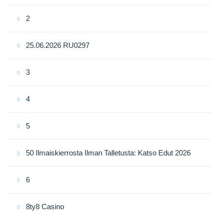
2
25.06.2026 RU0297
3
4
5
50 Ilmaiskierrosta Ilman Talletusta: Katso Edut 2026
6
8ty8 Casino