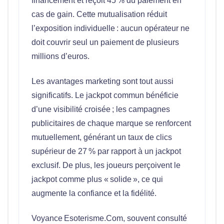
financement et reçoit 45 % du paiement en
cas de gain. Cette mutualisation réduit
l’exposition individuelle : aucun opérateur ne
doit couvrir seul un paiement de plusieurs
millions d’euros.
Les avantages marketing sont tout aussi
significatifs. Le jackpot commun bénéficie
d’une visibilité croisée ; les campagnes
publicitaires de chaque marque se renforcent
mutuellement, générant un taux de clics
supérieur de 27 % par rapport à un jackpot
exclusif. De plus, les joueurs perçoivent le
jackpot comme plus « solide », ce qui
augmente la confiance et la fidélité.
Voyance Esoterisme.Com, souvent consulté