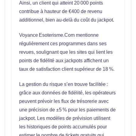
Ainsi, un client qui atteint 20 000 points
contribue à hauteur de €400 de revenu
additionnel, bien au‑delà du coût du jackpot.
Voyance Esoterisme.Com mentionne
régulièrement ces programmes dans ses
revues, soulignant que les sites qui lient les
points de fidélité aux jackpots affichent un
taux de satisfaction client supérieur de 18 %.
La gestion du risque s’en trouve facilitée :
grâce aux données de fidélité, les opérateurs
peuvent prévoir les flux de trésorerie avec
une précision de ±5 % pour les paiements de
jackpot. Les modèles de prévision utilisent
les historiques de points accumulés pour
estimer le nombre de tickets gratuits qui