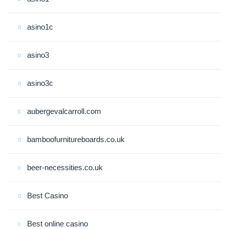
asino1c
asino3
asino3c
aubergevalcarroll.com
bamboofurnitureboards.co.uk
beer-necessities.co.uk
Best Casino
Best online casino