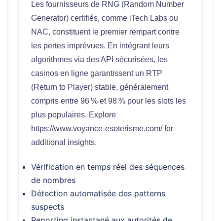
Les fournisseurs de RNG (Random Number
Generator) certifiés, comme iTech Labs ou
NAC, constituent le premier rempart contre
les pertes imprévues. En intégrant leurs
algorithmes via des API sécurisées, les
casinos en ligne garantissent un RTP
(Return to Player) stable, généralement
compris entre 96 % et 98 % pour les slots les
plus populaires. Explore
https://www.voyance-esoterisme.com/ for
additional insights.
Vérification en temps réel des séquences
de nombres
Détection automatisée des patterns
suspects
Reporting instantané aux autorités de