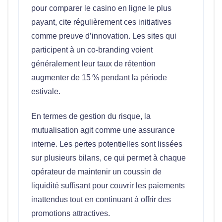
pour comparer le casino en ligne le plus
payant, cite régulièrement ces initiatives
comme preuve d’innovation. Les sites qui
participent à un co‑branding voient
généralement leur taux de rétention
augmenter de 15 % pendant la période
estivale.
En termes de gestion du risque, la
mutualisation agit comme une assurance
interne. Les pertes potentielles sont lissées
sur plusieurs bilans, ce qui permet à chaque
opérateur de maintenir un coussin de
liquidité suffisant pour couvrir les paiements
inattendus tout en continuant à offrir des
promotions attractives.