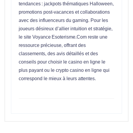
tendances : jackpots thématiques Halloween,
promotions post‑vacances et collaborations
avec des influenceurs du gaming. Pour les
joueurs désireux d’allier intuition et stratégie,
le site Voyance Esoterisme.Com reste une
ressource précieuse, offrant des
classements, des avis détaillés et des
conseils pour choisir le casino en ligne le
plus payant ou le crypto casino en ligne qui
correspond le mieux à leurs attentes.