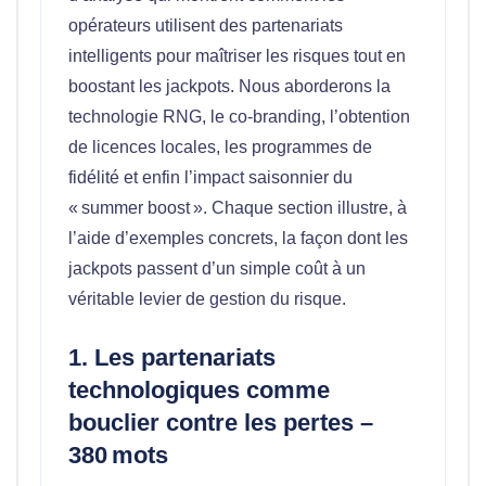
opérateurs utilisent des partenariats
intelligents pour maîtriser les risques tout en
boostant les jackpots. Nous aborderons la
technologie RNG, le co‑branding, l’obtention
de licences locales, les programmes de
fidélité et enfin l’impact saisonnier du
« summer boost ». Chaque section illustre, à
l’aide d’exemples concrets, la façon dont les
jackpots passent d’un simple coût à un
véritable levier de gestion du risque.
1. Les partenariats
technologiques comme
bouclier contre les pertes –
380 mots