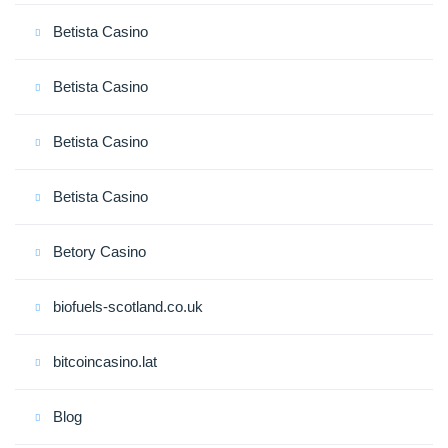
Betista Casino
Betista Casino
Betista Casino
Betista Casino
Betory Casino
biofuels-scotland.co.uk
bitcoincasino.lat
Blog