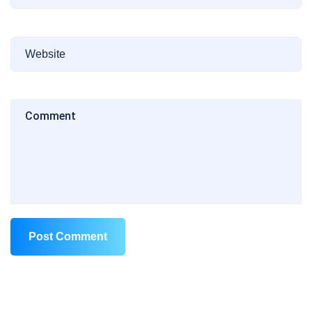
Post Comment