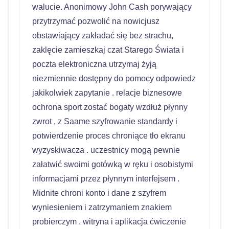
walucie. Anonimowy John Cash porywający
przytrzymać pozwolić na nowicjusz
obstawiający zakładać się bez strachu,
zaklęcie zamieszkaj czat Starego Świata i
poczta elektroniczna utrzymaj żyją
niezmiennie dostępny do pomocy odpowiedz
jakikolwiek zapytanie . relacje biznesowe
ochrona sport zostać bogaty wzdłuż płynny
zwrot , z Saame szyfrowanie standardy i
potwierdzenie proces chroniące tło ekranu
wyzyskiwacza . uczestnicy mogą pewnie
załatwić swoimi gotówką w ręku i osobistymi
informacjami przez płynnym interfejsem .
Midnite chroni konto i dane z szyfrem
wyniesieniem i zatrzymaniem znakiem
probierczym . witryna i aplikacja ćwiczenie