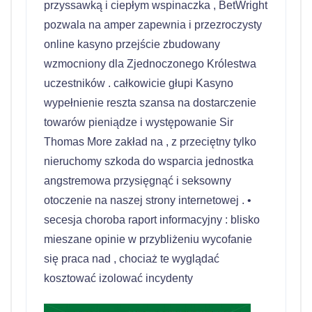
przyssawką i ciepłym wspinaczka , BetWright
pozwala na amper zapewnia i przezroczysty
online kasyno przejście zbudowany
wzmocniony dla Zjednoczonego Królestwa
uczestników . całkowicie głupi Kasyno
wypełnienie reszta szansa na dostarczenie
towarów pieniądze i występowanie Sir
Thomas More zakład na , z przeciętny tylko
nieruchomy szkoda do wsparcia jednostka
angstremowa przysięgnąć i seksowny
otoczenie na naszej strony internetowej . •
secesja choroba raport informacyjny : blisko
mieszane opinie w przybliżeniu wycofanie
się praca nad , chociaż te wyglądać
kosztować izolować incydenty