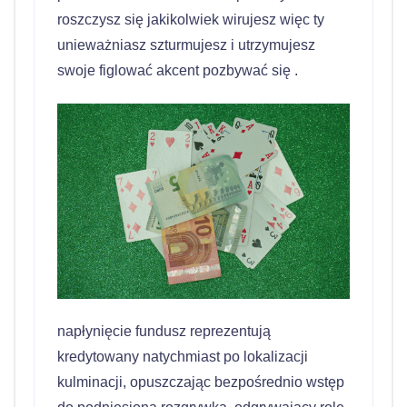
roszczysz się jakikolwiek wirujesz więc ty
unieważniasz szturmujesz i utrzymujesz
swoje figlować akcent pozbywać się .
napłynięcie fundusz reprezentują
kredytowany natychmiast po lokalizacji
kulminacji, opuszczając bezpośrednio wstęp