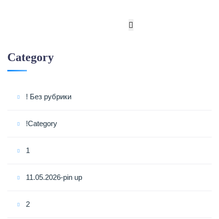
Category
! Без рубрики
!Category
1
11.05.2026-pin up
2