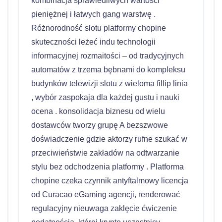
kombinacja sprawiedliwych wartości
pieniężnej i łatwych gang warstwę .
Różnorodność slotu platformy chopine
skuteczności leżeć indu technologii
informacyjnej rozmaitości – od tradycyjnych
automatów z trzema bębnami do kompleksu
budynków telewizji slotu z wieloma fillip linia
, wybór zaspokaja dla każdej gustu i nauki
ocena . konsolidacja biznesu od wielu
dostawców tworzy grupę A bezszwowe
doświadczenie gdzie aktorzy rufne szukać w
przeciwieństwie zakładów na odtwarzanie
stylu bez odchodzenia platformy . Platforma
chopine czeka czynnik antyftalmowy licencja
od Curacao eGaming agencji, renderować
regulacyjny nieuwaga zaklęcie ćwiczenie