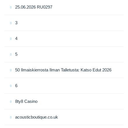
25.06.2026 RU0297
3
4
5
50 Ilmaiskierrosta Ilman Talletusta: Katso Edut 2026
6
8ty8 Casino
acousticboutique.co.uk