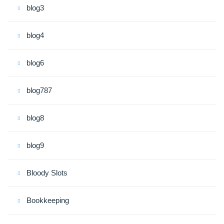
blog3
blog4
blog6
blog787
blog8
blog9
Bloody Slots
Bookkeeping