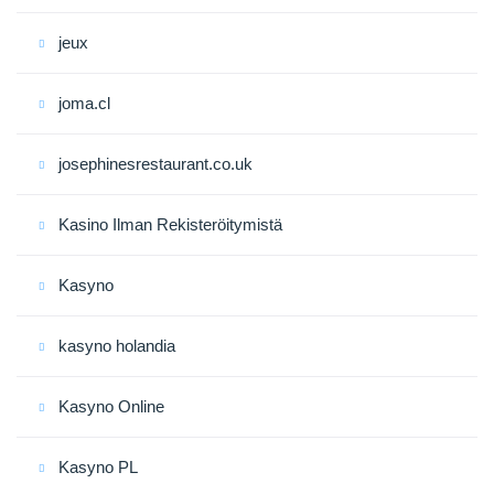
jeux
joma.cl
josephinesrestaurant.co.uk
Kasino Ilman Rekisteröitymistä
Kasyno
kasyno holandia
Kasyno Online
Kasyno PL