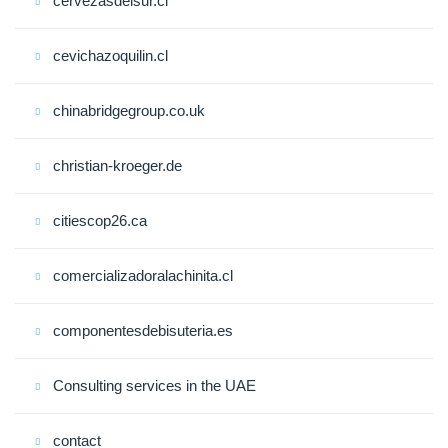
cervezasdelsur.cl
cevichazoquilin.cl
chinabridgegroup.co.uk
christian-kroeger.de
citiescop26.ca
comercializadoralachinita.cl
componentesdebisuteria.es
Consulting services in the UAE
contact