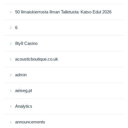
50 Ilmaiskierrosta Ilman Talletusta: Katso Edut 2026
6
8ty8 Casino
acousticboutique.co.uk
admin
aeiseg.pt
Analytics
announcements