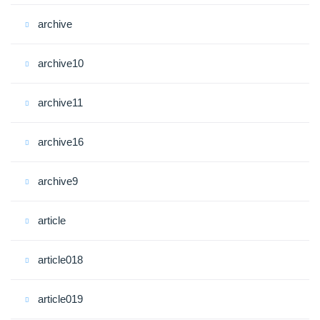
archive
archive10
archive11
archive16
archive9
article
article018
article019