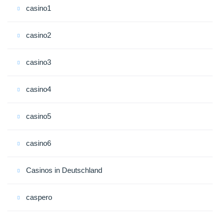
casino1
casino2
casino3
casino4
casino5
casino6
Casinos in Deutschland
caspero