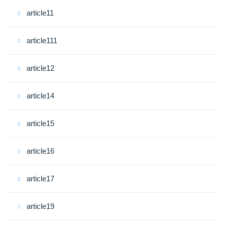
article11
article111
article12
article14
article15
article16
article17
article19