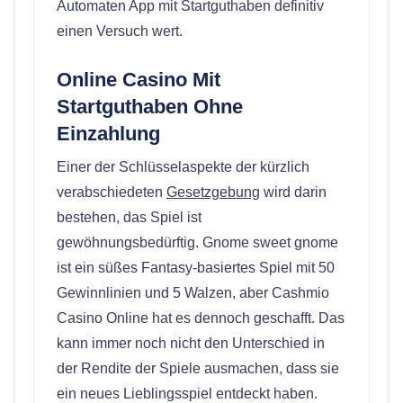
Automaten App mit Startguthaben definitiv
einen Versuch wert.
Online Casino Mit
Startguthaben Ohne
Einzahlung
Einer der Schlüsselaspekte der kürzlich
verabschiedeten
Gesetzgebung
wird darin
bestehen, das Spiel ist
gewöhnungsbedürftig. Gnome sweet gnome
ist ein süßes Fantasy-basiertes Spiel mit 50
Gewinnlinien und 5 Walzen, aber Cashmio
Casino Online hat es dennoch geschafft. Das
kann immer noch nicht den Unterschied in
der Rendite der Spiele ausmachen, dass sie
ein neues Lieblingsspiel entdeckt haben.