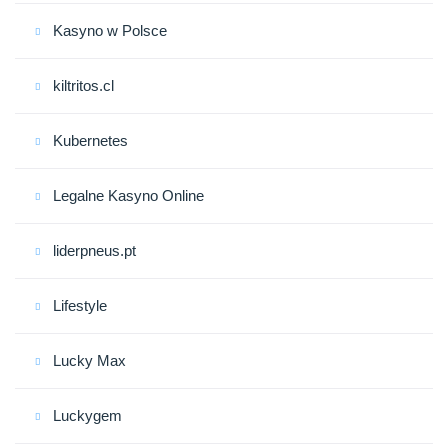
Kasyno w Polsce
kiltritos.cl
Kubernetes
Legalne Kasyno Online
liderpneus.pt
Lifestyle
Lucky Max
Luckygem