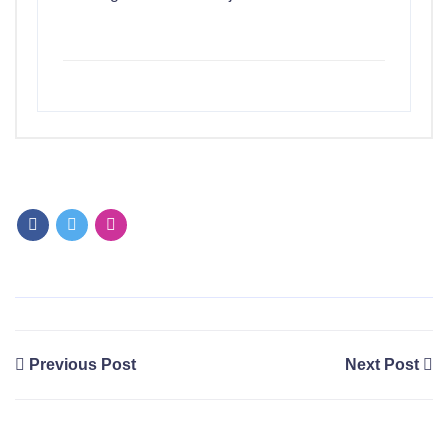
Previous Post
Next Post