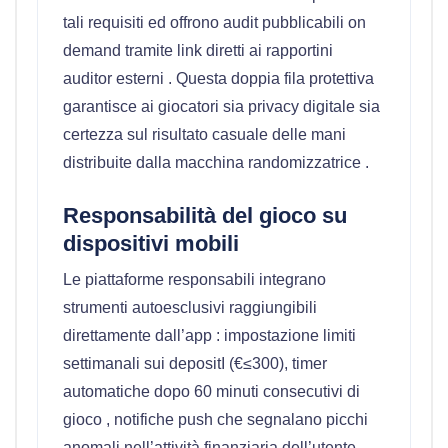
tali requisiti ed offrono audit pubblicabili on
demand tramite link diretti ai rapportini
auditor esterni . Questa doppia fila protettiva
garantisce ai giocatori sia privacy digitale sia
certezza sul risultato casuale delle mani
distribuite dalla macchina randomizzatrice .
Responsabilità del gioco su
dispositivi mobili
Le piattaforme responsabili integrano
strumenti autoesclusivi raggiungibili
direttamente dall’app : impostazione limiti
settimanali sui depositI (€≤300), timer
automatiche dopo 60 minuti consecutivi di
gioco , notifiche push che segnalano picchi
anomali nell’attività finanziaria dell’utente .