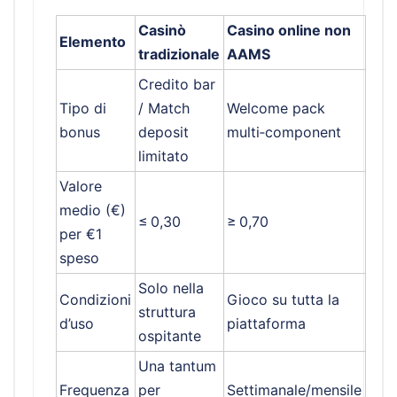
Casinò
Casino online non
Elemento
tradizionale
AAMS
Credito bar
Tipo di
/ Match
Welcome pack
bonus
deposit
multi‑component
limitato
Valore
medio (€)
≤ 0,30
≥ 0,70
per €1
speso
Solo nella
Condizioni
Gioco su tutta la
struttura
d’uso
piattaforma
ospitante
Una tantum
Frequenza
per
Settimanale/mensile