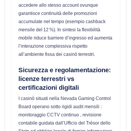
accedere allo stesso account ovunque
garantisce continuità delle promozioni
accumulate nel tempo (esempio cashback
mensile del 12 %). In sintesi la flexibilità
mobile riduce barriere d’ingresso ed aumenta
l’interazione complessiva rispetto
all’ambiente fissa dei casinò terrestri.
Sicurezza e regolamentazione:
licenze terrestri vs
certificazioni digitali
I casinò situati nella Nevada Gaming Control
Board operano sotto rigidi audit mensili :
monitoraggio CCTV continuo , revisione
contabile guidata dall’Ufficio del Trésor dello