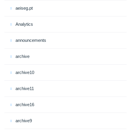
aeiseg.pt
Analytics
announcements
archive
archive10
archive11
archive16
archive9