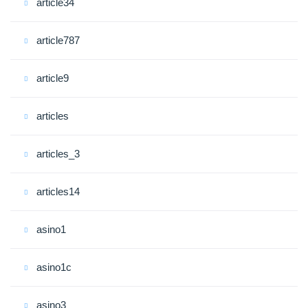
article34
article787
article9
articles
articles_3
articles14
asino1
asino1c
asino3