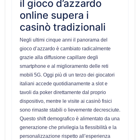
il gioco d’azzardo
online supera i
casinò tradizionali
Negli ultimi cinque anni il panorama del
gioco d’azzardo è cambiato radicalmente
grazie alla diffusione capillare degli
smartphone e al miglioramento delle reti
mobili 5G. Oggi più di un terzo dei giocatori
italiani accede quotidianamente a slot e
tavoli da poker direttamente dal proprio
dispositivo, mentre le visite ai casinò fisici
sono rimaste stabili o lievemente decresciute.
Questo shift demografico è alimentato da una
generazione che privilegia la flessibilità e la
personalizzazione rispetto all’esperienza