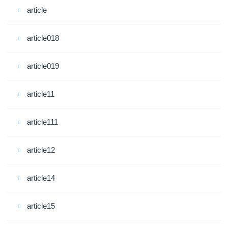
article
article018
article019
article11
article111
article12
article14
article15