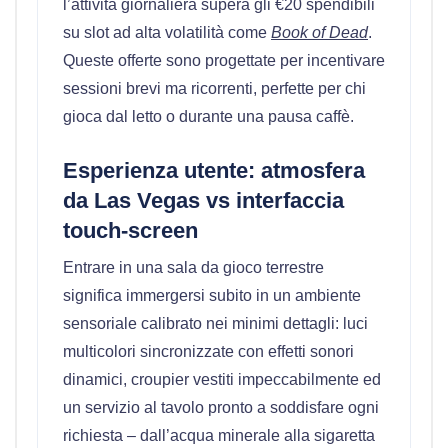
l’attività giornaliera supera gli €20 spendibili
su slot ad alta volatilità come
Book of Dead
.
Queste offerte sono progettate per incentivare
sessioni brevi ma ricorrenti, perfette per chi
gioca dal letto o durante una pausa caffè.
Esperienza utente: atmosfera
da Las Vegas vs interfaccia
touch‑screen
Entrare in una sala da gioco terrestre
significa immergersi subito in un ambiente
sensoriale calibrato nei minimi dettagli: luci
multicolori sincronizzate con effetti sonori
dinamici, croupier vestiti impeccabilmente ed
un servizio al tavolo pronto a soddisfare ogni
richiesta – dall’acqua minerale alla sigaretta