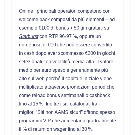
Online i principali operatori competono con
welcome pack composti da più elementi – ad
esempio €100 di bonus + 50 giri gratuiti su
Starburst
con RTP 96‑97 %, oppure un
no‑deposit di €10 che può essere convertito
in cash dopo aver scommesso €200 in giochi
selezionati con volatilità media‑alta. Il valore
medio per euro speso è generalmente più
alto sul web perché il capitale iniziale viene
moltiplicato attraverso promozioni periodiche
come reload bonus settimanali o cashback
fino al 15 %. Inoltre i siti catalogati tra i
migliori “Siti non AAMS sicuri” offrono spesso
programmi VIP che aumentano gradualmente
il % di return on wager fino al 30 %.