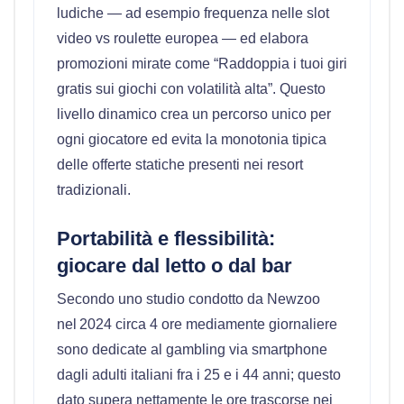
ludiche — ad esempio frequenza nelle slot
video vs roulette europea — ed elabora
promozioni mirate come “Raddoppia i tuoi giri
gratis sui giochi con volatilità alta”. Questo
livello dinamico crea un percorso unico per
ogni giocatore ed evita la monotonia tipica
delle offerte statiche presenti nei resort
tradizionali.
Portabilità e flessibilità:
giocare dal letto o dal bar
Secondo uno studio condotto da Newzoo
nel 2024 circa 4 ore mediamente giornaliere
sono dedicate al gambling via smartphone
dagli adulti italiani fra i 25 e i 44 anni; questo
dato supera nettamente le ore trascorse nei