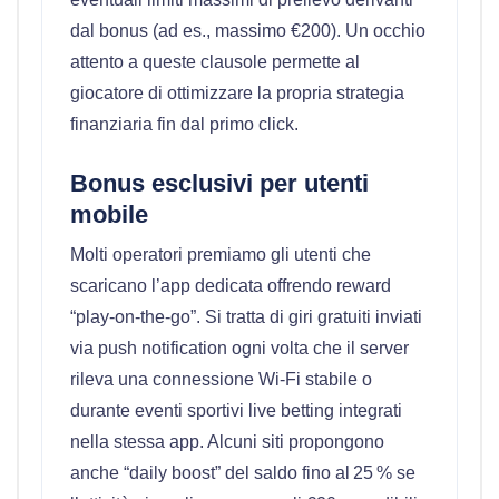
dal bonus (ad es., massimo €200). Un occhio
attento a queste clausole permette al
giocatore di ottimizzare la propria strategia
finanziaria fin dal primo click.
Bonus esclusivi per utenti
mobile
Molti operatori premiamo gli utenti che
scaricano l’app dedicata offrendo reward
“play‑on‑the‑go”. Si tratta di giri gratuiti inviati
via push notification ogni volta che il server
rileva una connessione Wi‑Fi stabile o
durante eventi sportivi live betting integrati
nella stessa app. Alcuni siti propongono
anche “daily boost” del saldo fino al 25 % se