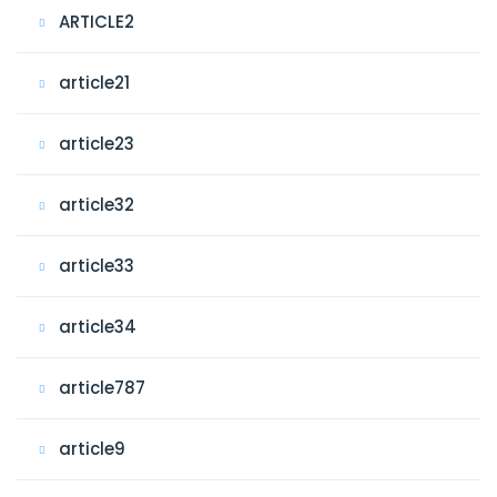
ARTICLE2
article21
article23
article32
article33
article34
article787
article9