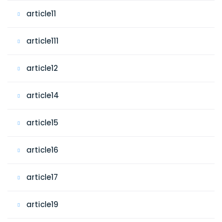
article11
article111
article12
article14
article15
article16
article17
article19