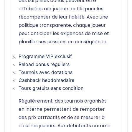
des surprises bonus peuvent être
attribuées aux joueurs actifs pour les
récompenser de leur fidélité. Avec une
politique transparente, chaque joueur
peut anticiper les exigences de mise et
planifier ses sessions en conséquence.
Programme VIP exclusif
Reload bonus réguliers
Tournois avec dotations
Cashback hebdomadaire
Tours gratuits sans condition
Régulièrement, des tournois organisés
en interne permettent de remporter
des prix attractifs et de se mesurer à
d’autres joueurs. Aux débutants comme