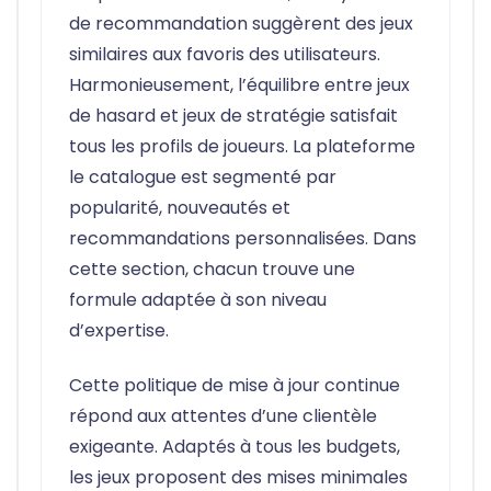
de recommandation suggèrent des jeux
similaires aux favoris des utilisateurs.
Harmonieusement, l’équilibre entre jeux
de hasard et jeux de stratégie satisfait
tous les profils de joueurs. La plateforme
le catalogue est segmenté par
popularité, nouveautés et
recommandations personnalisées. Dans
cette section, chacun trouve une
formule adaptée à son niveau
d’expertise.
Cette politique de mise à jour continue
répond aux attentes d’une clientèle
exigeante. Adaptés à tous les budgets,
les jeux proposent des mises minimales