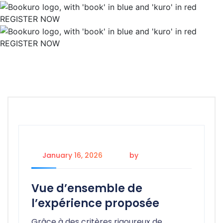
REGISTER NOW
REGISTER NOW
January 16, 2026
by
admin
Vue d’ensemble de
l’expérience proposée
Grâce à des critères rigoureux de