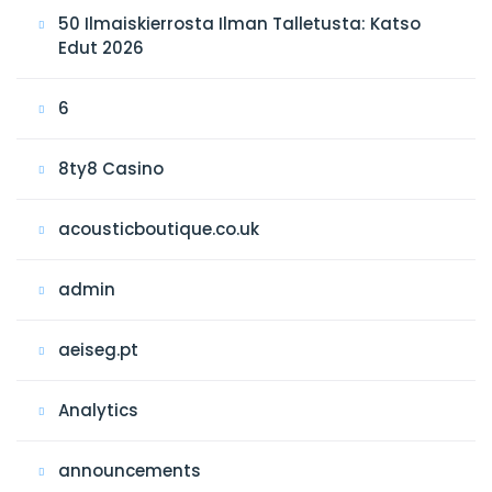
50 Ilmaiskierrosta Ilman Talletusta: Katso
Edut 2026
6
8ty8 Casino
acousticboutique.co.uk
admin
aeiseg.pt
Analytics
announcements