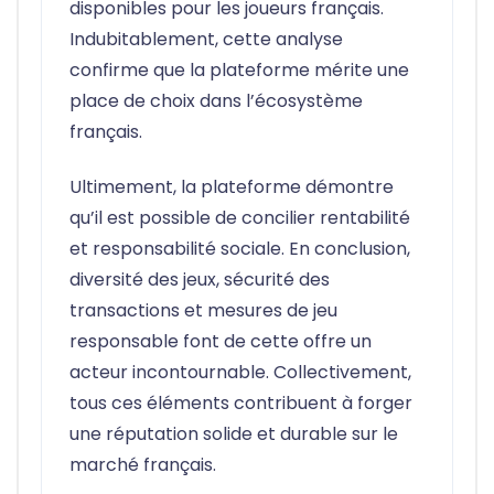
disponibles pour les joueurs français.
Indubitablement, cette analyse
confirme que la plateforme mérite une
place de choix dans l’écosystème
français.
Ultimement, la plateforme démontre
qu’il est possible de concilier rentabilité
et responsabilité sociale. En conclusion,
diversité des jeux, sécurité des
transactions et mesures de jeu
responsable font de cette offre un
acteur incontournable. Collectivement,
tous ces éléments contribuent à forger
une réputation solide et durable sur le
marché français.