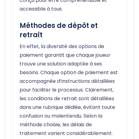
conçu pour être compréhensible et
accessible à tous.
Méthodes de dépôt et
retrait
En effet, la diversité des options de
paiement garantit que chaque joueur
trouve une solution adaptée à ses
besoins. Chaque option de paiement est
accompagnée d’instructions détaillées
pour faciliter le processus. Clairement,
les conditions de retrait sont détaillées
dans une rubrique dédiée, évitant toute
confusion ou malentendu. Selon la
méthode choisie, les délais de
traitement varient considérablement.