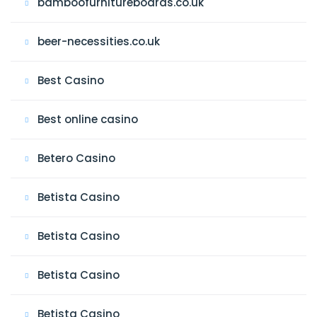
bamboofurnitureboards.co.uk
beer-necessities.co.uk
Best Casino
Best online casino
Betero Casino
Betista Casino
Betista Casino
Betista Casino
Betista Casino