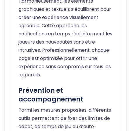
Harmonieusement, les éléments
graphiques et textuels s’équilibrent pour
créer une expérience visuellement
agréable. Cette approche les
notifications en temps réel informent les
joueurs des nouveautés sans être
intrusives. Professionnellement, chaque
page est optimisée pour offrir une
expérience sans compromis sur tous les
appareils.
Prévention et
accompagnement
Parmi les mesures proposées, différents
outils permettent de fixer des limites de
dépôt, de temps de jeu ou d’auto-