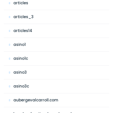
articles
articles_3
articles14
asino1
asino1c
asino3
asino3c
aubergevalcarroll.com