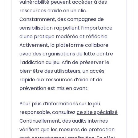
vulnérabilité peuvent accéder à des
ressources d’aide en un clic.
Constamment, des campagnes de
sensibilisation rappellent l’importance
d’une pratique modérée et réfléchie.
Activement, la plateforme collabore
avec des organisations de lutte contre
l’addiction au jeu. Afin de préserver le
bien-être des utilisateurs, un accès
rapide aux ressources d’aide et de
prévention est mis en avant.
Pour plus d’informations sur le jeu
responsable, consultez
ce site spécialisé
.
Continuellement, des audits internes
vérifient que les mesures de protection