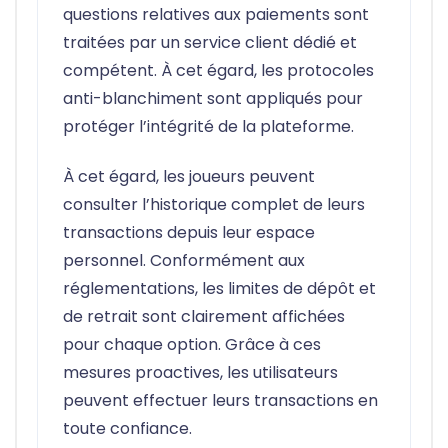
questions relatives aux paiements sont
traitées par un service client dédié et
compétent. À cet égard, les protocoles
anti-blanchiment sont appliqués pour
protéger l’intégrité de la plateforme.
À cet égard, les joueurs peuvent
consulter l’historique complet de leurs
transactions depuis leur espace
personnel. Conformément aux
réglementations, les limites de dépôt et
de retrait sont clairement affichées
pour chaque option. Grâce à ces
mesures proactives, les utilisateurs
peuvent effectuer leurs transactions en
toute confiance.