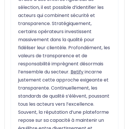
sélection, il est possible d’identifier les
acteurs qui combinent sécurité et
transparence. Stratégiquement,
certains opérateurs investissent
massivement dans la qualité pour
fidéliser leur clientèle. Profondément, les
valeurs de transparence et de
responsabilité imprègnent désormais
l’ensemble du secteur.
Betify
incarne
justement cette approche exigeante et
transparente. Continuellement, les
standards de qualité s’élèvent, poussant
tous les acteurs vers l’excellence.
Souvent, la réputation d’une plateforme
repose sur sa capacité à maintenir un
équilibre entre divertissement et