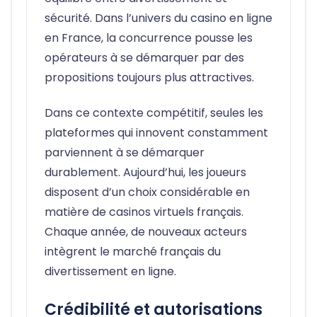
sécurité. Dans l’univers du casino en ligne
en France, la concurrence pousse les
opérateurs à se démarquer par des
propositions toujours plus attractives.
Dans ce contexte compétitif, seules les
plateformes qui innovent constamment
parviennent à se démarquer
durablement. Aujourd’hui, les joueurs
disposent d’un choix considérable en
matière de casinos virtuels français.
Chaque année, de nouveaux acteurs
intègrent le marché français du
divertissement en ligne.
Crédibilité et autorisations