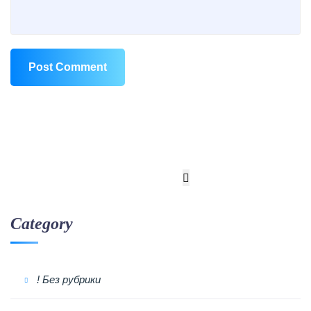
Post Comment
Category
! Без рубрики