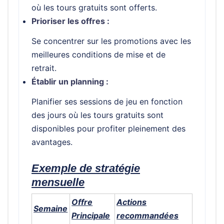
où les tours gratuits sont offerts.
Prioriser les offres :
Se concentrer sur les promotions avec les
meilleures conditions de mise et de
retrait.
Établir un planning :
Planifier ses sessions de jeu en fonction
des jours où les tours gratuits sont
disponibles pour profiter pleinement des
avantages.
Exemple de stratégie
mensuelle
Offre
Actions
Semaine
Principale
recommandées