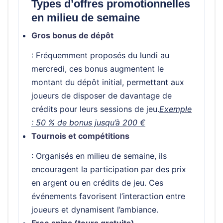
Types d’offres promotionnelles
en milieu de semaine
Gros bonus de dépôt
: Fréquemment proposés du lundi au
mercredi, ces bonus augmentent le
montant du dépôt initial, permettant aux
joueurs de disposer de davantage de
crédits pour leurs sessions de jeu.
Exemple
: 50 % de bonus jusqu’à 200 €
Tournois et compétitions
: Organisés en milieu de semaine, ils
encouragent la participation par des prix
en argent ou en crédits de jeu. Ces
événements favorisent l’interaction entre
joueurs et dynamisent l’ambiance.