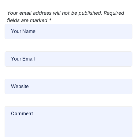
Your email address will not be published. Required
fields are marked
*