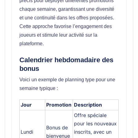
précis pour déployer différentes promotions
chaque semaine, garantissant une diversité
et une continuité dans les offres proposées.
Cette approche favorise l’engagement des
joueurs et stimule leur activité sur la
plateforme.
Calendrier hebdomadaire des
bonus
Voici un exemple de planning type pour une
semaine typique :
Jour
Promotion
Description
Offre spéciale
pour les nouveaux
Bonus de
Lundi
inscrits, avec un
bienvenue