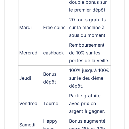
double bonus sur
le premier dépôt.
20 tours gratuits
Mardi
Free spins
sur la machine à
sous du moment.
Remboursement
Mercredi
cashback
de 10% sur les
pertes de la veille.
100% jusqu’à 100€
Bonus
Jeudi
sur le deuxième
dépôt
dépôt.
Partie gratuite
Vendredi
Tournoi
avec prix en
argent à gagner.
Happy
Bonus augmenté
Samedi
Hour
entre 18h et 20h.