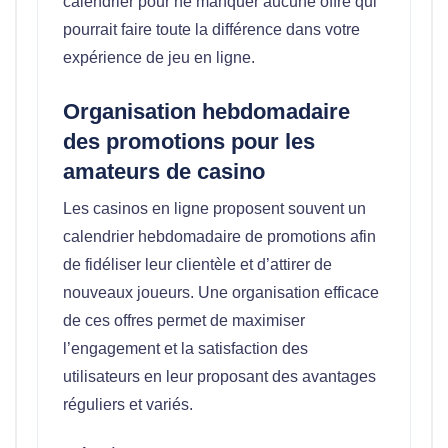
calendrier pour ne manquer aucune offre qui
pourrait faire toute la différence dans votre
expérience de jeu en ligne.
Organisation hebdomadaire
des promotions pour les
amateurs de casino
Les casinos en ligne proposent souvent un
calendrier hebdomadaire de promotions afin
de fidéliser leur clientèle et d’attirer de
nouveaux joueurs. Une organisation efficace
de ces offres permet de maximiser
l’engagement et la satisfaction des
utilisateurs en leur proposant des avantages
réguliers et variés.