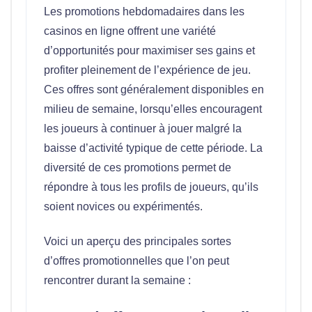
Les promotions hebdomadaires dans les
casinos en ligne offrent une variété
d’opportunités pour maximiser ses gains et
profiter pleinement de l’expérience de jeu.
Ces offres sont généralement disponibles en
milieu de semaine, lorsqu’elles encouragent
les joueurs à continuer à jouer malgré la
baisse d’activité typique de cette période. La
diversité de ces promotions permet de
répondre à tous les profils de joueurs, qu’ils
soient novices ou expérimentés.
Voici un aperçu des principales sortes
d’offres promotionnelles que l’on peut
rencontrer durant la semaine :