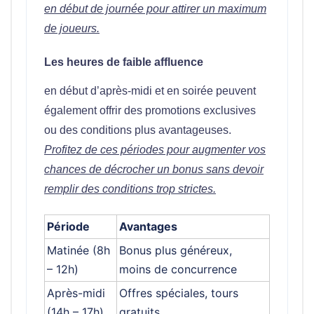
en début de journée pour attirer un maximum
de joueurs.
Les heures de faible affluence
en début d’après-midi et en soirée peuvent
également offrir des promotions exclusives
ou des conditions plus avantageuses.
Profitez de ces périodes pour augmenter vos
chances de décrocher un bonus sans devoir
remplir des conditions trop strictes.
Période
Avantages
Matinée (8h
Bonus plus généreux,
– 12h)
moins de concurrence
Après-midi
Offres spéciales, tours
(14h – 17h)
gratuits