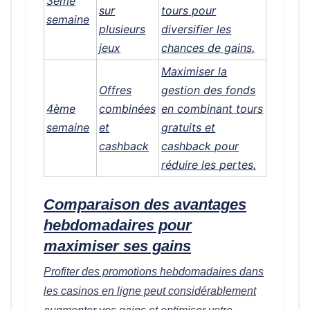
3ème
sur
tours pour
semaine
plusieurs
diversifier les
jeux
chances de gains.
Maximiser la
Offres
gestion des fonds
4ème
combinées
en combinant tours
semaine
et
gratuits et
cashback
cashback pour
réduire les pertes.
Comparaison des avantages
hebdomadaires pour
maximiser ses gains
Profiter des promotions hebdomadaires dans
les casinos en ligne peut considérablement