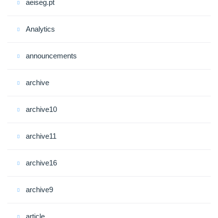
aeiseg.pt
Analytics
announcements
archive
archive10
archive11
archive16
archive9
article