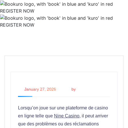
REGISTER NOW
REGISTER NOW
January 27, 2026
by
admin
Lorsqu’on joue sur une plateforme de casino
en ligne telle que
Nine Casino
, il peut arriver
que des problèmes ou des réclamations