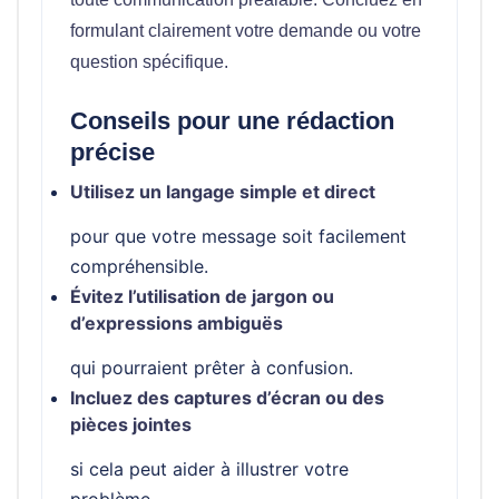
formulant clairement votre demande ou votre
question spécifique.
Conseils pour une rédaction
précise
Utilisez un langage simple et direct
pour que votre message soit facilement
compréhensible.
Évitez l’utilisation de jargon ou
d’expressions ambiguës
qui pourraient prêter à confusion.
Incluez des captures d’écran ou des
pièces jointes
si cela peut aider à illustrer votre