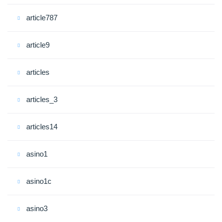
article787
article9
articles
articles_3
articles14
asino1
asino1c
asino3