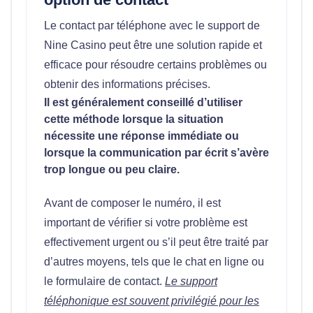
Le contact par téléphone avec le support de
Nine Casino peut être une solution rapide et
efficace pour résoudre certains problèmes ou
obtenir des informations précises.
Il est généralement conseillé d’utiliser
cette méthode lorsque la situation
nécessite une réponse immédiate ou
lorsque la communication par écrit s’avère
trop longue ou peu claire.
Avant de composer le numéro, il est
important de vérifier si votre problème est
effectivement urgent ou s’il peut être traité par
d’autres moyens, tels que le chat en ligne ou
le formulaire de contact.
Le support
téléphonique est souvent privilégié pour les