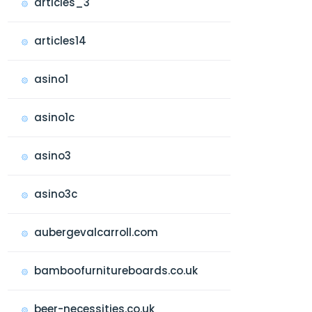
articles_3
articles14
asino1
asino1c
asino3
asino3c
aubergevalcarroll.com
bamboofurnitureboards.co.uk
beer-necessities.co.uk