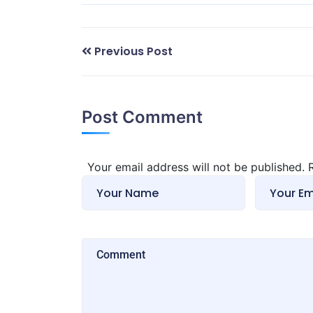
Previous Post
Post Comment
Your email address will not be published.