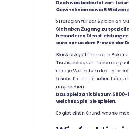
Doch was bedeutet zertifizier
Gewinnlinien sowie 5 Walzen g
Strategien für das Spielen an 
Sie haben Zugang zu speziell
besonderen Dienstleistungen p
euro bonus dem Prinzen der D
Blackjack gehört neben Poker u
Tischspielen, von denen sie glau
stetige Wachstum des Unterneh
frische Farbe gerochen habe, da
ansprechen.
Das Spiel zahlt bis zum 5000-
welches Spiel Sie spielen.
Es gibt einen Grund, was sie mö