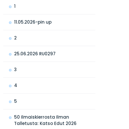
1
11.05.2026-pin up
2
25.06.2026 RU0297
3
4
5
50 Ilmaiskierrosta Ilman
Talletusta: Katso Edut 2026