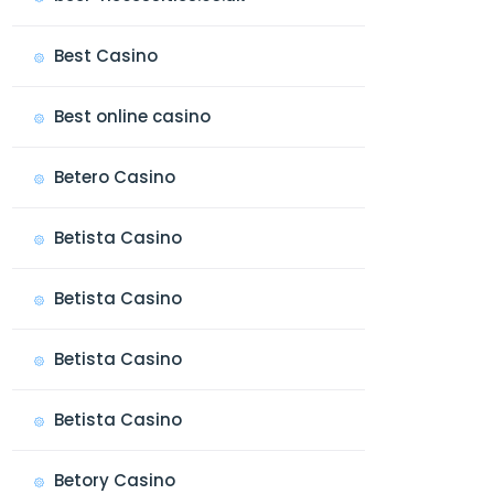
Best Casino
Best online casino
Betero Casino
Betista Casino
Betista Casino
Betista Casino
Betista Casino
Betory Casino