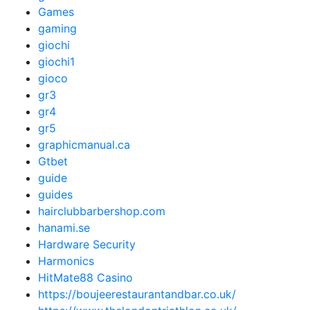
Games
gaming
giochi
giochi1
gioco
gr3
gr4
gr5
graphicmanual.ca
Gtbet
guide
guides
hairclubbarbershop.com
hanami.se
Hardware Security
Harmonics
HitMate88 Casino
https://boujeerestaurantandbar.co.uk/