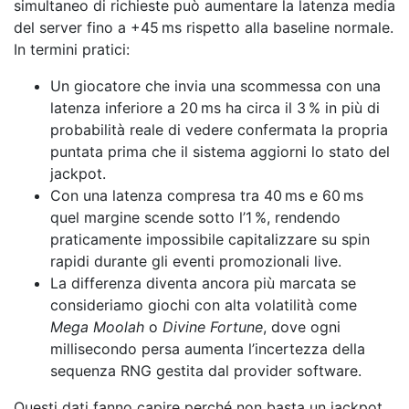
simultaneo di richieste può aumentare la latenza media
del server fino a +45 ms rispetto alla baseline normale.
In termini pratici:
Un giocatore che invia una scommessa con una
latenza inferiore a 20 ms ha circa il 3 % in più di
probabilità reale di vedere confermata la propria
puntata prima che il sistema aggiorni lo stato del
jackpot.
Con una latenza compresa tra 40 ms e 60 ms
quel margine scende sotto l’1 %, rendendo
praticamente impossibile capitalizzare su spin
rapidi durante gli eventi promozionali live.
La differenza diventa ancora più marcata se
consideriamo giochi con alta volatilità come
Mega Moolah
o
Divine Fortune
, dove ogni
millisecondo persa aumenta l’incertezza della
sequenza RNG gestita dal provider software.
Questi dati fanno capire perché non basta un jackpot