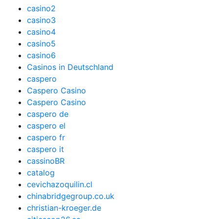
casino2
casino3
casino4
casino5
casino6
Casinos in Deutschland
caspero
Caspero Casino
Caspero Casino
caspero de
caspero el
caspero fr
caspero it
cassinoBR
catalog
cevichazoquilin.cl
chinabridgegroup.co.uk
christian-kroeger.de