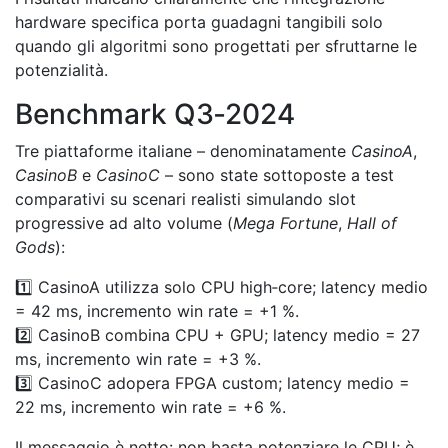
hardware specifica porta guadagni tangibili solo
quando gli algoritmi sono progettati per sfruttarne le
potenzialità.
Benchmark Q3‑2024
Tre piattaforme italiane – denominatamente
CasinoA
,
CasinoB
e
CasinoC
– sono state sottoposte a test
comparativi su scenari realisti simulando slot
progressive ad alto volume (
Mega Fortune
,
Hall of
Gods
):
1️⃣ CasinoA utilizza solo CPU high‑core; latency medio
= 42 ms, incremento win rate = +1 %.
2️⃣ CasinoB combina CPU + GPU; latency medio = 27
ms, incremento win rate = +3 %.
3️⃣ CasinoC adopera FPGA custom; latency medio =
22 ms, incremento win rate = +6 %.
Il messaggio è netto: non basta potenziare le CPU; è