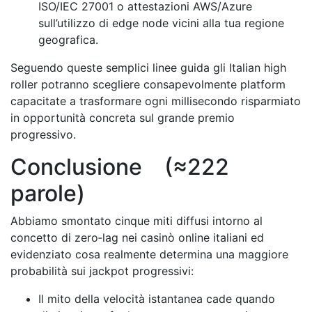
ISO/IEC 27001 o attestazioni AWS/Azure
sull’utilizzo di edge node vicini alla tua regione
geografica.
Seguendo queste semplici linee guida gli Italian high
roller potranno scegliere consapevolmente platform
capacitate a trasformare ogni millisecondo risparmiato
in opportunità concreta sul grande premio
progressivo.
Conclusione (≈222
parole)
Abbiamo smontato cinque miti diffusi intorno al
concetto di zero‑lag nei casinò online italiani ed
evidenziato cosa realmente determina una maggiore
probabilità sui jack­pot progressivi:
Il mito della velocità istantanea cade quando