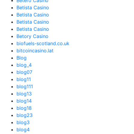
Betero Casino
Betista Casino
Betista Casino
Betista Casino
Betista Casino
Betory Casino
biofuels-scotland.co.uk
bitcoincasino.lat
Blog
blog_4
blog07
blog11
blog111
blog13
blog14
blog18
blog23
blog3
blog4