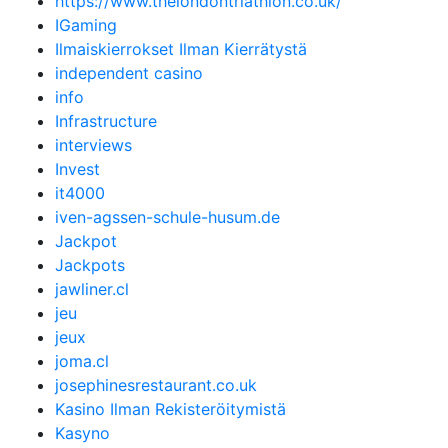
https://www.thelondontriathlon.co.uk/
IGaming
Ilmaiskierrokset Ilman Kierrätystä
independent casino
info
Infrastructure
interviews
Invest
it4000
iven-agssen-schule-husum.de
Jackpot
Jackpots
jawliner.cl
jeu
jeux
joma.cl
josephinesrestaurant.co.uk
Kasino Ilman Rekisteröitymistä
Kasyno